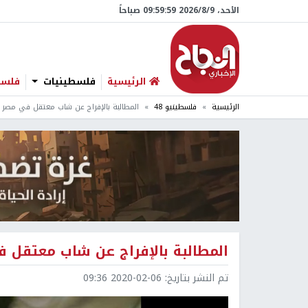
الأحد، 9/‏8/‏2026 10:00:00 صباحاً
الرئيسية
فلسطينيات
فلسطي
الرئيسية
فلسطينيو 48
المطالبة بالإفراج عن شاب معتقل في مصر
المطالبة بالإفراج عن شاب معتقل 
تم النشر بتاريخ:
2020-02-06 09:36