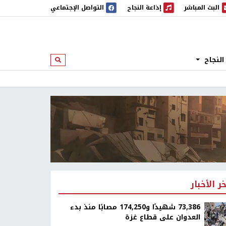
البث المباشر
إذاعة النجاح
التواصل الإجتماعي
 المباشر
إذاعة النجاح
النجاح
ابحث
خر الأخبار
73,386 شهيدًا و174,250 مصابًا منذ بدء
العدوان على قطاع غزة