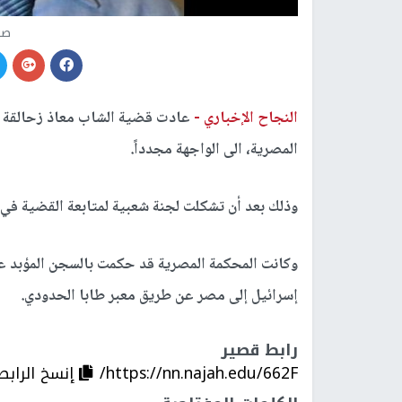
صو
النجاح الإخباري -
المصرية، الى الواجهة مجدداً.
وذلك بعد أن تشكلت لجنة شعبية لمتابعة القضية في ق
وكانت المحكمة المصرية قد حكمت بالسجن المؤبد عل
إسرائيل إلى مصر عن طريق معبر طابا الحدودي.
رابط قصير
https://nn.najah.edu/662F/
إنسخ الرابط