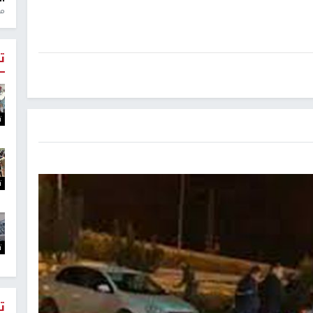
منذ 1
ت
ت
ت
ت
ت