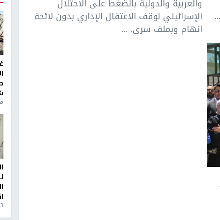
والعربية والدولية بالضغط على الاحتلال
.
الإسرائيلي لوقف الاعتقال الإداري بدون لائحة
اتهام وبملف سرى. ...
غ
ا
ط
ش
منذ 6
ا
ل
ا
ا
3 أيام، 23 ساعة ago