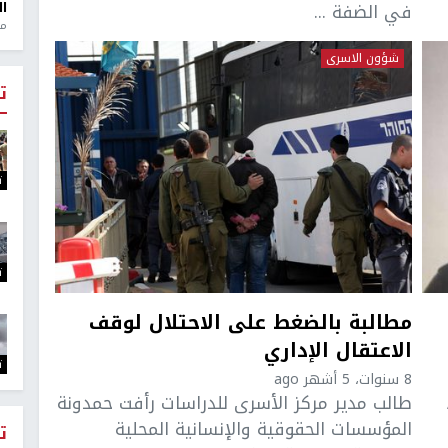
في الضفة ...
ال
منذ 1
شؤون الاسرى
ت
ت
ت
مطالبة بالضغط على الاحتلال لوقف
الاعتقال الإداري
ت
8 سنوات، 5 أشهر ago
طالب مدير مركز الأسرى للدراسات رأفت حمدونة
المؤسسات الحقوقية والإنسانية المحلية
ت