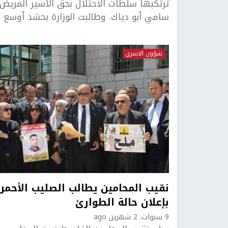
ترتكبها سلطات الاحتلال بحق الأسير المريض
سامي أبو دياك. وطالبت الوزارة بحشد أوسع ..
شؤون الاسرى
نقيب المحامين يطالب الصليب الأحمر
بإعلان حالة الطوارئ
9 سنوات، 2 شهرين ago