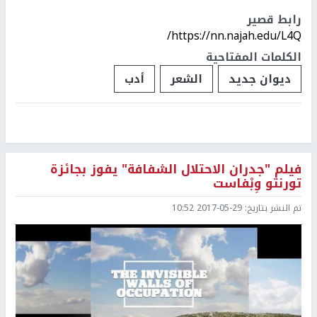
رابط قصير
https://nn.najah.edu/L4Q/
الكلمات المفتاحية
ديوان جديد
الشعر
أدب
فيلم "جدران الاحتلال الشفافة" يفوز بجائزة
تورنتو وِبْفاست
تم النشر بتاريخ:
2017-05-29 10:52