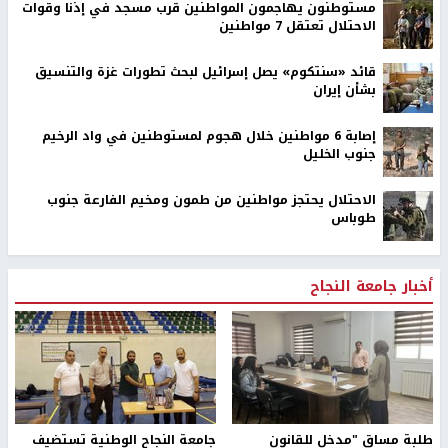
مستوطنون يهاجمون المواطنين قرب مسجد في إذنا وقوات
الاحتلال تعتقل 7 مواطنين
قائد «سنتكوم» يصل إسرائيل لبحث تطورات غزة والتنسيق
بشأن إيران
إصابة 6 مواطنين خلال هجوم لمستوطنين في واد الرخيم
جنوب الخليل
الاحتلال يحتجز مواطنين من طمون ومخيم الفارعة جنوب
طوباس
أخبار جامعة النجاح
طلبة مساق "مدخل للقانون
جامعة النجاح الوطنية تستضيف