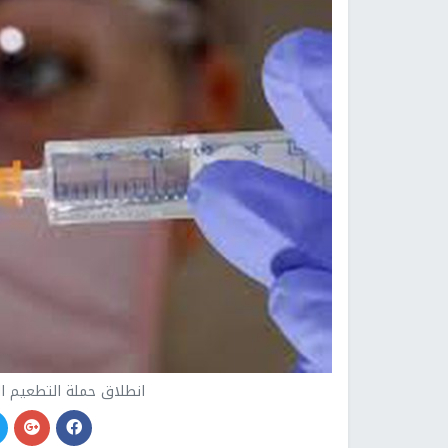
انطلاق حملة التطعيم ال