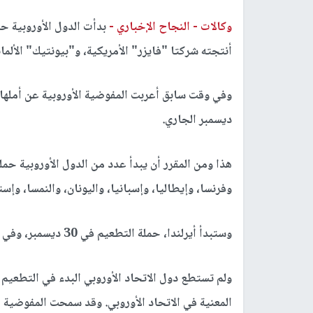
وكالات -
النجاح الإخباري -
بدأت الدول الأوروبية ح
أنتجته شركتا "فايزر" الأمريكية، و"بيونتيك" الألمان
ديسمبر الجاري.
هذا ومن المقرر أن يبدأ عدد من الدول الأوروبية حملة
وفرنسا، وإيطاليا، وإسبانيا، واليونان، والنمسا، وإستون
وستبدأ أيرلندا، حملة التطعيم في 30 ديسمبر، وفي بلجيكا من المقرر أن تنطلق الحملة غدا الاثنين.
ولم تستطع دول الاتحاد الأوروبي البدء في التطعيم 
المعنية في الاتحاد الأوروبي. وقد سمحت المفوضية ال