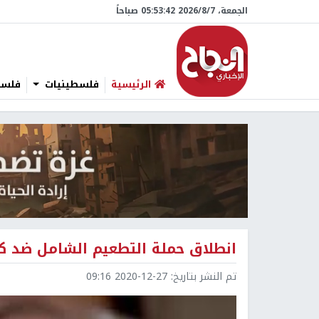
الجمعة، 7/‏8/‏2026 05:53:43 صباحاً
الرئيسية
فلسطينيات
فلسطي
انطلاق حملة التطعيم الشامل ضد كو
تم النشر بتاريخ:
2020-12-27 09:16