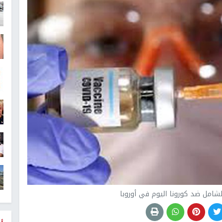
شامل ضد كورونا اليوم في أوروبا