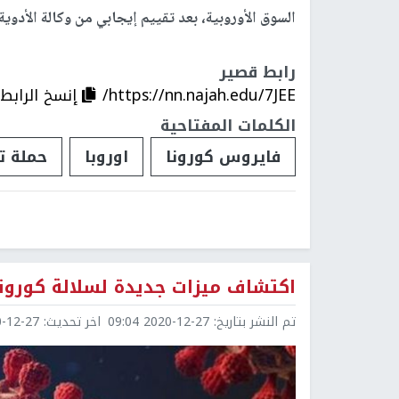
السوق الأوروبية، بعد تقييم إيجابي من وكالة الأدوية الأو
رابط قصير
https://nn.najah.edu/7JEE/
إنسخ الرابط
الكلمات المفتاحية
فايروس كورونا
اوروبا
حملة ت
اكتشاف ميزات جديدة لسلالة كورونا
تم النشر بتاريخ:
2020-12-27 09:04
اخر تحديث:
2-27 09:45