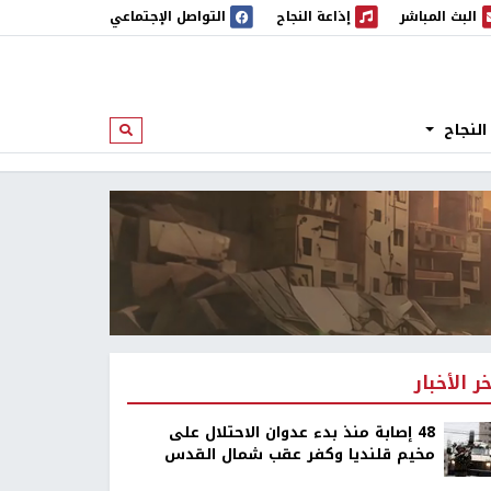
البث المباشر
إذاعة النجاح
التواصل الإجتماعي
 المباشر
إذاعة النجاح
النجاح
ابحث
خر الأخبار
48 إصابة منذ بدء عدوان الاحتلال على
مخيم قلنديا وكفر عقب شمال القدس