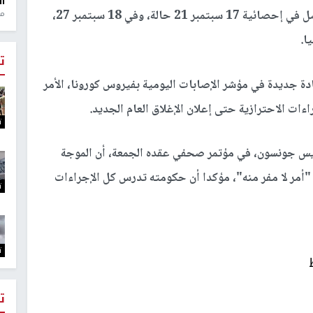
ال
ويمثل هذا العدد تراجعا في مؤشر الوفيات حيث وصل في إحصائية 17 سبتمبر 21 حالة، وفي 18 سبتمبر 27،
منذ 1
ت
دة جديدة في مؤشر الإصابات اليومية بفيروس كورونا، الأمر
ات الاحترازية حتى إعلان الإغلاق العام الجديد.
ت
وريس جونسون، في مؤتمر صحفي عقده الجمعة، أن الموجة
"أمر لا مفر منه"، مؤكدا أن حكومته تدرس كل الإجراءات
ت
ت
ت