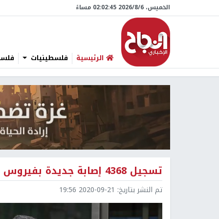
الخميس، 6/‏8/‏2026 02:02:46 مساءً
الرئيسية
فلسطينيات
فلسطي
تسجيل 4368 إصابة جديدة بفيروس كورونا في بريطانيا
تم النشر بتاريخ:
2020-09-21 19:56