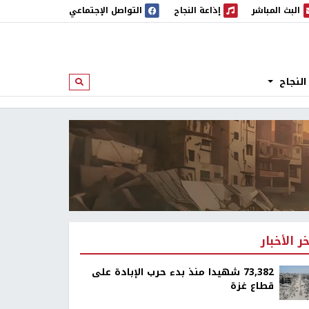
البث المباشر
إذاعة النجاح
التواصل الإجتماعي
 المباشر
إذاعة النجاح
النجاح
ابحث
خر الأخبار
73,382 شهيدا منذ بدء حرب الإبادة على
قطاع غزة