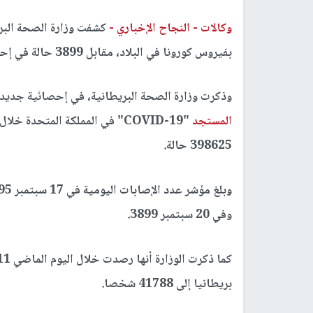
وكالات -
النجاح الإخباري -
بفيروس كورونا في البلاد، مقابل 3899 حالة في إحصائية أمس الأحد.
وذكرت وزارة الصحة البريطانية، في إحصائية جديدة
المستجد
398625 حالة.
وفي 20 سبتمبر 3899.
بريطانيا إلى 41788 شخصا.