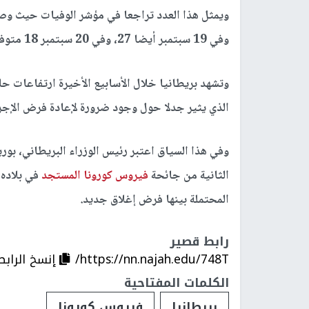
وفي 19 سبتمبر أيضا 27، وفي 20 سبتمبر 18 متوفيا.
وتشهد بريطانيا خلال الأسابيع الأخيرة ارتفاعات حا
الذي يثير جدلا حول وجود ضرورة لإعادة فرض الإجراء
وفي هذا السياق اعتبر رئيس الوزراء البريطاني، ب
الثانية من جائحة
فيروس كورونا المستجد
في بلاده 
المحتملة بينها فرض إغلاق جديد.
رابط قصير
https://nn.najah.edu/748T/
إنسخ الرابط
الكلمات المفتاحية
بريطانيا
فيروس كورونا