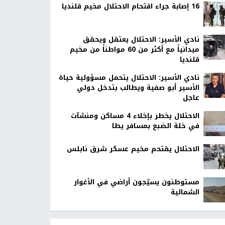
16 إصابة جراء اقتحام الاحتلال مخيم قلنديا
نادي الأسير: الاحتلال يعتقل ويحقق
ميدانياً مع أكثر من 60 مواطناً من مخيم
قلنديا
نادي الأسير: الاحتلال يتحمل مسؤولية حياة
الأسير أبو صفية ويطالب بتدخل دولي
عاجل
الاحتلال يخطر بإخلاء 4 مساكن ومنشآت
في خلة الضبع بمسافر يطا
الاحتلال يقتحم مخيم عسكر شرق نابلس
مستوطنون يسيّجون أراضي في الأغوار
الشمالية