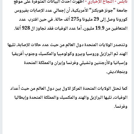
نابلس -
النجاح الإخباري -
أظهرت أحدث البيانات المتوفرة على موقع
جامعة "جونز هوبكنز" الأمريكية، أن إجمالي عدد الإصابات بفيروس
كورونا وصل إلى 29 مليونا و275 ألف حالة. في حين اقترب عدد
المتعافين من 19.9 مليون، أما عدد الوفيات فقد تجاوز ال 928 ألفا.
وتتصدر الولايات المتحدة دول العالم من حيث عدد حالات الإصابة، تليها
الهند ثم البرازيل وروسيا وبيرو وكولومبيا والمكسيك وجنوب أفريقيا
وإسبانيا والأرجنتين وتشيلي وفرنسا وإيران والمملكة المتحدة
وبنجلاديش.
كما تحتل الولايات المتحدة المركز الاول بين دول العالم من حيث أعداد
الوفيات، تليها البرازيل والهند والمكسيك والمملكة المتحدة وإيطاليا
وفرنسا.