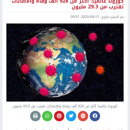
كورونا عالميا: أكثر من 928 ألف وفاة والاصابات
تقترب من 29.3 مليون
تم النشر بتاريخ:
2020-09-15 09:51
كورونا عالميا: أكثر من 928 ألف وفاة والاصابات تقترب من 29.3 مليون