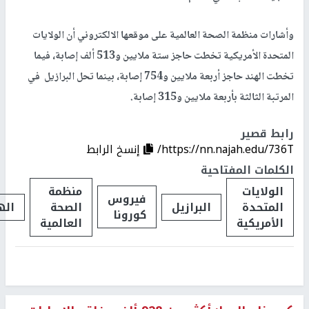
وأشارات منظمة الصحة العالمية على موقعها الالكتروني أن الولايات
المتحدة الأمريكية تخطت حاجز ستة ملايين و513 ألف إصابة، فيما
تخطت الهند حاجز أربعة ملايين و754 إصابة، بينما تحل البرازيل في
المرتبة الثالثة بأربعة ملايين و315 إصابة.
رابط قصير
https://nn.najah.edu/736T/
إنسخ الرابط
الكلمات المفتاحية
الولايات
منظمة
فيروس
المتحدة
البرازيل
الصحة
اله
كورونا
الأمريكية
العالمية