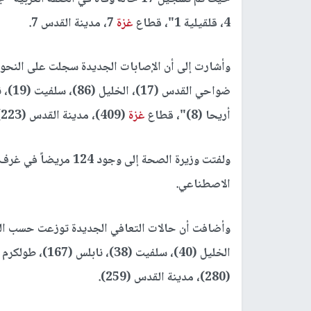
4، قلقيلية 1"، قطاع
غزة
7، مدينة القدس 7.
أريحا (8)"، قطاع
غزة
(409)، مدينة القدس (223).
الاصطناعي.
الخليل (40)، سلفيت (38)، نابلس (167)، طولكرم (48)، رام الله (77)، قلقيلية (53)، أريحا (12)"، قطاع
(280)، مدينة القدس (259).