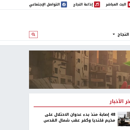
البث المباشر
إذاعة النجاح
التواصل الإجتماعي
 المباشر
إذاعة النجاح
النجاح
ابحث
خر الأخبار
48 إصابة منذ بدء عدوان الاحتلال على
مخيم قلنديا وكفر عقب شمال القدس