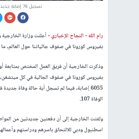
تسجيل 76 إصابة جديد بفيروس كورونا بصفوف جالياتنا
رام الله -
النجاح الإخباري -
بفيروس كورونا في صفوف جالياتنا حول العالم، ما يرفع عدد الإصاب
بفيروس كورونا في صفوف الجالية في كل ميتشغن، ولوي
6055 إصابة، فيما لم تسجل أية حالة وفاة جديدة
الوفاة 107.
ولفتت الخارجية إلى أن دفعتين جديدتين من المواطن
اسطنبول ودبي للالتحاق باسرهم ودراستهم وأعمالهم