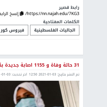
رابط قصير
https://nn.najah.edu/7KG3/
إنسخ الراب
الكلمات المفتاحية
الجاليات الفلسطينية
فيروس كورو
31 حالة وفاة و 1155 اصابة جديدة بكورونا خلال 24 ساعة
تم النشر بتاريخ:
2021-01-03 12:50
اخر تحديث:
1-03 12:53