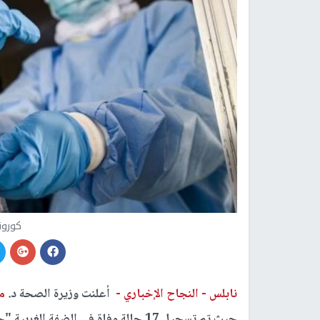
كورو
نابلس -
النجاح الإخباري -
أعلنت وزيرة الصحة د.
م