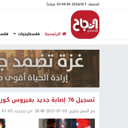
الجمعة، 7/‏8/‏2026 03:49:50 صباحاً
الرئيسية
فلسطينيات
فلسطي
تسجيل 76 إصابة جديد بفيروس كورونا بصفوف جالياتنا
تم النشر بتاريخ:
2021-01-03 20:49
اخر تحديث:
1-03 20:56