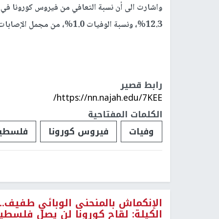
12.3%، ونسبة الوفيات 1.0%، من مجمل الإصابات.
رابط قصير
https://nn.najah.edu/7KEE/
الكلمات المفتاحية
وفيات
فيروس كورونا
فلسطي
الإنكماش بالمنحنى الوبائي طفيف..
الكيلة: لقاح كورونا لن يصل فلسطي