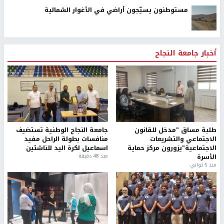
مستوطنون يسيّجون أراضي في الأغوار الشمالية
أخبار جامعة النجاح
طلبة مساق "مدخل للقانون
جامعة النجاح الوطنية تستضيف
الاجتماعي والتشريعات
منافسات بطولة الراحل مفيد
الاجتماعية"يزورون مركز حماية
اسماعيل لكرة اليد للناشئين
الأسرة
منذ 48 دقيقة
منذ 5 ثواني