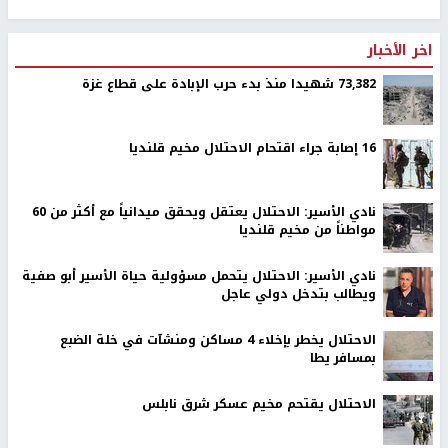
اخر الأخبار
73,382 شهيدا منذ بدء حرب الإبادة على قطاع غزة
16 إصابة جراء اقتحام الاحتلال مخيم قلنديا
نادي الأسير: الاحتلال يعتقل ويحقق ميدانياً مع أكثر من 60
مواطناً من مخيم قلنديا
نادي الأسير: الاحتلال يتحمل مسؤولية حياة الأسير أبو صفية
ويطالب بتدخل دولي عاجل
الاحتلال يخطر بإخلاء 4 مساكن ومنشآت في خلة الضبع
بمسافر يطا
الاحتلال يقتحم مخيم عسكر شرق نابلس