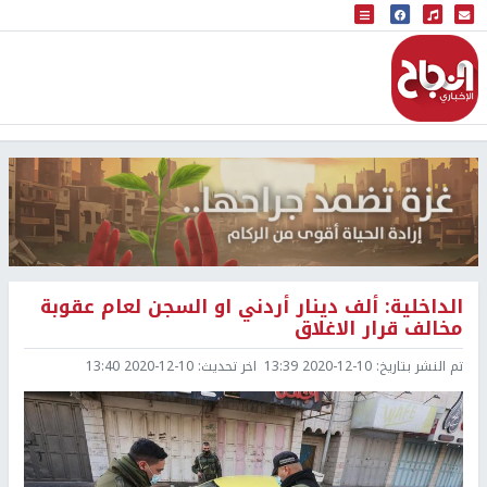
البث المباشر
إذاعة النجاح
الداخلية: ألف دينار أردني او السجن لعام عقوبة
مخالف قرار الاغلاق
تم النشر بتاريخ:
2020-12-10 13:39
اخر تحديث:
2020-12-10 13:40