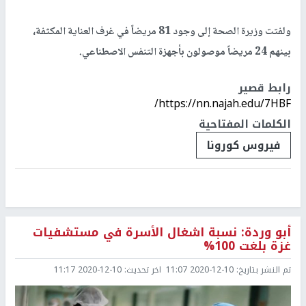
ولفتت وزيرة الصحة إلى وجود 81 مريضاً في غرف العناية المكثفة،
بينهم 24 مريضاً موصولون بأجهزة التنفس الاصطناعي.
رابط قصير
https://nn.najah.edu/7HBF/
الكلمات المفتاحية
فيروس كورونا
أبو وردة: نسبة اشغال الأسرة في مستشفيات
غزة بلغت 100%
تم النشر بتاريخ:
2020-12-10 11:07
اخر تحديث:
2020-12-10 11:17