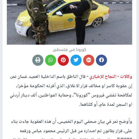
كورونا في فلسطين
وكالات -
النجاح الإخباري -
قال الناطق باسم الداخلية العميد غسان نمر،
إن عقوبة كاسر او مخالف قرار الاغلاق، الذي أقرته الحكومة مؤخرا،
لمكافحة تفشي فيروس "كورونا"، وحماية المواطنين، ألف دينار أردني
او السجن لمدة عام، أو كلتاهما.
وأوضح نمر في بيان صحفي اليوم الخميس، أن هذه العقوبة جاءت بناء
على، قرار بقانون تم اصداره من قبل الرئيس محمود عباس ورقمه