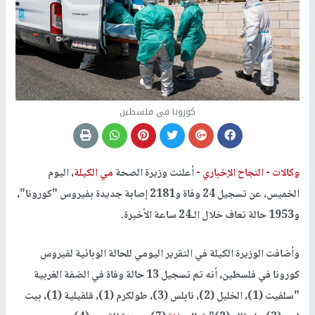
كورونا في فلسطين
وكالات -
النجاح الإخباري -
أعلنت وزيرة الصحة
مي الكيلة
، اليوم
الخميس، عن تسجيل 24 وفاة و2181 إصابة جديدة بفيروس "كورونا"،
و1953 حالة تعاف خلال الـ24 ساعة الأخيرة.
وأضافت الوزيرة الكيلة في التقرير اليومي للحالة الوبائية لفيروس
كورونا في فلسطين، أنه تم تسجيل 13 حالة وفاة في الضفة الغربية
"سلفيت (1)، الخليل (2)، نابلس (3)، طولكرم (1)، قلقيلية (1)، بيت