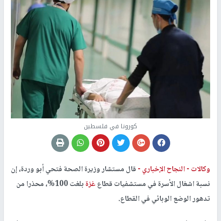
كورونا في فلسطين
وكالات -
النجاح الإخباري -
قال مستشار وزيرة الصحة فتحي أبو وردة، إن
نسبة اشغال الأسرة في مستشفيات قطاع
غزة
بلغت 100%، محذرا من
تدهور الوضع الوبائي في القطاع.