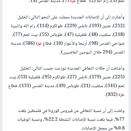
لحم (3)، رام الله (2)" قطاع
غزة
(7)، مدينة القدس (4).
وأشارت إلى أن الإصابات الجديدة سجلت على النحو التالي: الخليل
(212)، جنين (193)، نابلس (229)، طولكرم (114)، رام الله والبيرة
(218)، سلفيت (48)، قلقيلية (47)، طوباس (55)، بيت لحم (77)،
ضواحي القدس (98)، أريحا والأغوار (10)، قطاع
غزة
(586)، مدينة
القدس (294 خلال اليومين الماضيين).
وأضافت أن حالات التعافي الجديدة توزعت حسب التالي: الخليل
(225)، جنين (179)، نابلس (27)، طولكرم (95)، قلقيلية (53)، بيت
لحم (341)، سلفيت (21)، طوباس (49)، مدينة القدس (131)، قطاع
غزة
(832).
ولفتت إلى أن نسبة التعافي من فيروس كورونا في فلسطين بلغت
77%، فيما بلغت نسبة الإصابات النشطة 22.2%، ونسبة الوفيات
0.8% من مجمل الإصابات.