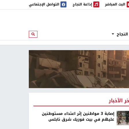
البث المباشر
إذاعة النجاح
التواصل الإجتماعي
 المباشر
إذاعة النجاح
النجاح
ابحث
خر الأخبار
إصابة 3 مواطنين إثر اعتداء مستوطنين
عليهم في بيت فوريك شرق نابلس