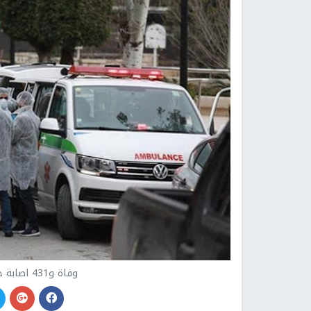
وفاة و431 اصابة جديدة بكورونا خلال 24 ساعة