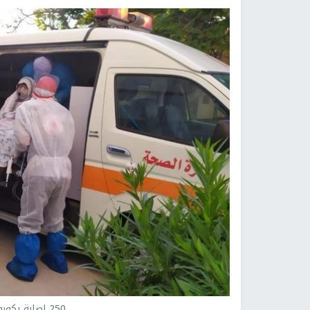
250 إصابة بكورونا في غزة خلال 24 ساعة