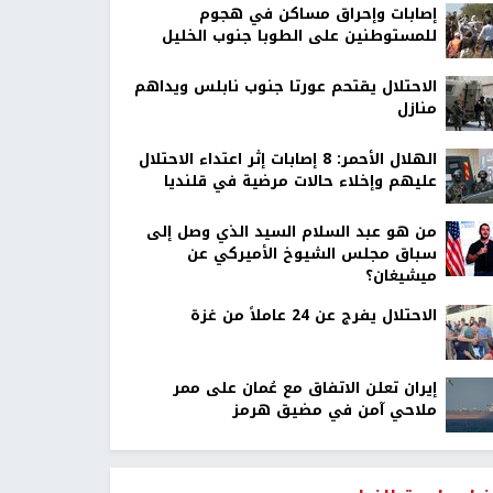
إصابات وإحراق مساكن في هجوم
للمستوطنين على الطوبا جنوب الخليل
الاحتلال يقتحم عورتا جنوب نابلس ويداهم
منازل
الهلال الأحمر: 8 إصابات إثر اعتداء الاحتلال
عليهم وإخلاء حالات مرضية في قلنديا
من هو عبد السلام السيد الذي وصل إلى
سباق مجلس الشيوخ الأميركي عن
ميشيغان؟
الاحتلال يفرج عن 24 عاملاً من غزة
إيران تعلن الاتفاق مع عُمان على ممر
ملاحي آمن في مضيق هرمز