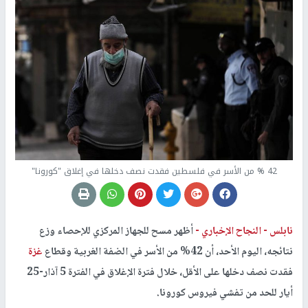
42 % من الأسر في فلسطين فقدت نصف دخلها في إغلاق "كورونا"
نابلس -
النجاح الإخباري -
أظهر مسح للجهاز المركزي للإحصاء وزع
نتائجه، اليوم الأحد، أن 42% من الأسر في الضفة الغربية وقطاع
غزة
فقدت نصف دخلها على الأقل، خلال فترة الإغلاق في الفترة 5 آذار-25
أيار للحد من تفشي فيروس كورونا.