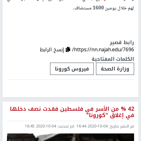
لهم خلال يومين 1600 مستضاف.
رابط قصير
https://nn.najah.edu/7696/
إنسخ الرابط
الكلمات المفتاحية
وزارة الصحة
فيروس كورونا
42 % من الأسر في فلسطين فقدت نصف دخلها
في إغلاق "كورونا"
تم النشر بتاريخ:
2020-10-04 16:44
اخر تحديث:
2020-10-04 16:45