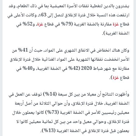
يشترون بالدين لتغطية نفقات الأسرة المعيشية بما في ذلك الطعام، وقد
ارتفعت هذه النسبة خلال فترة الإغلاق لتصل إلى 63٪، وكانت الأعلى في
قطاع
غزة
مقارنة بالضفة الغربية (79% في قطاع
غزة
، و52% في
الضفة الغربية).
وكان هناك انخفاض في الانفاق الشهري على المواد، حيث أن 41% من
الأسر انخفضت نفقاتها الشهرية على المواد الغذائية خلال فترة الإغلاق
مقارنة مع شهر شباط 2020 (42% في الضفة الغربية، و40% في
قطاع
غزة
).
وأظهرت النتائج أن معيلا من بين كل سبعة (14%) توقف عن العمل في
الضفة الغربية، خلال فترة الإغلاق، وأن حوالي الثلاثة من أصل أربعة
معيلين رئيسيين للأسر في الضفة الغربية (73%) كانوا يعملون خلال
فترة الإغلاق، وحوالي معيل واحد من بين كل ثمانية معيلين كانوا لا
يعملون قبل فترة الإغلاق في الضفة الغربية (13%).