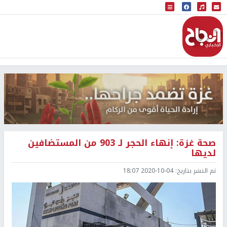
البث المباشر
إذاعة النجاح
صحة غزة: إنهاء الحجر لـ 903 من المستضافين
لديها
تم النشر بتاريخ:
2020-10-04 18:07