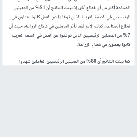
الصناعة أكثر من أي قطاع آخر، إذ بينت النتائج أن 51% من المعيلين
الرئيسيين في الضفة الغربية الذين توقفوا عن العمل كانوا يعملون في
قطاع الصناعة، كذلك الأمر فقد تأثر العاملين في قطاع الزراعة، حيث أن
7% من المعيلين الرئيسيين الذين توقفوا عن العمل في الضفة الغربية
كانوا يعملون في قطاع الزراعة.
كما بينت النتائج أن 80% من المعيلين الرئيسيين العاملين شهدوا
انخفاضا في عبء العمل (ساعات أقل من المعتاد) وظهر ذلك أكثر في
الضفة الغربية (83٪) أكثر منه في قطاع
غزة
(73٪).
وقال الإحصاء إن الجائحة أثرت بشكل ملحوظ على تدفقات الأجور/
والرواتب، إذ أظهرت أن 23% من المعيلين الرئيسيين العاملين بأجر
تلقوا أجورهم كالمعتاد، بينما 25% منهم تلقوا أجورا/ رواتب بشكل
جزئي، و52% لم يتلقوا أي أجور/ رواتب خلال فترة الاغلاق (95%
منهم يعملون في القطاع الخاص، و2% يعملون في القطاع الحكومي،