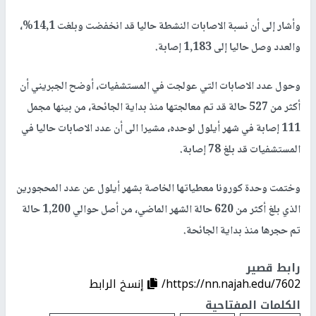
وأشار إلى أن نسبة الاصابات النشطة حاليا قد انخفضت وبلغت 14,1%،
والعدد وصل حاليا إلى 1,183 إصابة.
وحول عدد الاصابات التي عولجت في المستشفيات، أوضح الجبريني أن
أكثر من 527 حالة قد تم معالجتها منذ بداية الجائحة، من بينها مجمل
111 إصابة في شهر أيلول لوحده، مشيرا الى أن عدد الاصابات حاليا في
المستشفيات قد بلغ 78 إصابة.
وختمت وحدة كورونا معطياتها الخاصة بشهر أيلول عن عدد المحجورين
الذي بلغ أكثر من 620 حالة الشهر الماضي، من أصل حوالي 1,200 حالة
تم حجرها منذ بداية الجائحة.
رابط قصير
https://nn.najah.edu/7602/
إنسخ الرابط
الكلمات المفتاحية