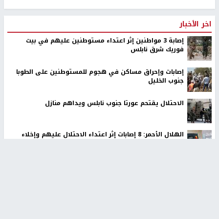
اخر الأخبار
إصابة 3 مواطنين إثر اعتداء مستوطنين عليهم في بيت
فوريك شرق نابلس
إصابات وإحراق مساكن في هجوم للمستوطنين على الطوبا
جنوب الخليل
الاحتلال يقتحم عورتا جنوب نابلس ويداهم منازل
الهلال الأحمر: 8 إصابات إثر اعتداء الاحتلال عليهم وإخلاء
حالات مرضية في قلنديا
من هو عبد السلام السيد الذي وصل إلى سباق مجلس
الشيوخ الأميركي عن ميشيغان؟
الاحتلال يقتحم قلقيلية وعزون عتمة وبيت أمين