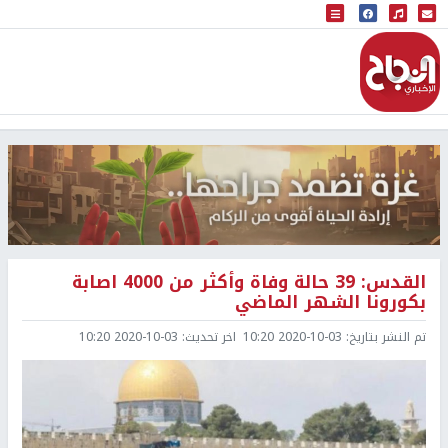
البث المباشر
إذاعة النجاح
القدس: 39 حالة وفاة وأكثر من 4000 اصابة
بكورونا الشهر الماضي
تم النشر بتاريخ:
2020-10-03 10:20
اخر تحديث:
2020-10-03 10:20