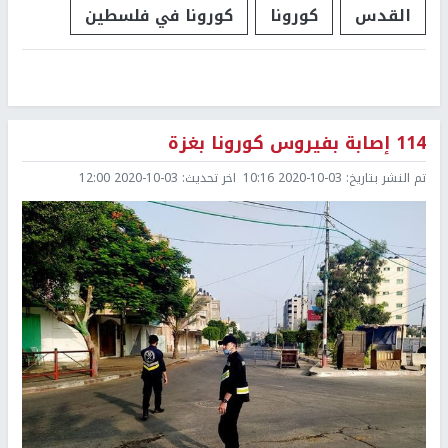
القدس
كورونا
كورونا في فلسطين
114 إصابة بفيروس كورونا بغزة
تم النشر بتاريخ:
2020-10-03 10:16
اخر تحديث:
2020-10-03 12:00