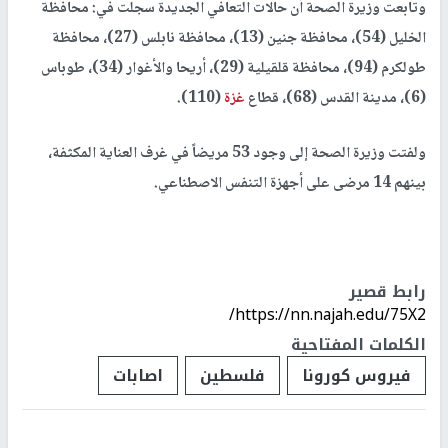
وتابعت وزيرة الصحة أن حالات التعافي الجديدة سجلت في: محافظة
الخليل (54)، محافظة جنين (13)، محافظة نابلس (27)، محافظة
طولكرم (94)، محافظة قلقيلية (29)، أريحا والأغوار (34)، طوباس
(6)، مدينة القدس (68)، قطاع
غزة
(110).
ولفتت وزيرة الصحة إلى وجود 53 مريضاً في غرف العناية المكثفة،
بينهم 14 مرضى على أجهزة التنفس الاصطناعي.
رابط قصير
https://nn.najah.edu/75X2/
الكلمات المفتاحية
فيروس كورونا
فلسطين
اصابات