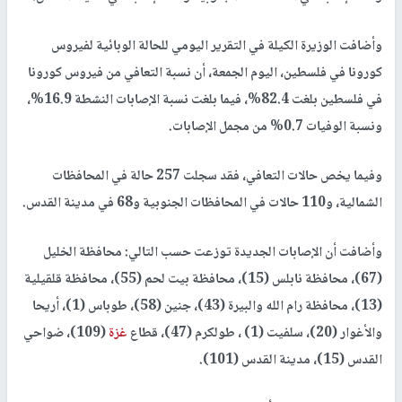
وأضافت الوزيرة الكيلة في التقرير اليومي للحالة الوبائية لفيروس
كورونا في فلسطين، اليوم الجمعة، أن نسبة التعافي من فيروس كورونا
في فلسطين بلغت 82.4%، فيما بلغت نسبة الإصابات النشطة 16.9%،
ونسبة الوفيات 0.7% من مجمل الإصابات.
وفيما يخص حالات التعافي، فقد سجلت 257 حالة في المحافظات
الشمالية، و110 حالات في المحافظات الجنوبية و68 في مدينة القدس.
وأضافت أن الإصابات الجديدة توزعت حسب التالي: محافظة الخليل
(67)، محافظة نابلس (15)، محافظة بيت لحم (55)، محافظة قلقيلية
(13)، محافظة رام الله والبيرة (43)، جنين (58)، طوباس (1)، أريحا
والأغوار (20)، سلفيت (1) ، طولكرم (47)، قطاع
غزة
(109)، ضواحي
القدس (15)، مدينة القدس (101).