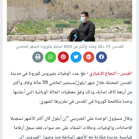
القدس: 39 حالة وفاة وأكثر من 4000 اصابة بكورونا الشهر الماضي
القدس -
النجاح الإخباري -
بلغ عدد الوفيات بفيروس كورونا في مدينة
القدس المحتلة خلال شهر ايلول/سبتمبر الماضي 39 حالة وفاة، وأكثر
من أربعة آلاف إصابة، وذلك وفق معطيات الحالة الوبائية التي أعلنتها
وحدة مكافحة كورونا في القدس في تقريرها الشهري.
وقال مسؤول الوحدة علي الجبريني "إن أيلول كان أكثر الأشهر تسجيلا
للاصابات، والوفيات، وحالات الشفاء على حد سواء، فقد سجل أرقاما
قياسية عديدة مقارنة مع الأشهر السابقة منذ وصول الفيروس الى