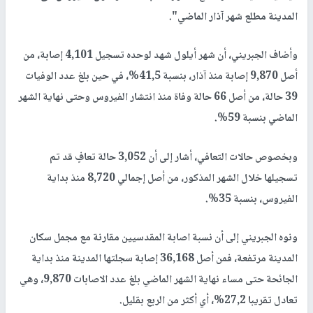
المدينة مطلع شهر آذار الماضي".
وأضاف الجبريني، أن شهر أيلول شهد لوحده تسجيل 4,101 إصابة، من
أصل 9,870 إصابة منذ آذار، بنسبة 41,5%، في حين بلغ عدد الوفيات
39 حالة، من أصل 66 حالة وفاة منذ انتشار الفيروس وحتى نهاية الشهر
الماضي بنسبة 59%.
وبخصوص حالات التعافي، أشار إلى أن 3,052 حالة تعافٍ قد تم
تسجيلها خلال الشهر المذكور، من أصل إجمالي 8,720 منذ بداية
الفيروس، بنسبة 35%.
ونوه الجبريني إلى أن نسبة اصابة المقدسيين مقارنة مع مجمل سكان
المدينة مرتفعة، فمن أصل 36,168 إصابة سجلتها المدينة منذ بداية
الجائحة حتى مساء نهاية الشهر الماضي بلغ عدد الاصابات 9,870، وهي
تعادل تقريبا 27,2%، أي أكثر من الربع بقليل.