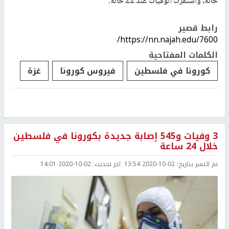
حالة، واستقرت الوفيات عند 22 حالة.
رابط قصير
https://nn.najah.edu/7600/
الكلمات المفتاحية
كورونا في فلسطين
فيروس كورونا
غزة
3 وفيات و545 إصابة جديدة بكورونا في فلسطين
خلال 24 ساعة
تم النشر بتاريخ:
2020-10-02 13:54
اخر تحديث:
2020-10-02 14:01