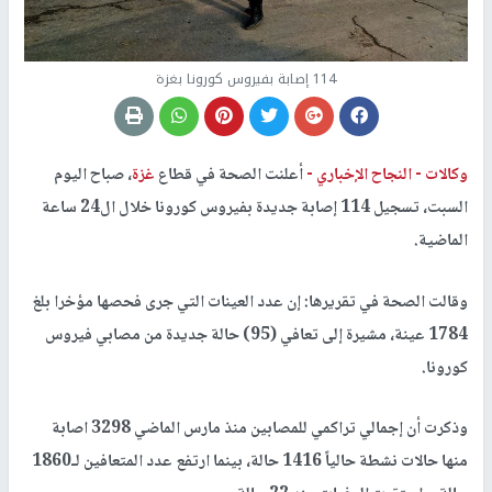
114 إصابة بفيروس كورونا بغزة
وكالات -
النجاح الإخباري -
أعلنت الصحة في قطاع
غزة
، صباح اليوم
السبت، تسجيل 114 إصابة جديدة بفيروس كورونا خلال ال24 ساعة
الماضية.
وقالت الصحة في تقريرها: إن عدد العينات التي جرى فحصها مؤخرا بلغ
1784 عينة، مشيرة إلى تعافي (95) حالة جديدة من مصابي فيروس
كورونا.
وذكرت أن إجمالي تراكمي للمصابين منذ مارس الماضي 3298 اصابة
منها حالات نشطة حالياً 1416 حالة، بينما ارتفع عدد المتعافين لـ1860