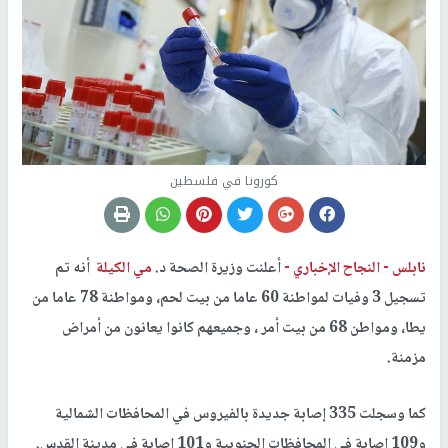
كورونا في فلسطين
نابلس -
النجاح الإخباري -
أعلنت وزيرة الصحة د.
مي الكيلة
أنه تم
تسجيل 3 وفيات لمواطنة 60 عاما من بيت لحم، ومواطنة 78 عاما من
يطا، ومواطن 68 من بيت أمر ، وجميعهم كانوا يعانون من أمراض
مزمنة.
كما وسجلت 335 إصابة جديدة بالفيروس في المحافظات الشمالية
و109 إصابة في المحافظات الجنوبية و101 إصابة في مدينة القدس.