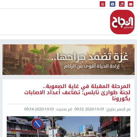
البث المباشر
إذاعة النجاح
المرحلة المقبلة في غاية الصعوبة..
لجنة طوارئ نابلس: تضاعف أعداد الاصابات
بكورونا
تم النشر بتاريخ:
2020-10-01 09:32
اخر تحديث:
2020-10-01 09:34