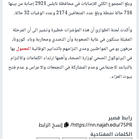
‎وبلغ المجموع الكلي للإصابات في محافظة نابلس 2921 إصابة من بينها
716 حالة نشطة وبلغ عدد المتعافين 2174 وعدد الوفيات 32 حالة.
‎وأكدت لجنة الطوارئ أن هذه المؤشرات خطيرة وتشير الى أن المرحلة
المقبلة ستكون في غاية الصعوبة وأن التصدي ومحاربة وباء كورونا،
مرهون بوعي المواطنين ومدى التزامهم بالتدابير الوقائية
المعمول
بها
في البرتوكول الصحي لوزارة الصحة، وأهمها ارتداء الكمامات والالتزام
بالتباعد الاجتماعي وعدم المشاركة في التجمعات والاعراس و عدم فتح
بيوت العزاء.
رابط قصير
https://nn.najah.edu/75PR/
إنسخ الرابط
الكلمات المفتاحية