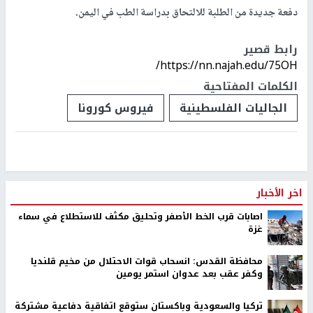
دفعة جديدة من الطلبة للالتحاق بدراسة الطب في اليمن.
رابط قصير
https://nn.najah.edu/75OH/
الكلمات المفتاحية
الجاليات الفلسطينية
فيروس كورونا
اخر الأخبار
اصابات قرب الخط الأصفر وتحليق مكثف للاستطلاع في سماء
غزة
محافظة القدس: انسحاب قوات الاحتلال من مخيم قلنديا
وكفر عقب بعد عدوان استمر يومين
تركيا والسعودية وباكستان ستوقع اتفاقية دفاعية مشتركة