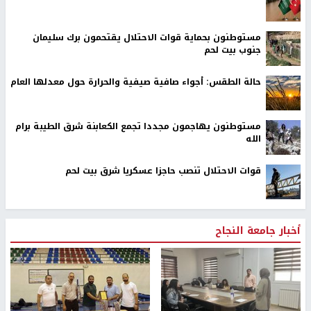
مستوطنون بحماية قوات الاحتلال يقتحمون برك سليمان
جنوب بيت لحم
حالة الطقس: أجواء صافية صيفية والحرارة حول معدلها العام
مستوطنون يهاجمون مجددا تجمع الكعابنة شرق الطيبة برام
الله
قوات الاحتلال تنصب حاجزا عسكريا شرق بيت لحم
أخبار جامعة النجاح