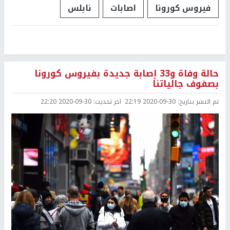
فيروس كورونا
اصابات
نابلس
حالة وفاة و33 إصابة جديدة بفيروس كورونا
بصفوف جالياتنا
تم النشر بتاريخ:
2020-09-30 22:19
اخر تحديث:
2020-09-30 22:20