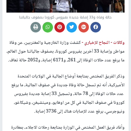
حالة وفاة و33 إصابة جديدة بفيروس كورونا بصفوف جالياتنا
وكالات -
النجاح الإخباري -
كشفت وزارة الخارجية والمغتربين، عن وفاة
مواطن وإصابة 33 آخرين بفيروس كورونا، بصفوف جالياتنا حول العالم،
ما يرفع عدد حالات الوفاة إلى 261، و6171 إصابة، و2052 حالة تعاف.
وذكر الفريق المختص بمتابعة أوضاع الجالية في الولايات المتحدة
الأميركية، أنه تم تسجل حالة وفاة جديدة في صفوف الجالية، ما يرفع
عدد حالات الوفاة إلى 78 حالة، وتسجيل 33 إصابة جديدة بفيروس
كورونا في صفوف الجالية في كل من اوهايو، وميتشيغن، وشيكاغو،
ونيوجرسي، يرفع عدد الإصابات هناك إلى 3736 إصابة.
وأفاد فريق العمل المختص في الوزارة بمتابعة رحلات الاجلاء، بمغادرة