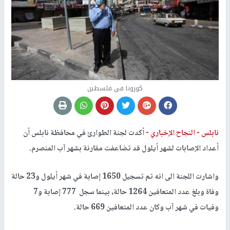
كورونا في فلسطين
نابلس -
النجاح الإخباري -
‎أكدت لجنة الطوارئ في محافظة نابلس أن
أعداد الإصابات لشهر أيلول قد تضاعفت مقارنة بشهر آب المنصرم.
واشارت اللجنة الى انه تم تسجيل 1650 إصابة في شهر أيلول و23 حالة
وفاة وبلغ عدد المتعافين 1264 حالة، بينما سجل 777 إصابة و7
وفيات في شهر آب وكان عدد المتعافين 669 حالة.