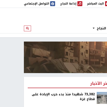
البث المباشر
إذاعة النجاح
التواصل الإجتماعي
 المباشر
إذاعة النجاح
النجاح
ابحث
خر الأخبار
73,382 شهيدا منذ بدء حرب الإبادة على
قطاع غزة