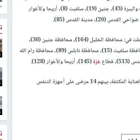
ال
منذ 1
لحم (50)، محافظة قلقيلية (12)، محافظة رام الله والبيرة (43)، جنين (19)، سلفيت (8)، أريحا والأغوار
ت
وتابعت وزيرة الصحة أن حالات التعافي الجديدة سجلت في: محافظة الخليل (164)، محافظة جنين (30)،
محافظة قلقيلية (34)، محافظة طولكرم (59)، محافظة سلفيت (15)، محافظة نابلس (89)، محافظة رام الله
ت
غزة
(145)، أريحا والأغوار (128).
ولفتت وزيرة الصحة إلى وجود 44 مريضاً في غرف العناية المكثفة، بينهم 14 مرضى على أجهزة التنفس
ت
ت
ت