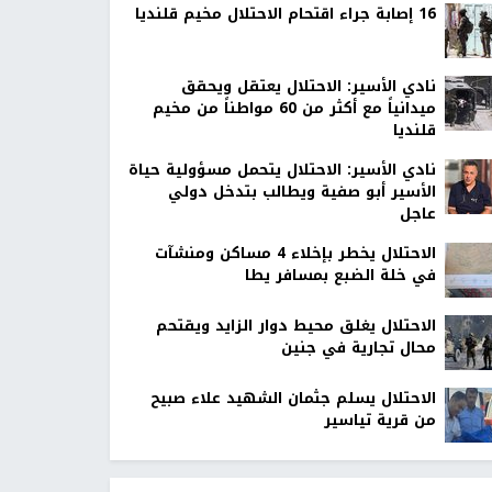
16 إصابة جراء اقتحام الاحتلال مخيم قلنديا
نادي الأسير: الاحتلال يعتقل ويحقق
ميدانياً مع أكثر من 60 مواطناً من مخيم
قلنديا
نادي الأسير: الاحتلال يتحمل مسؤولية حياة
الأسير أبو صفية ويطالب بتدخل دولي
عاجل
الاحتلال يخطر بإخلاء 4 مساكن ومنشآت
في خلة الضبع بمسافر يطا
الاحتلال يغلق محيط دوار الزايد ويقتحم
محال تجارية في جنين
الاحتلال يسلم جثمان الشهيد علاء صبيح
من قرية تياسير