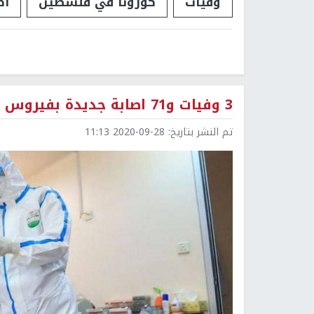
وفيات
كورونا في فلسطين
اص
3 وفيات و71 اصابة جديدة بفيروس كورونا في محافظة نابلس
تم النشر بتاريخ:
2020-09-28 11:13