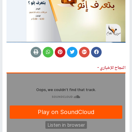
النجاح الإخباري -