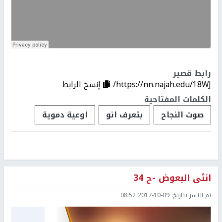
رابط قصير
https://nn.najah.edu/18WJ/
إنسخ الرابط
الكلمات المفتاحية
صوت النجاح
بتعرف انو
اوعية دموية
انثى البعوض -ح 34
تم النشر بتاريخ:
2017-10-09 08:52