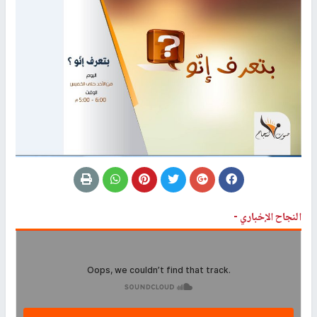
النجاح الإخباري -