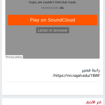
رابط قصير
https://nn.najah.edu/18WF/
اخر الأخبار