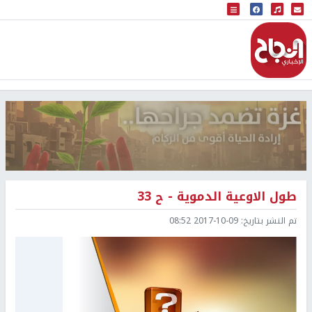
البث المباشر
إذاعة النجاح
طول الاوعية الدموية - ح 33
تم النشر بتاريخ:
2017-10-09 08:52