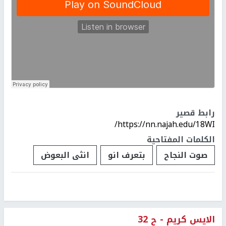
رابط قصير
https://nn.najah.edu/18WI/
الكلمات المفتاحية
صوت النجاح
بتعرف انو
انثى البعوض
الايس كريم - ح 32