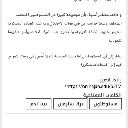
وأفادت مصادر أمنية، بأن مجموعة كبيرة من المستوطنين اقتحمت
المنطقة وسط حراسة من قبل قوات الاحتلال ومرافقة القيادة العسكرية
للجيش جنوب الضفة الغربية، وانتشروا على البرك الثلاث، وأدوا طقوسا
تلمودية.
يشار إلى أن المستوطنين اقتحموا المنطقة ذاتها أمس، في وقت تتعرض
فيه إلى اقتحامات متكررة.
رابط قصير
https://nn.najah.edu/52IM/
الكلمات المفتاحية
مستوطنون
برك سليمان
بيت لحم