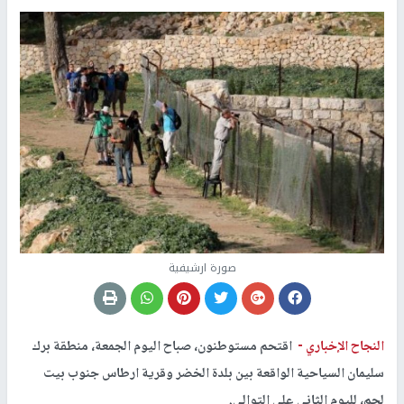
صورة ارشيفية
النجاح الإخباري -
اقتحم مستوطنون، صباح اليوم الجمعة، منطقة برك
سليمان السياحية الواقعة بين بلدة الخضر وقرية ارطاس جنوب بيت
لحم، لليوم الثاني على التوالي.