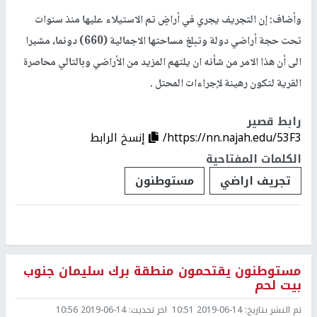
وأضاف: إن التجريف يجري في أراضٍ تم الاستيلاء عليها منذ سنوات
تحت حجة أراضي دولة وتبلغ مساحتها الاجمالية (660) دونما، مشيرا
الى أن هذا الامر من شأنه ان يلتهم المزيد من الأراضي وبالتالي محاصرة
القرية لتكون رهينة لإجراءات المحتل .
رابط قصير
https://nn.najah.edu/53F3/
إنسخ الرابط
الكلمات المفتاحية
تجريف اراضي
مستوطنون
مستوطنون يقتحمون منطقة برك سليمان جنوب
بيت لحم
تم النشر بتاريخ:
2019-06-14 10:51
اخر تحديث:
2019-06-14 10:56