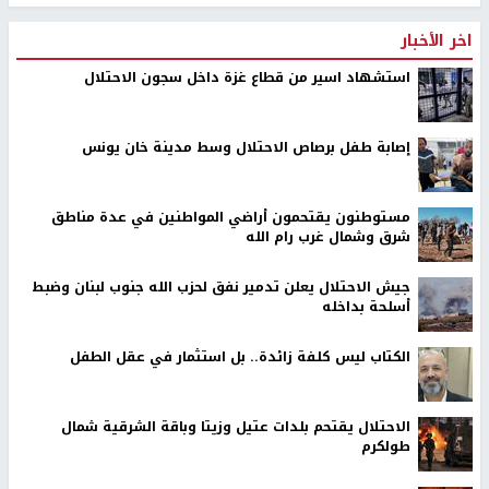
اخر الأخبار
استشهاد اسير من قطاع غزة داخل سجون الاحتلال
إصابة طفل برصاص الاحتلال وسط مدينة خان يونس
مستوطنون يقتحمون أراضي المواطنين في عدة مناطق
شرق وشمال غرب رام الله
جيش الاحتلال يعلن تدمير نفق لحزب الله جنوب لبنان وضبط
أسلحة بداخله
الكتاب ليس كلفة زائدة.. بل استثمار في عقل الطفل
الاحتلال يقتحم بلدات عتيل وزيتا وباقة الشرقية شمال
طولكرم