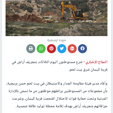
صورة ارشيفية
النجاح الإخباري -
شرع مستوطنون اليوم الثلاثاء، بتجريف أراضٍ في
قرية كيسان شرق بيت لحم.
وأفاد مدير هيئة مقاومة الجدار والاستيطان في بيت لحم حسن بريجية،
بأن مجموعات من المستوطنين يرافقهم موظفون من ما تسمى بالإدارة
المدنية وتحت حماية قوات الاحتلال اقتحمت قرية كيسان، وشرعت
جرافاتهم بتجريف أراضٍ بهدف إقامة محطة توليد طاقة شمسية.