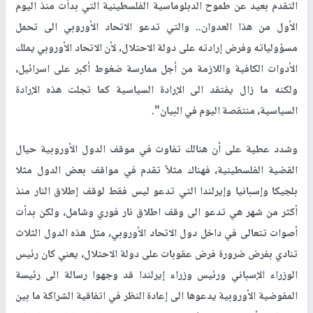
التقدم بعيد عن طموح الدبلوماسية الفلسطينية التي بدأت منذ اليوم
الأول من هذا العدوان.. والتي تدعو الاتحاد الأوروبي الى تحمل
مسؤولياته وفرض إرادته على دولة الاحتلال، لأن الاتحاد الأوروبي يملك
الأدوات الكافية واللازمة من أجل ممارسة ضغوط أكبر على اسرائيل،
ولكنه ما زال يفتقد الى الإرادة السياسية كما تجلت هذه الإرادة
السياسية، منتقصة اليوم في البيان".
وشدد عطية على أن هنالك تفاوت في موقف الدول الأوروبية حيال
القضية الفلسطينية، فهناك مثلاً تقدم في مواقف بعض الدول مثلا
بلجيكا وإسبانيا وإيرلندا التي تدعو ليس فقط لوقف إطلاق النار منذ
أكثر من شهر هي تدعو الى وقف اطلاق نار فوري وشامل، ولكن بدأت
أصوات تتعالى في داخل دول الاتحاد الأوروبي، مثل هذه الدول الثلاث
تنادي بفرض ضرورة فرض عقوبات على دولة الاحتلال، يعني كان رئيس
الوزراء الإسباني ورئيس وزراء إيرلندا قد وجهوا رسالة الى رئيسة
المفوضية الأوروبية يدعوها الى إعادة النظر في اتفاقية الشراكة ما بين