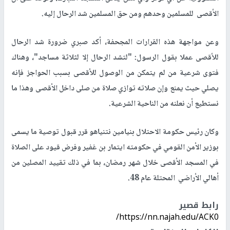
الأقصى للمسلمين وحدهم ومن حق المسلمين شد الرحال إليه.
وعن مواجهة هذه القرارات المجحفة، أكد صبري ضرورة شد الرحال
للأقصى عملا بقول الرسول: "لتشد الرحال إلا لثلاثة مساجد"، وهناك
فتوى شرعية من لم يتمكن من الوصول للأقصى بسبب الحواجز فإنه
يصلي حيث يمنع وإن صلاته توازي صلاة من صلى داخل الأقصى وهذا ما
نستطيع أن نعلنه من الناحية الشرعية.
وكان رئيس حكومة الاحتلال بنيامين نتنياهو قرر قبول توصية ما يسمى
بوزير الأمن القومي في حكومته ايتمار بن غفير وفرض قيود على الصلاة
في المسجد الأقصى خلال شهر رمضان، بما في ذلك تقييد المصلين من
أهالي الأراضي المحتلة عام 48.
رابط قصير
https://nn.najah.edu/ACK0/