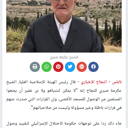
الشيخ عكرمة صبري
نابلس -
النجاح الإخباري -
قال رئيس الهيئة الإسلامية العليا، الشيخ
عكرمة صبري للنجاح إنه "لا يمكن لنتنياهو ولا بن غفير أن يمنعوا
المسلمين من الوصول للمسجد الأقصى، وإن القرارات التي صدرت عنهم
هي قرارات باطلة وغير مسؤولة وليست من صلاحياتهم".
جاء ذلك ردا على توجهات حكومة الاحتلال الإسرائيلي لتقييد وصول