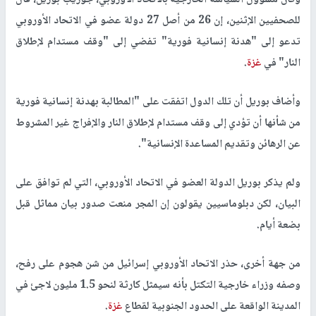
للصحفيين الإثنين، إن 26 من أصل 27 دولة عضو في الاتحاد الأوروبي
تدعو إلى "هدنة إنسانية فورية" تفضي إلى "وقف مستدام لإطلاق
النار" في
غزة
.
وأضاف بوريل أن تلك الدول اتفقت على "المطالبة بهدنة إنسانية فورية
من شأنها أن تؤدي إلى وقف مستدام لإطلاق النار والإفراج غير المشروط
عن الرهائن وتقديم المساعدة الإنسانية".
ولم يذكر بوريل الدولة العضو في الاتحاد الأوروبي، التي لم توافق على
البيان، لكن دبلوماسيين يقولون إن المجر منعت صدور بيان مماثل قبل
بضعة أيام.
من جهة أخرى، حذر الاتحاد الأوروبي إسرائيل من شن هجوم على رفح،
وصفه وزراء خارجية التكتل بأنه سيمثل كارثة لنحو 1.5 مليون لاجئ في
المدينة الواقعة على الحدود الجنوبية لقطاع
غزة
.