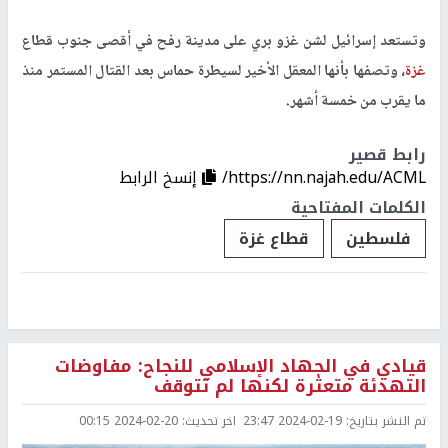
وتستعد إسرائيل لشن غزو بري على مدينة رفح في أقصى جنوب قطاع
غزة
، وتصفها بأنها المعقل الأخير لسيطرة حماس بعد القتال المستمر منذ
ما يقرب من خمسة أشهر.
رابط قصير
https://nn.najah.edu/ACML/
إنسخ الرابط
الكلمات المفتاحية
فلسطين
قطاع غزة
قيادي في الجهاد الإسلامي للنجاح: مفاوضات
التهدئة متعثرة لكنها لم تتوقف
تم النشر بتاريخ:
2024-02-19 23:47
اخر تحديث:
2024-02-20 00:15