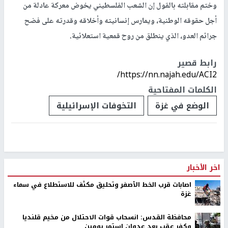
وختم مقابلته بالقول إن الشعب الفلسطيني يخوض معركة عادلة من
أجل حقوقه الوطنية، ويمارس إنسانيته وأخلاقه وقدرته على فضح
جرائم العدو، الذي ينطلق من روح قمعية استعلائية.
رابط قصير
https://nn.najah.edu/ACI2/
الكلمات المفتاحية
الوضع في غزة
التخوفات الإسرائيلية
اخر الأخبار
اصابات قرب الخط الأصفر وتحليق مكثف للاستطلاع في سماء
غزة
محافظة القدس: انسحاب قوات الاحتلال من مخيم قلنديا
وكفر عقب بعد عدوان استمر يومين