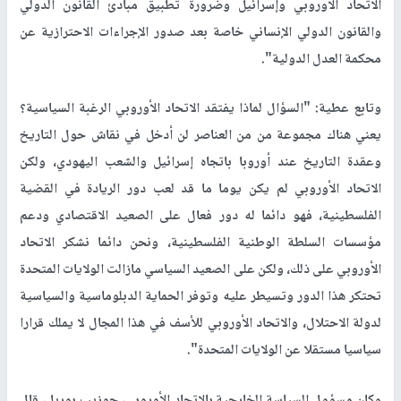
الاتحاد الأوروبي وإسرائيل وضرورة تطبيق مبادئ القانون الدولي
والقانون الدولي الإنساني خاصة بعد صدور الإجراءات الاحترازية عن
محكمة العدل الدولية".
وتابع عطية: "السؤال لماذا يفتقد الاتحاد الأوروبي الرغبة السياسية؟
يعني هناك مجموعة من من العناصر لن أدخل في نقاش حول التاريخ
وعقدة التاريخ عند أوروبا باتجاه إسرائيل والشعب اليهودي، ولكن
الاتحاد الأوروبي لم يكن يوما ما قد لعب دور الريادة في القضية
الفلسطينية، فهو دائما له دور فعال على الصعيد الاقتصادي ودعم
مؤسسات السلطة الوطنية الفلسطينية، ونحن دائما نشكر الاتحاد
الأوروبي على ذلك، ولكن على الصعيد السياسي مازالت الولايات المتحدة
تحتكر هذا الدور وتسيطر عليه وتوفر الحماية الدبلوماسية والسياسية
لدولة الاحتلال، والاتحاد الأوروبي للأسف في هذا المجال لا يملك قرارا
سياسيا مستقلا عن الولايات المتحدة".
وكان مسؤول السياسة الخارجية بالاتحاد الأوروبي، جوزيب بوريل، قال