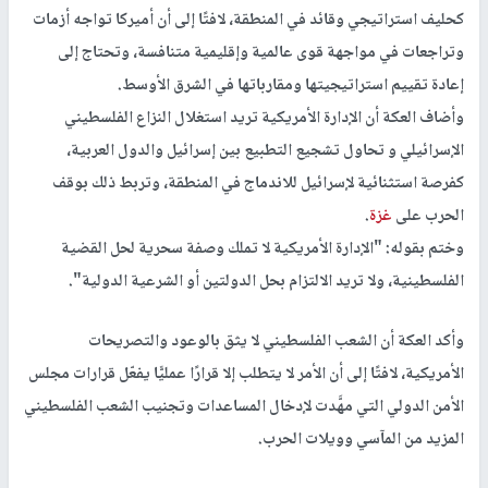
كحليف استراتيجي وقائد في المنطقة، لافتًا إلى أن أميركا تواجه أزمات
وتراجعات في مواجهة قوى عالمية وإقليمية متنافسة، وتحتاج إلى
إعادة تقييم استراتيجيتها ومقارباتها في الشرق الأوسط.
وأضاف العكة أن الإدارة الأمريكية تريد استغلال النزاع الفلسطيني
الإسرائيلي و تحاول تشجيع التطبيع بين إسرائيل والدول العربية،
كفرصة استثنائية لإسرائيل للاندماج في المنطقة، وتربط ذلك بوقف
الحرب على
غزة
.
وختم بقوله: "الإدارة الأمريكية لا تملك وصفة سحرية لحل القضية
الفلسطينية، ولا تريد الالتزام بحل الدولتين أو الشرعية الدولية".
وأكد العكة أن الشعب الفلسطيني لا يثق بالوعود والتصريحات
الأمريكية، لافتًا إلى أن الأمر لا يتطلب إلا قرارًا عمليًّا يفعّل قرارات مجلس
الأمن الدولي التي مهَّدت لإدخال المساعدات وتجنيب الشعب الفلسطيني
المزيد من المآسي وويلات الحرب.