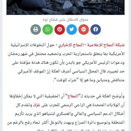
عدوان الاحتلال على قطاع غزة
شبكة النجاح الإعلامية -
النجاح الإخباري -
حول التخوفات الإسرائيلية
الأمريكية بما يتعلق باستمرارية الحرب وتصعيد محتمل في شهر رمضان
ودعوات الرئيس الأمريكي جو بايدن بأن تكون هناك هدنة مؤقتة على
حد تعبيره، قال المحلل السياسي أشرف العكة إنّ الموقف الأميركي
متناقض ومتباين وما هو إلا "شراء للوقت".
وأوضح العكة في حديثه لـ
"النجاح"
أن الحقيقية التي لا يمكن إخفاؤها
أن الولايات المتحدة هي الراعي الرسمي للحرب على
غزة
، وتقدم كل
أشكال الدعم السياسي والمالي والعسكري لنتنياهو الذي يريد تأزيم
المنطقة وتوسيع دائرة الصراع ويهدد بالتوغل أكثر تجاه رفح بالرغم من