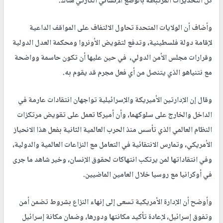
كل التحذيرات المرتبطة بالوضع الإنساني الكارثي هناك.
وأضاف أن الولايات المتحدة تحاول الالتفاف على المواقف الداعية
لإقامة دولة فلسطينية، وتدفع لتقويض الأونروا ومحكمة العدل الدولية
وقرارات مجلس الأمن الدولي، في حين عليها أن تكون حاسمة وواضحة
مع نتنياهو الذي يتنصل من أي فعل مجرم قد يقوم به.
وقال إن الإدارتين الأميريكة والإسرائيلية تواجهان انتقادات عارمة في
الداخل والخارج على سلوكهما، وأن أميركا تعمل على تقويض مرتكزات
النظام العالمي الذي تأسس منذ الحرب العالمية الثانية بفعل هذا الانحياز
الأمريكي، وتمارس الانتقائية في التعامل مع النزاعات العالمية والدولية،
وفي انتقاداتها لمن يرتكب انتهاكات لحقوق الإنسان، وخير شاهد ما جرى
في أوكرانيا مع روسيا خلال العامين الماضيين.
وأوضح أن الإدارة الأمريكية تسعى إلى إنهاء النزاع بشروط تضمن أمن
وتفوق إسرائيل، لإعادة تأكيد مكانتها ودورها، وضمان مكانة إسرائيل