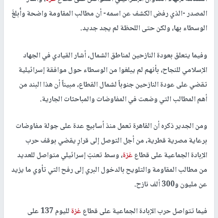
المصدر -الذي رفض الكشف عن اسمه- أن مطالب المقاومة واضحة وأُبلغَ
الوسطاء بها، ولكن حتى اللحظة لم يجد جديد.
وفيما يتعلق بعودة النازحين لمناطق الشمال، أشار القيادي في الجهاد
الإسلامي للنجاح، بأنهم لم يبلغوا من الوسطاء حول موافقة إسرائيلية
تقضي على عودة النازحين جنوباً لشمال القطاع، مبيناً أن هذا البند من
أهم المطالب التي وضعت في المفاوضات والمباحثات الجارية.
ومن الجدير ذكره أن القاهرة تعمل منذ أسابيع عدة على جولة مفاوضات
برعاية مصرية قطرية، من أجل التوصل إلى قرارٍ يقضي بوقف حرب
الإبادة الجماعية على قطاع
غزة
، وسط تعنتٍ إسرائيلي متواصل للعديد
من مطالب المقاومة والتلويح بالدخول البري إلى رفح التي تأوي ما يزيد
عن مليون و300 ألف نازح.
فيما تتواصل حرب الإبادة الجماعية على قطاع
غزة
لليوم 137 على