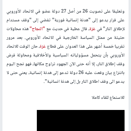
وتعليقا على تصويت 26 من أصل 27 دولة عضو في الاتحاد الأوروبي
على قرار يدعو إلى "هدنة إنسانية فورية" تفضي إلى "وقف مستدام
لإطلاق النار" في
غزة
، قال عطية في حديث مع
"النجاح"
هذه محاولات
حثيثة من ممثل السياسة الخارجية في الاتحاد الأوروبي. بعد مرور
تقريبا خمسة أشهر على هذا العدوان على قطاع
غزة
، حان الوقت للاتحاد
الأوروبي بأن يتحمل مسؤولياته السياسية والأخلاقية ومحاولة فرض
وقف إطلاق النار، إلا أنه حتى الآن الجهود تراوح مكانها، فهو نجح اليوم
بانتزاع بيان وقعت عليه 26 دولة تدعو إلى هدنة إنسانية، يعني حتى لا
يدعو الى وقف اطلاق النار بل إلى هدنة انسانية".
للاستماع للقاء كاملا