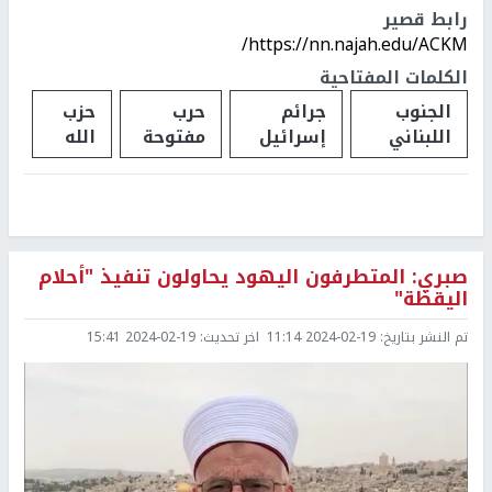
رابط قصير
https://nn.najah.edu/ACKM/
الكلمات المفتاحية
الجنوب
جرائم
حرب
حزب
اللبناني
إسرائيل
مفتوحة
الله
صبري: المتطرفون اليهود يحاولون تنفيذ "أحلام
اليقظة"
تم النشر بتاريخ:
2024-02-19 11:14
اخر تحديث:
2024-02-19 15:41