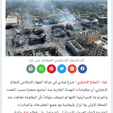
آثار العدوان الإسرائيلي المتواصل على غزة
غزة -
النجاح الإخباري -
صرح قيادي في حركة الجهاد الإسلامي للنجاح
الإخباري، أن مفاوضات التهدئة الجارية منذ أسابيع متعثرة بسبب التعنت
والمراوغة الإسرائيلية لكنها لم تتوقف، مؤكداً بأن المقاومة تعاطت منذ
اللحظة الأولى ولا تزال بإيجابية مع جميع المقترحات والمبادرات
المقدمة لإنهاء العدوان الإسرائيلي المتواصل على قطاع
غزة
، وأشار