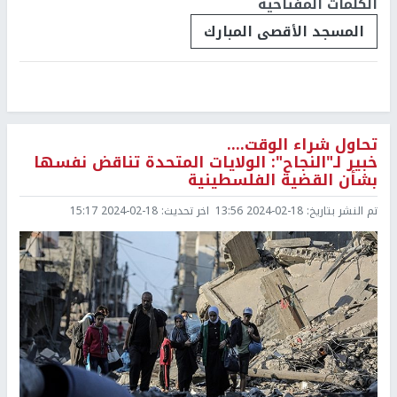
الكلمات المفتاحية
المسجد الأقصى المبارك
تحاول شراء الوقت....
خبير لـ"النجاح": الولايات المتحدة تناقض نفسها
بشأن القضية الفلسطينية
تم النشر بتاريخ:
2024-02-18 13:56
اخر تحديث:
2024-02-18 15:17