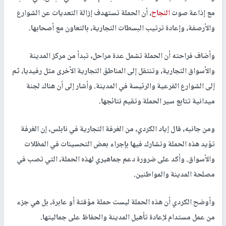
مع إذاعة صوت
النجاح
، أن الحملة تستهدف إزالة التعديات عن الشوارع
والأرصفة، وإعادة ترتيب البسطات التجارية، بالتعاون مع أصحابها.
وأضاف فراحته أن الحملة تشمل عدة مراحل، تبدأ من مركز المدينة
والأسواق التجارية، وتنتقل إلى المناطق التجارية الأخرى مثل رفيديا، ثم
إلى الشوارع الفرعية والرئيسة في المدينة. وأشار إلى أن هناك لجنة
ميدانية تتابع سير الحملة وتقيم نتائجها.
ومن جانبه، قال إياد الكردي، من الغرفة التجارية في نابلس، إن الغرفة
تؤيد هذه الحملة وتشارك فيها بإجراء بعض التحسينات في المظلات
والأسواق. وأكد على ضرورة دعم جماهيري لهذه الحملة، التي تصب في
مصلحة المدينة والمواطنين.
وأوضح الكردي أن هذه الحملة ليست حملة مؤقتة أو عابرة، بل هي جزء
من عمل مستدام لإعادة تأهيل المدينة والحفاظ على جماليتها.