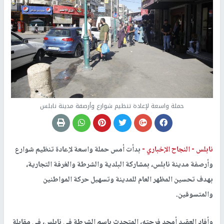
حملة واسعة لإعادة تنظيم شوارع وأرصفة مدينة نابلس
نابلس -
النجاح الإخباري -
بدأت أمس حملة واسعة لإعادة تنظيم شوارع
وأرصفة مدينة نابلس، بمشاركة البلدية والشرطة والغرفة التجارية،
بهدف تحسين المظهر العام للمدينة وتسهيل حركة المواطنين
والمتسوقين.
وأفاد العقيد أمجد فرحته، المتحدث باسم الشرطة في نابلس، في مقابلة