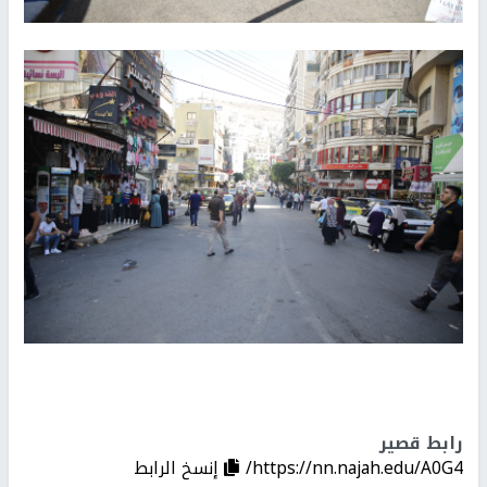
رابط قصير
https://nn.najah.edu/A0G4/
إنسخ الرابط