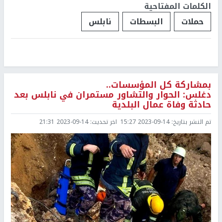
الكلمات المفتاحية
حملات
البسطات
نابلس
بمشاركة كل المؤسسات..
دغلس: الحوار والتشاور مستمران في نابلس بعد
حادثة وفاة عمال البلدية
تم النشر بتاريخ:
2023-09-14 15:27
اخر تحديث:
2023-09-14 21:31