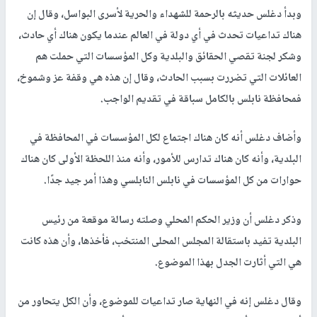
وبدأ دغلس حديثه بالرحمة للشهداء والحرية لأسرى البواسل، وقال إن
هناك تداعيات تحدث في أي دولة في العالم عندما يكون هناك أي حادث،
وشكر لجنة تقصي الحقائق والبلدية وكل المؤسسات التي حملت هم
العائلات التي تضررت بسبب الحادث، وقال إن هذه هي وقفة عز وشموخ،
فمحافظة نابلس بالكامل سباقة في تقديم الواجب.
وأضاف دغلس أنه كان هناك اجتماع لكل المؤسسات في المحافظة في
البلدية، وأنه كان هناك تدارس للأمور، وأنه منذ اللحظة الأولى كان هناك
حوارات من كل المؤسسات في نابلس النابلسي وهذا أمر جيد جدًا.
وذكر دغلس أن وزير الحكم المحلي وصلته رسالة موقعة من رئيس
البلدية تفيد باستقالة المجلس المحلى المنتخب، فأخذها، وأن هذه كانت
هي التي أثارت الجدل بهذا الموضوع.
وقال دغلس إنه في النهاية صار تداعيات للموضوع، وأن الكل يتحاور من