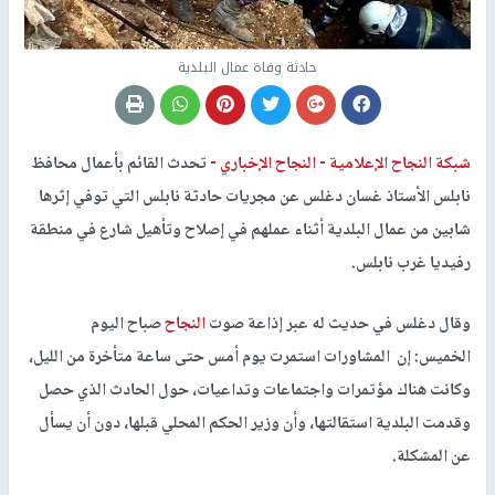
حادثة وفاة عمال البلدية
شبكة النجاح الإعلامية -
النجاح الإخباري -
تحدث القائم بأعمال محافظ
نابلس الأستاذ غسان دغلس عن مجريات حادثة نابلس التي توفي إثرها
شابين من عمال البلدية أثناء عملهم في إصلاح وتأهيل شارع في منطقة
رفيديا غرب نابلس.
وقال دغلس في حديث له عبر إذاعة صوت
النجاح
صباح اليوم
الخميس: إن المشاورات استمرت يوم أمس حتى ساعة متأخرة من الليل،
وكانت هناك مؤتمرات واجتماعات وتداعيات، حول الحادث الذي حصل
وقدمت البلدية استقالتها، وأن وزير الحكم المحلي قبلها، دون أن يسأل
عن المشكلة.