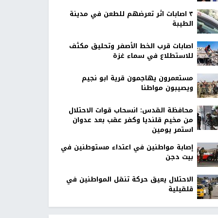
٣ اصابات اثر تعرضهم للطعن في مدينة
الطيبة
اصابات قرب الخط الأصفر وتحليق مكثف
للاستطلاع في سماء غزة
مستعمرون يهاجمون قرية ابو نجيم
ويصيبون مواطنا
محافظة القدس: انسحاب قوات الاحتلال
من مخيم قلنديا وكفر عقب بعد عدوان
استمر يومين
إصابة مواطنين في اعتداء مستوطنين في
بيت دجن
الاحتلال يعيق حركة تنقل المواطنين في
قلقيلية