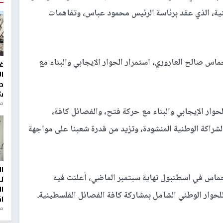
ية، الذي عقد برئاسة الرئيس محمود عباس، وتفاهمات
س صالح العاروري، استمرار الحوار الإيجابي والبناء مع
غ
ا
ط
ش
منذ 2
حوار الإيجابي والبناء مع حركة فتح، والفصائل كافة،
راكة الوطنية المنشودة، وتزيد من قدرة شعبنا على مواجهة
ا
حماس في اسطنبول نهاية سبتمبر الماضي، أعلنت فيه
ل
ا
لحوار الوطني الشامل بمشاركة كافة الفصائل الفلسطينية.
ا
من