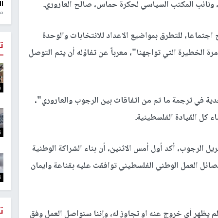
ب، ونائب المكتب السياسي لحكرة حماس، صالح العاروري.
ال
منذ 1
اجتماعا، للتطرق بمواضيع الاعداد للانتخابات والوحدة
ت
رة الخطيرة التي تواجهنا"، معرباً عن تفاؤله أن يتم التوصل
ت
ية في ترجمة ما تم من اتفاقات بين الرجوب والعاروري"،
ء كل القيادة الفلسطينية.
ت
ريل الرجوب، أكد أول أمس الاثنين، أن بناء الشراكة الوطنية
فصائل العمل الوطني الفلسطيني توافقت عليه بقناعة وايمان
ت
ت
لم يظهر أي خروج عنه او تجاوز له، وإننا سنواصل العمل وفق