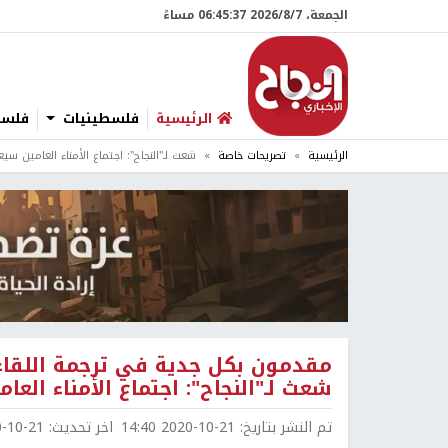
الجمعة، 7/‏8/‏2026 06:45:39 مساءً
الرئيسية
فلسطينيات
فلسطي
الرئيسية
تصريحات خاصة
شعث لـ"النجاح": اجتماع الأمناء العامين سيع
مقدمون بكل جدية في ترجمة اللقاءا
شعث لـ"النجاح": اجتماع الأمناء العا
تم النشر بتاريخ:
2020-10-21 14:40
اخر تحديث:
0-21 14:48