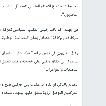
مخرجات اجتماع الأمناء العامين للفصائل الفلسطين
إسطنبول".
من جهته، أكد نائب رئيس المكتب السياسي لحركة حما
حركة فتح وكافة الفصائل بشأن المصالحة الوطنية.
وقال العاروري في تصريح له، " نؤكد على استمرار ال
للوصول إلى اتفاق وطني على خريطة وطنية تحقق الش
التحديات والمؤامرات".
الجدير بالذكر، أن لقاءات عقدت بين حركتي فتح و
الحركتين التوصل لرؤية متفق عليها بينهما، ستقدم ل