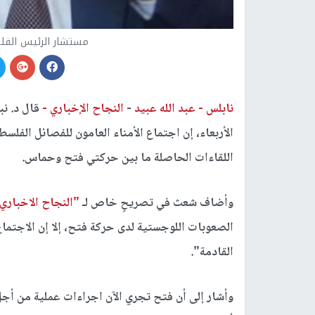
مستشار الرئيس الفل
نابلس -
عبد الله عبيد
-
النجاح الإخباري -
قال د. ن
الأربعاء، إن اجتماع الأمناء العامون للفصائل الفلس
اللقاءات الحاصلة ما بين حركتي فتح وحماس.
وأضاف شعث في تصريحٍ خاص لـ
"النجاح الاخباري
الصعوبات اللوجستية لدى حركة فتح، إلا إن الاجتماع
القادمة".
وأشار إلى أن فتح تجري الآن اجراءات عملية من أج