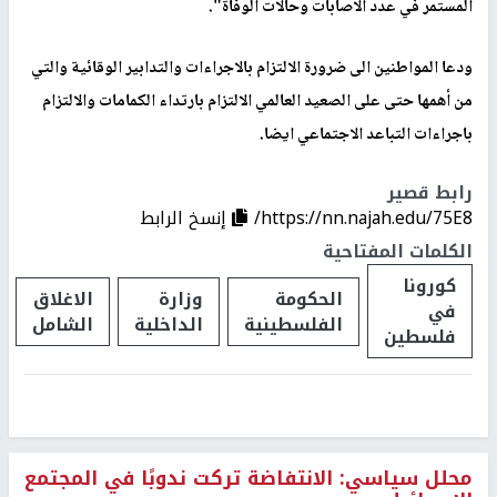
المستمر في عدد الاصابات وحالات الوفاة".
ودعا المواطنين الى ضرورة الالتزام بالاجراءات والتدابير الوقائية والتي
من أهمها حتى على الصعيد العالمي الالتزام بارتداء الكمامات والالتزام
باجراءات التباعد الاجتماعي ايضا.
رابط قصير
https://nn.najah.edu/75E8/
إنسخ الرابط
الكلمات المفتاحية
كورونا
الحكومة
وزارة
الاغلاق
في
الفلسطينية
الداخلية
الشامل
فلسطين
محلل سياسي: الانتفاضة تركت ندوبًا في المجتمع