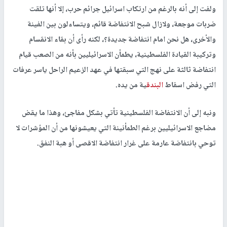
ولفت إلى أنه بالرغم من ارتكاب اسرائيل جرائم حرب، إلا أنها تلقت
ضربات موجعة، ولازال شبح الانتفاضة قائم، ويتساءلون بين الفينة
والأخرى، هل نحن امام انتفاضة جديدة؟، لكنه رأى أن بقاء الانقسام
وتركيبة القيادة الفلسطينية، يطمأن الاسرائيليين بأنه من الصعب قيام
انتفاضة ثالثة على نهج التي سبقتها في عهد الزعيم الراحل ياسر عرفات
التي رفض اسقاط
البندق
ية من يده.
ونبه إلى أن الانتفاضة الفلسطينية تأتي بشكل مفاجئ، وهذا ما يقض
مضاجع الاسرائيليين برغم الطمأنينة التي يعيشونها من أن المؤشرات لا
توحي بانتفاضة عارمة على غرار انتفاضة الاقصى أو هبة النفق.