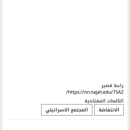
رابط قصير
https://nn.najah.edu/75AZ/
الكلمات المفتاحية
الانتفاضة
المجتمع الاسرائيلي