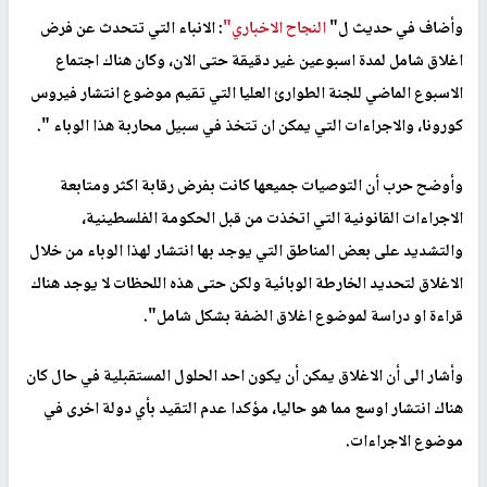
وأضاف في حديث ل"
النجاح الاخباري"
: الانباء التي تتحدث عن فرض
اغلاق شامل لمدة اسبوعين غير دقيقة حتى الان، وكان هناك اجتماع
الاسبوع الماضي للجنة الطوارئ العليا التي تقيم موضوع انتشار فيروس
كورونا، والاجراءات التي يمكن ان تتخذ في سبيل محاربة هذا الوباء ".
وأوضح حرب أن التوصيات جميعها كانت بفرض رقابة اكثر ومتابعة
الاجراءات القانونية التي اتخذت من قبل الحكومة الفلسطينية،
والتشديد على بعض المناطق التي يوجد بها انتشار لهذا الوباء من خلال
الاغلاق لتحديد الخارطة الوبائية ولكن حتى هذه اللحظات لا يوجد هناك
قراءة او دراسة لموضوع اغلاق الضفة بشكل شامل".
وأشار الى أن الاغلاق يمكن أن يكون احد الحلول المستقبلية في حال كان
هناك انتشار اوسع مما هو حاليا، مؤكدا عدم التقيد بأي دولة اخرى في
موضوع الاجراءات.