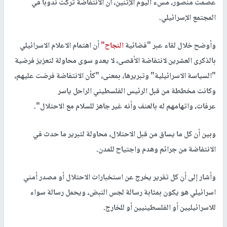
عصمت منصور، مسء اليوم الإثنين، أن الانتفاضة تركت ندوباً في
المجتمع الإسرائيلي.
وأوضح خلال لقاء عبر "فضائية
النجاح"
أن اهتمام الاعلام الاسرائيلي
بالذكرى العشرين لانتفاضة الأقصى، لا يعدو سوى محاولة لتعزيز فرضية
"السياسة الاسرائيلية" وتبريرها، بمعنى، "كأن الانتفاضة فرضت عليهم،
وكانت مخططة من قبل الرئيس الفلسطيني الراحل ياسر
عرفات، واتهامهم له بالعنف وأنه غير جاهز للسلام مع الاحتلال".
وبين أن كل ما يساق من قبل الاحتلال، محاولة لتبرير ما حدث في
الانتفاضة من جرائم وهدم واجتياح للمدن.
وأشار إلى أن كل تقرير يخرج عن استخبارات الاحتلال أو مصدر أمني
اسرائيلي هو يكون بمثابة رسالة لجس النبض، ويحمل رسالة سواء
للاسرائيليين أو الفلسطينيين أو للخارج.