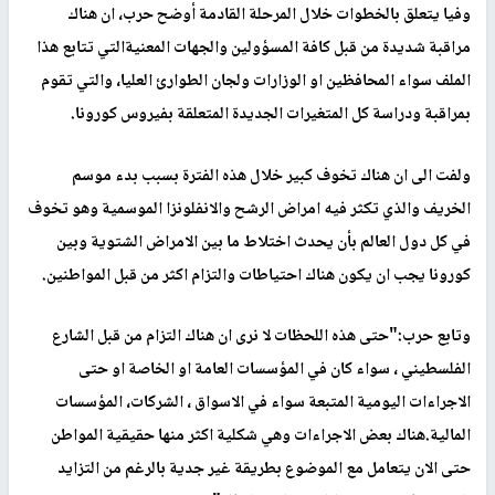
وفيا يتعلق بالخطوات خلال المرحلة القادمة أوضح حرب، ان هناك
مراقبة شديدة من قبل كافة المسؤولين والجهات المعنيةالتي تتابع هذا
الملف سواء المحافظين او الوزارات ولجان الطوارئ العليا، والتي تقوم
بمراقبة ودراسة كل المتغيرات الجديدة المتعلقة بفيروس كورونا.
ولفت الى ان هناك تخوف كبير خلال هذه الفترة بسبب بدء موسم
الخريف والذي تكثر فيه امراض الرشح والانفلونزا الموسمية وهو تخوف
في كل دول العالم بأن يحدث اختلاط ما بين الامراض الشتوية وبين
كورونا يجب ان يكون هناك احتياطات والتزام اكثر من قبل المواطنين.
وتابع حرب:"حتى هذه اللحظات لا نرى ان هناك التزام من قبل الشارع
الفلسطيني ، سواء كان في المؤسسات العامة او الخاصة او حتى
الاجراءات اليومية المتبعة سواء في الاسواق ، الشركات، المؤسسات
المالية.هناك بعض الاجراءات وهي شكلية اكثر منها حقيقية المواطن
حتى الان يتعامل مع الموضوع بطريقة غير جدية بالرغم من التزايد