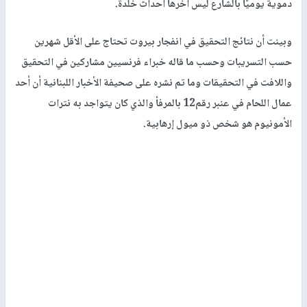
دموية يوميًا بالشارع ليس آخرها أحداث خلدة.
وبينت أن نتائج التحقيق في انفجار بيروت تحتاج على الأقل شهرين
حسب التسريبات وحسب ما قاله خبراء فرنسيين مشاركين في التحقيق
واللافت في التحقيقات وما تم نشره على صحيفة الأخبار اللبنانية أن أحد
عمال اللحام في عنبر رقم12 بالمرفأ والذي كان يتواجد به نترات
الأمونيوم هو شخص ذو ميول إرهابية.