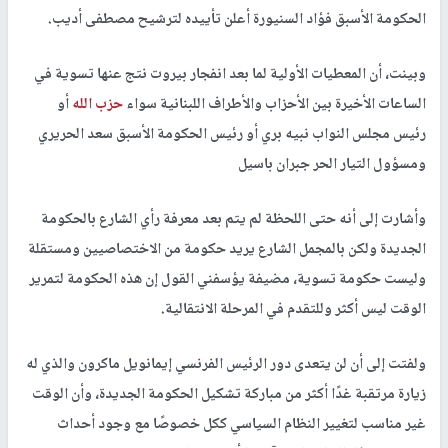
الحكومة الأسبق فؤاد السنيورة أعلن تأييده لترشيح مصطفى أديب.
وبينت، أن المعطيات الأولية لما بعد انفجار بيروت نتج عنها تسوية في
الساعات الأخيرة بين الأحزاب والأطراف اللبنانية سواء
حزب الله
أو
رئيس مجلس النواب نبيه بري أو رئيس الحكومة الأسبق سعد الحريري
ومسؤول التيار الحر جبران باسيل
وأشارت إلى أنه حتى اللحظة لم يتم بعد معرفة رأي الشارع بالحكومة
الجديدة ولكن بالمجمل الشارع يريد حكومة من الاختصاصيين ومستقلة
وليست حكومة تسوية، مضيفة يؤسفني القول إن هذه الحكومة لتمرير
الوقت ليس أكثر وللتقدم في المرحلة الانتقالية.
ولفتت إلى أن لن يتعدى دور الرئيس الفرنسي إيمانويل ماكرون والذي له
زيارة مرتقبة غدًا أكثر من مباركة تشكيل الحكومة الجديدة، وأن الوقت
غير مناسب لتغيير النظام السياسي ككل خصوصًا مع وجود أحداث