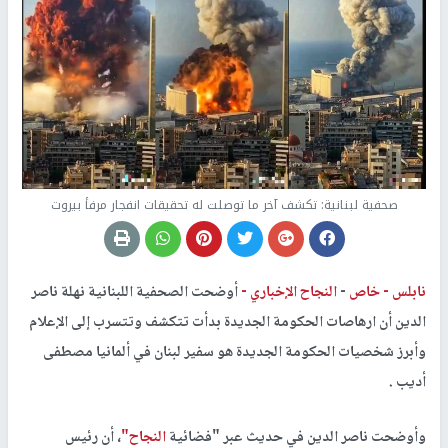
صحفية لبنانية: تكشف آخر ما توصلت له تحقيقات انفجار مرفأ بيروت
نابلس -
خاص
-
النجاح الإخباري -
أوضحت الصحفية اللبنانية نهلة ناصر
الدين أن ارهاصات الحكومة الجديدة بدأت تتكشف وتتسرب إلى الإعلام
وأبرز شخصيات الحكومة الجديدة هو سفير لبنان في ألمانيا مصطفى
أديب .
وأوضحت ناصر الدين في حديث عبر "فضائية
النجاح"
، أن رئيس