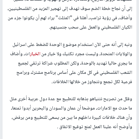
إلى أن نجاح خطة الضم سوف تهدف إلى تهجير المزيد من الفلسطينيين،
وأضاف، في رؤية ترامب، أهلنا في "المثلث" يراد لهم أن يكونوا جزء من
الكيان الفلسطيني والعمل على سحب جنسيتهم.
ونبه إلى أنه حتى الآن استخدام موضوع الوحدة للضغط على اسرائيل
والولايات المتحدة، وليست مجرد تكتيك ولا خيار من
الخيار
ات، وأضاف
ما يجري حاليا تهديد بالوحدة، ولكن المطلوب شراكة ترتقي لجميع
الشعب الفلسطيني في كل مكان على أساس برنامج مشترك وبرامج
فرعية لكل تجمع ونتجاوز من خلالها الخلافات.
وقلل من تصريح نتنياهو بذهابه للتطبيع مع عدة دول عربية أخرى مثل
ما حدث مع الامارات، موضحا أن عمان والسودان والبحرين أبدوا تمنعا،
وأن هناك خلافات كبيرة داخلهم ما بين من يسعى للتطبيع ومن يرفض،
وأوضح أنه علينا العمل لمنع توقيع الاتفاق .