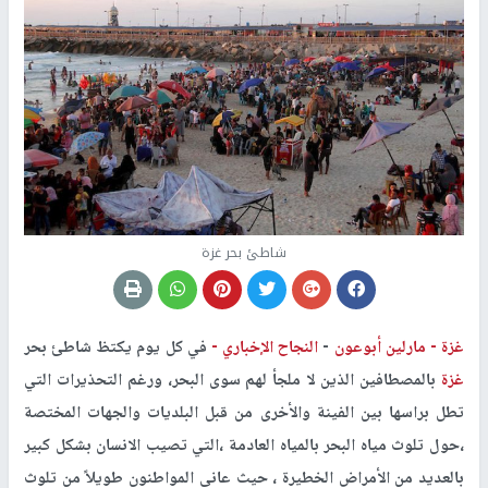
شاطئ بحر غزة
غزة -
مارلين أبوعون
-
النجاح الإخباري -
في كل يوم يكتظ شاطئ بحر
غزة
بالمصطافين الذين لا ملجأ لهم سوى البحر، ورغم التحذيرات التي
تطل براسها بين الفينة والأخرى من قبل البلديات والجهات المختصة
،حول تلوث مياه البحر بالمياه العادمة ،التي تصيب الانسان بشكل كبير
بالعديد من الأمراض الخطيرة ، حيث عانى المواطنون طويلاً من تلوث