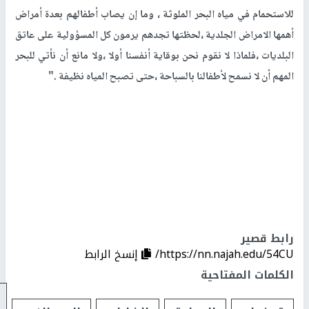
للاستحمام في مياه البحر الملوثة ، وما إن يصاب أطفالهم بعدة أمراض
أهمها الامراض الجلدية ،لحظتها تجدهم يرمون كل المسؤولية على عاتق
البلديات ،فلماذا لا نقوم نحن بوقاية أنفسنا أولا ،ولا مانع أن نأتي للبحر
المهم أن لا نسمح لأطفالنا بالسباحة ،حتى تصبح المياه نظيفة ."
رابط قصير
https://nn.najah.edu/54CU/
إنسخ الرابط
الكلمات المفتاحية