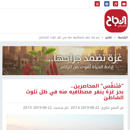
البث المباشر
إذاعة النجاح
الرئيسية
تقارير
بحر غزة ينفر مصطافيه منه في ظل تلوث الشاطئ
“مُتَنفَّس” المحاصرين..
بحر غزة ينفر مصطافيه منه في ظل تلوث
الشاطئ
تم النشر بتاريخ:
2019-06-22 20:14
اخر تحديث:
2019-06-22 20:15