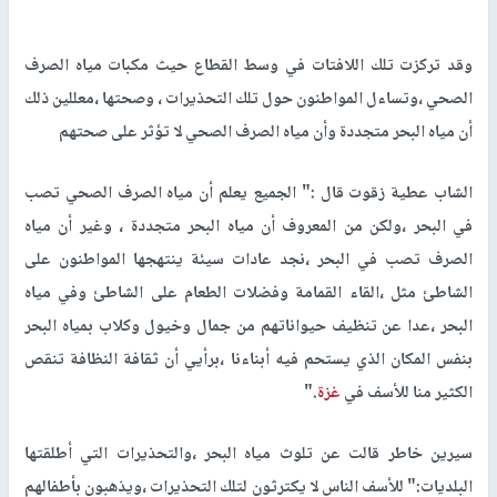
وقد تركزت تلك اللافتات في وسط القطاع حيث مكبات مياه الصرف
الصحي ،وتساءل المواطنون حول تلك التحذيرات ، وصحتها ،معللين ذلك
أن مياه البحر متجددة وأن مياه الصرف الصحي لا تؤثر على صحتهم
الشاب عطية زقوت قال :" الجميع يعلم أن مياه الصرف الصحي تصب
في البحر ،ولكن من المعروف أن مياه البحر متجددة ، وغير أن مياه
الصرف تصب في البحر ،نجد عادات سيئة ينتهجها المواطنون على
الشاطئ مثل ،القاء القمامة وفضلات الطعام على الشاطئ وفي مياه
البحر ،عدا عن تنظيف حيواناتهم من جمال وخيول وكلاب بمياه البحر
بنفس المكان الذي يستحم فيه أبناءنا ،برأيي أن ثقافة النظافة تنقص
الكثير منا للأسف في
غزة
."
سيرين خاطر قالت عن تلوث مياه البحر ،والتحذيرات التي أطلقتها
البلديات:" للأسف الناس لا يكترثون لتلك التحذيرات ،ويذهبون بأطفالهم