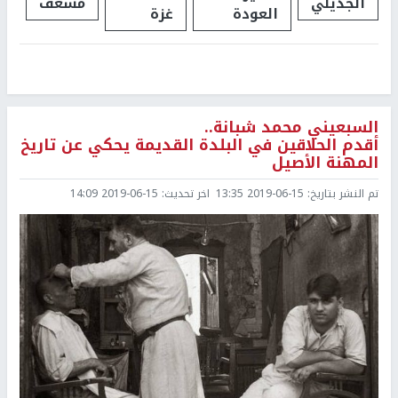
الجديلي
مسعف
العودة
غزة
السبعيني محمد شبانة..
أقدم الحلاقين في البلدة القديمة يحكي عن تاريخ
المهنة الأصيل
تم النشر بتاريخ:
2019-06-15 13:35
اخر تحديث:
2019-06-15 14:09