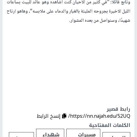
وتابع قائلًا: "في كثير من الأحيان كنت أشاهده وهو عائد للبيت بساعات
الليل الاخيرة بجروحه المليئة بالغبار والدماء على ملابسه"، وهاهو ارتاح
شهيدًا، وسنواصل من بعده المشوار.
رابط قصير
https://nn.najah.edu/52UQ/
إنسخ الرابط
الكلمات المفتاحية
مسيرات
شهداء