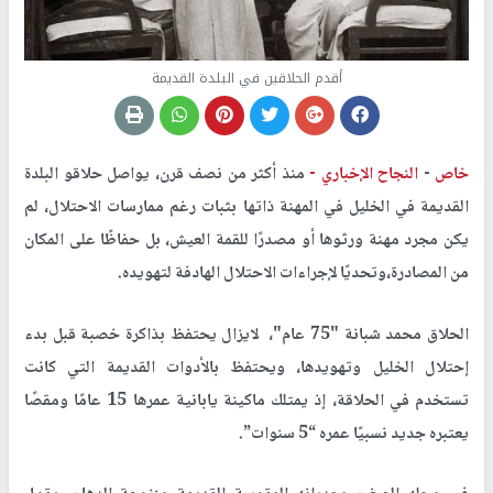
أقدم الحلاقين في البلدة القديمة
خاص
-
النجاح الإخباري -
منذ أكثر من نصف قرن، يواصل حلاقو البلدة
القديمة في الخليل في المهنة ذاتها بثبات رغم ممارسات الاحتلال، لم
يكن مجرد مهنة ورثوها أو مصدرًا للقمة العيش، بل حفاظًا على المكان
من المصادرة،وتحديًا لإجراءات الاحتلال الهادفة لتهويده.
الحلاق محمد شبانة "75 عام"، لايزال يحتفظ بذاكرة خصبة قبل بدء
إحتلال الخليل وتهويدها، ويحتفظ بالأدوات القديمة التي كانت
تستخدم في الحلاقة، إذ يمتلك ماكينة يابانية عمرها 15 عامًا ومقصًا
يعتبره جديد نسبيًا عمره “5 سنوات”.