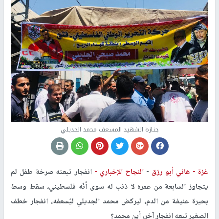
جنازة الشهيد المسعف محمد الجديلي
غزة -
هاني أبو رزق
-
النجاح الإخباري -
انفجار تبعته صرخة طفل لم
يتجاوز السابعة من عمره لا ذنب له سوى أنّه فلسطيني، سقط وسط
بحيرة عنيفة من الدم، ليركض محمد الجديلي ليُسعفه، انفجار خطف
الصغير تبعه انفجار آخر، أين محمد؟