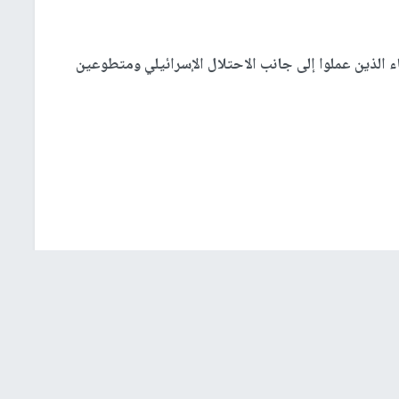
اء الذين عملوا إلى جانب الاحتلال الإسرائيلي ومتطوعين
شؤون إسرائيلية
عربي ودولي
إشترك بالنشرة الإخبارية