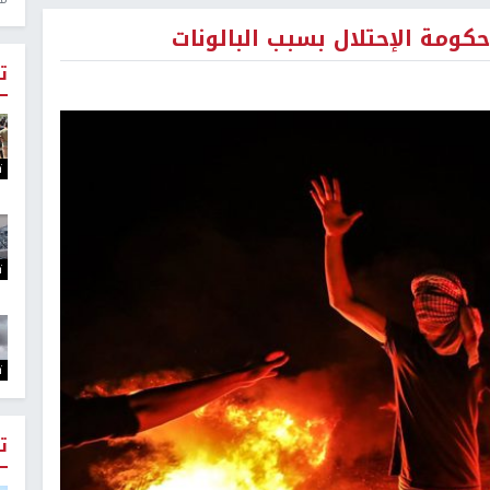
ومة الإحتلال بسبب البالونات
ت
ت
ت
ت
ت