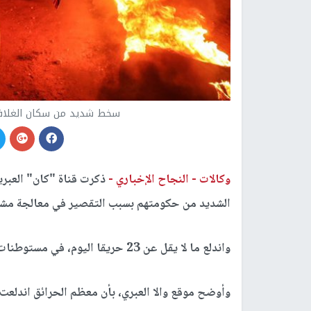
سخط شديد من سكان الغلاف ت
وكالات -
النجاح الإخباري -
ذكرت قناة "كان" العبري
الشديد من حكومتهم بسبب التقصير في معالجة مشكل
واندلع ما لا يقل عن 23 حريقا اليوم، في مستوطنات غلاف
وأوضح موقع والا العبري، بأن معظم الحرائق اندل