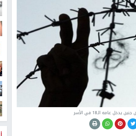
يدخل عامه الـ18 في الأسر
أ