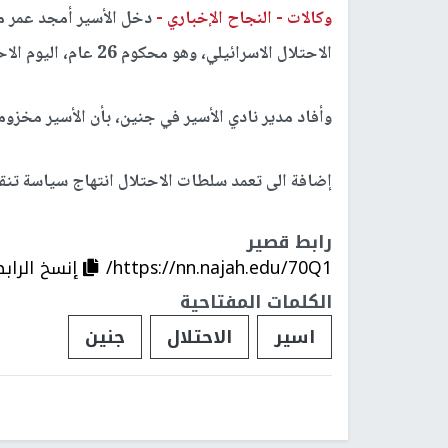
وكالات -
النجاح الإخباري -
الاحتلال الاسرائيلي، وهو محكوم 26 عام، اليوم الاحد.
وأفاد مدير نادي الأسير في جنين، بأن الأسير مخزو
إضافة الى تعمد سلطات الاحتلال انتهاج سياسة تنق
رابط قصير
https://nn.najah.edu/70Q1/
إنسخ الراب
الكلمات المفتاحية
اسير
الاحتلال
جنين