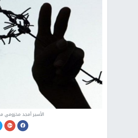
الأسير أمجد مخزومي من جنين 