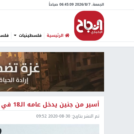
الجمعة، 7/‏8/‏2026 06:45:10 صباحاً
الرئيسية
فلسطينيات
فلسطي
أسير من جنين يدخل عامه الـ18 في سجون الاحتلال
تم النشر بتاريخ:
2020-08-30 09:52