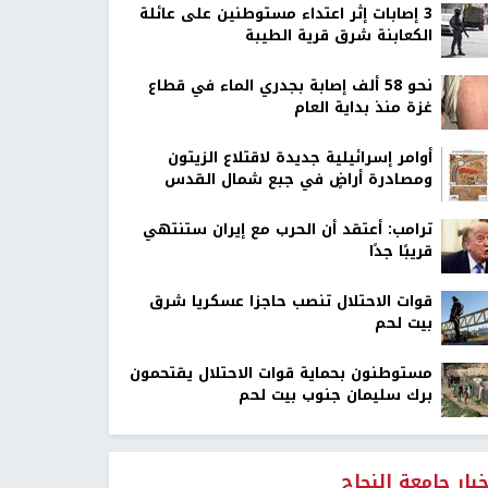
‏3 إصابات إثر اعتداء مستوطنين على عائلة
الكعابنة شرق قرية الطيبة
نحو 58 ألف إصابة بجدري الماء في قطاع
غزة منذ بداية العام
أوامر إسرائيلية جديدة لاقتلاع الزيتون
ومصادرة أراضٍ في جبع شمال القدس
ترامب: أعتقد أن الحرب مع إيران ستنتهي
قريبًا جدًا
قوات الاحتلال تنصب حاجزا عسكريا شرق
بيت لحم
مستوطنون بحماية قوات الاحتلال يقتحمون
برك سليمان جنوب بيت لحم
خبار جامعة النجاح