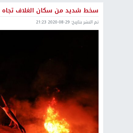
سخط شديد من سكان الغلاف تجاه حك
تم النشر بتاريخ:
2020-08-29 21:23