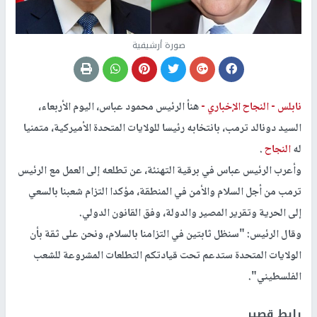
صورة أرشيفية
نابلس -
النجاح الإخباري -
هنأ الرئيس محمود عباس، اليوم الأربعاء،
السيد دونالد ترمب، بانتخابه رئيسا للولايات المتحدة الأميركية، متمنيا
له
النجاح
.
وأعرب الرئيس عباس في برقية التهنئة، عن تطلعه إلى العمل مع الرئيس
ترمب من أجل السلام والأمن في المنطقة، مؤكدا التزام شعبنا بالسعي
إلى الحرية وتقرير المصير والدولة، وفق القانون الدولي.
وقال الرئيس: "سنظل ثابتين في التزامنا بالسلام، ونحن على ثقة بأن
الولايات المتحدة ستدعم تحت قيادتكم التطلعات المشروعة للشعب
الفلسطيني".
رابط قصير