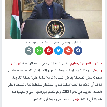
الناطق الرسمي باسم الرئاسة، نبيل أبو ردينة
نابلس -
النجاح الإخباري -
قال الناطق الرسمي باسم الرئاسة،
نبيل أبو
ردينة
، اليوم الاثنين، إن تصريحات الوزير الإسرائيلي المتطرف بتسلئيل
سموتريتش المتعلقة بفرض السيادة الإسرائيلية على الضفة الغربية،
تؤكد أن الحكومة الإسرائيلية تنوي استكمال مخططاتها بالسيطرة على
الضفة الغربية في عام 2025، ولم تكتفِ بجرائمها التي ارتكبتها ضد
شعبنا في قطاع
غزة
والضفة الغربية بما فيها القدس.