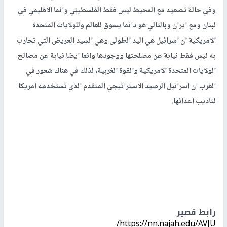
وفي حالة تصعيد مع المحيط ليس فقط الفلسطيني وانما الاقليمي في
لبنان ومع ايران وبالتالي هو دائما يسوق للعالم وللولايات المتحدة
الامريكية ان اسرائيل هي اليد الطولى وهي السيد العريض التي تحارب
به ليس فقط نيابة عن مصلحتها ووجودها وانما ايضا نيابة عن مصالح
الولايات المتحدة الامريكية والقوة الغربية، لذلك في هناك شعور في
الغرب ان اسرائيل الرصيد الاستراتيجي المتقدم الذي تستخدمه امريكا
لتاديب اعدائها.
رابط قصير
https://nn.najah.edu/AVJU/