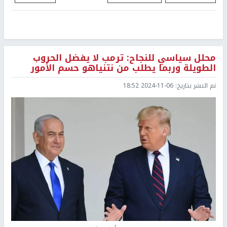
محلل سياسي للنجاح: ترمب لا يفضل الحروب
الطويلة وربما يطلب من نتنياهو حسم الأمور
تم النشر بتاريخ:
2024-11-06 18:52