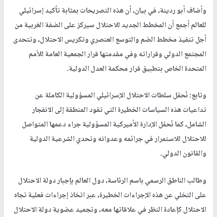
وأضاف أبو ردينة، في بيان، أن هذه التصريحات بمثابة تأكيد إسرائيلي
للعالم أجمع أن المخطط الجديد للاحتلال سيركز على الضفة الغربية من
أجل تنفيذ مخطط الضم والتوسع العنصري وتكريس الاحتلال، وتتحدى
المجتمع الدولي وقراراته وفي مقدمتها قرار الجمعية العامة للأمم
المتحدة الخاص بتطبيق قرار محكمة العدل الدولية.
وتابع: نُحمّل سلطات الاحتلال الإسرائيلي المسؤولية الكاملة عن
تداعيات هذه السياسات الخطيرة التي تقود المنطقة إلى الانفجار
الشامل، كما نُحمّل الإدارة الأميركية المسؤولية جراء دعمها المتواصل
للاحتلال للاستمرار في جرائمه وعدوانه وتحدي الشرعية الدولية
والقانون الدولي.
وطالب الناطق الرسمي باسم الرئاسة، دول العالم بإجبار دولة الاحتلال
على التخلي عن هذه الإجراءات الخطيرة، عبر اتخاذ إجراءات فعلية تجاه
الاحتلال كإعادة النظر في علاقاتها معه، وتجميد عضوية دولة الاحتلال