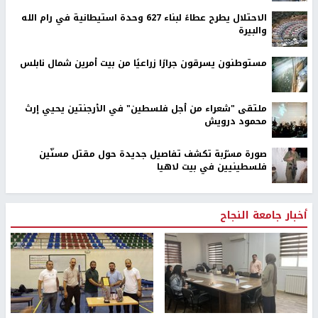
الاحتلال يطرح عطاءً لبناء 627 وحدة استيطانية في رام الله
والبيرة
مستوطنون يسرقون جرارًا زراعيًا من بيت أمرين شمال نابلس
ملتقى "شعراء من أجل فلسطين" في الأرجنتين يحيي إرث
محمود درويش
صورة مسرّبة تكشف تفاصيل جديدة حول مقتل مسنّين
فلسطينيين في بيت لاهيا
أخبار جامعة النجاح