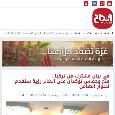
البث المباشر
إذاعة النجاح
الرئيسية
فلسطينيات
سياسة
فتح وحماس تؤكدان على انضاج رؤية ستقدم للحوار الشامل
في بيان مشترك من تركيا..
فتح وحماس تؤكدان على انضاج رؤية ستقدم
للحوار الشامل
تم النشر بتاريخ:
2020-09-24 13:26
اخر تحديث:
2020-09-24 14:59