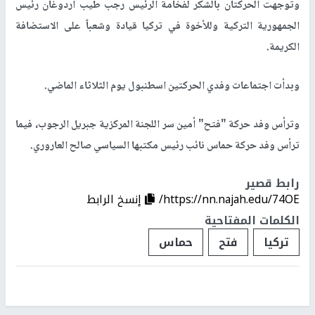
وتوجهت الحركتان بالشكر لفخامة الرئيس رجب طيب أردوغان رئيس
الجمهورية التركية وللأخوة في تركيا قيادة وشعباً على الاستضافة
الكريمة.
وبدأت اجتماعات وفدي الحركتين اسطنبول يوم الثلاثاء الماضي.
وترأس وفد حركة "فتح" أمين سر اللجنة المركزية جبريل الرجوب، فيما
ترأس وفد حركة حماس نائب رئيس مكتبها السياسي صالح العاروري.
رابط قصير
https://nn.najah.edu/74OE/
إنسخ الرابط
الكلمات المفتاحية
تركيا
فتح
حماس