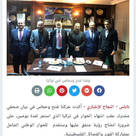
وفدا فتح وحماس في تركيا
نابلس -
النجاح الإخباري -
أكدت حركتا فتح وحماس في بيان صحفي
مشترك عقب انتهاء الحوار في تركيا الذي استمر لمدة يومين، على
ضرورة انضاج رؤية متفق عليها وستقدم للحوار الوطني الشامل
بمشاركة القوى والفصائل الفلسطينية.