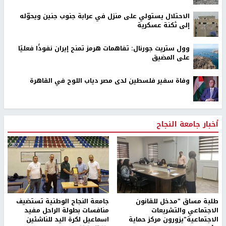
الاحتلال يستولي على منزل في عرابة جنوب جنين ويحوّله
إلى ثكنة عسكرية
وول ستريت جورنال: تفاهمات هرمز تمنح إيران نفوذًا فعليًا
على المضيق
وفاة سفير فلسطين لدى مصر دياب اللوح في القاهرة
أخبار جامعة النجاح
طلبة مساق "مدخل للقانون
جامعة النجاح الوطنية تستضيف
الاجتماعي والتشريعات
منافسات بطولة الراحل مفيد
الاجتماعية"يزورون مركز حماية
اسماعيل لكرة اليد للناشئين