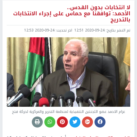
لا انتخابات بدون القدس..
الأحمد: توافقنا مع حماس على إجراء الانتخابات
بالتدريج
تم النشر بتاريخ:
2020-09-24 12:51
اخر تحديث:
2020-09-24 12:53
عزام الاحمد عضو اللجنتين التنفيذية لمنظمة التحرير والمركزية لحركة فتح