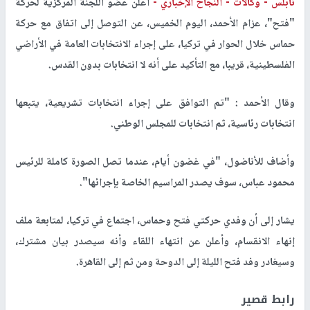
نابلس - وكالات -
النجاح الإخباري -
أعلن عضو اللجنة المركزية لحركة
"فتح"، عزام الأحمد، اليوم الخميس، عن التوصل إلى اتفاق مع حركة
حماس خلال الحوار في تركيا، على إجراء الانتخابات العامة في الأراضي
الفلسطينية، قريبا، مع التأكيد على أنه لا انتخابات بدون القدس.
وقال الأحمد : "تم التوافق على إجراء انتخابات تشريعية، يتبعها
انتخابات رئاسية، ثم انتخابات للمجلس الوطني.
وأضاف للأناضول، "في غضون أيام، عندما تصل الصورة كاملة للرئيس
محمود عباس، سوف يصدر المراسيم الخاصة بإجرائها".
يشار إلى أن وفدي حركتي فتح وحماس، اجتماع في تركيا، لمتابعة ملف
إنهاء الانقسام، وأعلن عن انتهاء اللقاء وأنه سيصدر بيان مشترك،
وسيغادر وفد فتح الليلة إلى الدوحة ومن ثم إلى القاهرة.
رابط قصير