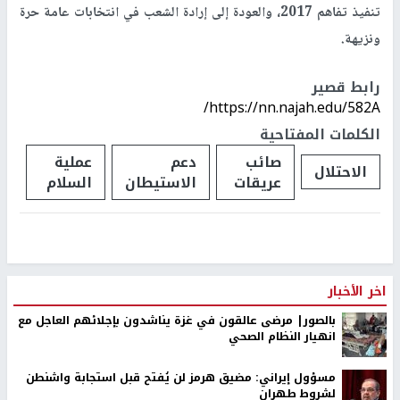
تنفيذ تفاهم 2017، والعودة إلى إرادة الشعب في انتخابات عامة حرة
ونزيهة.
رابط قصير
https://nn.najah.edu/582A/
الكلمات المفتاحية
صائب
دعم
عملية
الاحتلال
عريقات
الاستيطان
السلام
اخر الأخبار
بالصور| مرضى عالقون في غزة يناشدون بإجلائهم العاجل مع
انهيار النظام الصحي
مسؤول إيراني: مضيق هرمز لن يُفتح قبل استجابة واشنطن
لشروط طهران