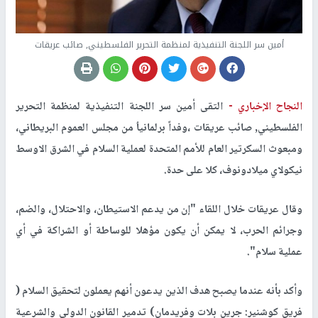
أمين سر اللجنة التنفيذية لمنظمة التحرير الفلسطيني, صائب عريقات
النجاح الإخباري -
التقى أمين سر اللجنة التنفيذية لمنظمة التحرير
الفلسطيني, صائب عريقات ،وفداً برلمانياُ من مجلس العموم البريطاني،
ومبعوث السكرتير العام للأمم المتحدة لعملية السلام في الشرق الاوسط
نيكولاي ميلادونوف، كلا على حدة.
وقال عريقات خلال اللقاء
"
إن من يدعم الاستيطان، والاحتلال، والضم،
وجرائم الحرب، لا يمكن أن يكون مؤهلا للوساطة أو الشراكة في أي
عملية سلام".
وأكد بأنه عندما يصبح هدف الذين يدعون أنهم يعملون لتحقيق السلام (
فريق كوشنير: جرين بلات وفريدمان) تدمير القانون الدولي والشرعية