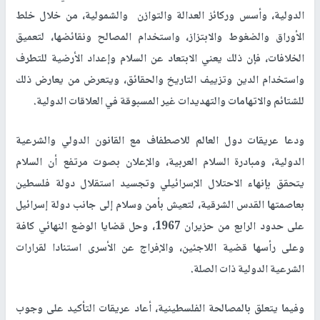
الدولية، وأسس وركائز العدالة والتوازن والشمولية، من خلال خلط
الأوراق والضغوط والابتزاز، واستخدام المصالح ونقائضها، لتعميق
الخلافات، فإن ذلك يعني الابتعاد عن السلام وإعداد الأرضية للتطرف
واستخدام الدين وتزييف التاريخ والحقائق، ويتعرض من يعارض ذلك
للشتائم والاتهامات والتهديدات غير المسبوقة في العلاقات الدولية.
ودعا عريقات دول العالم للاصطفاف مع القانون الدولي والشرعية
الدولية، ومبادرة السلام العربية، والإعلان بصوت مرتفع أن السلام
يتحقق بإنهاء الاحتلال الإسرائيلي وتجسيد استقلال دولة فلسطين
بعاصمتها القدس الشرقية، لتعيش بأمن وسلام إلى جانب دولة إسرائيل
على حدود الرابع من حزيران 1967، وحل قضايا الوضع النهائي كافة
وعلى رأسها قضية اللاجئين، والإفراج عن الأسرى استنادا لقرارات
الشرعية الدولية ذات الصلة.
وفيما يتعلق بالمصالحة الفلسطينية، أعاد عريقات التأكيد على وجوب