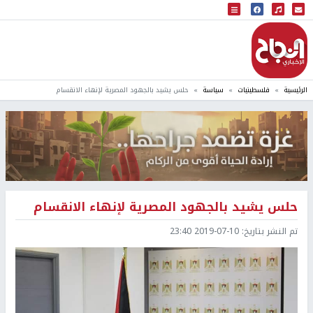
البث المباشر
إذاعة النجاح
الرئيسية
فلسطينيات
سياسة
حلس يشيد بالجهود المصرية لإنهاء الانقسام
حلس يشيد بالجهود المصرية لإنهاء الانقسام
تم النشر بتاريخ:
2019-07-10 23:40