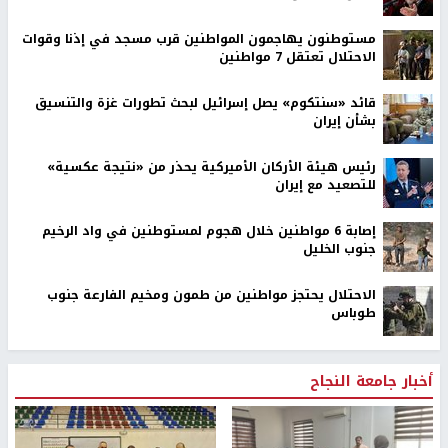
مستوطنون يهاجمون المواطنين قرب مسجد في إذنا وقوات
الاحتلال تعتقل 7 مواطنين
قائد «سنتكوم» يصل إسرائيل لبحث تطورات غزة والتنسيق
بشأن إيران
رئيس هيئة الأركان الأميركية يحذر من «نتيجة عكسية»
للتصعيد مع إيران
إصابة 6 مواطنين خلال هجوم لمستوطنين في واد الرخيم
جنوب الخليل
الاحتلال يحتجز مواطنين من طمون ومخيم الفارعة جنوب
طوباس
أخبار جامعة النجاح