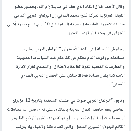
وقال الأحمد خلال اللقاء الذي عقد في مدينة رام الله، بحضور عضو
اللجنة المركزية لحركة فتح محمد المدني، إن البرلمان العربي أكد في
جلسته الأخيرة بالعاصمة المصرية القاهرة قبل 10 أيام، دعم صمود أهالي
الجولان في وجه قرار ترمب الأخير.
وجاء في الرسالة التي تلاها الأحمد، إن "البرلمان العربي يعلن عن
مساندته ووقوفه التام معكم في كفاحكم ضد السياسات الممنهجة
والممارسات القمعية للقوة القائمة بالاحتلال، والتصدي لقرار الإدارة
الأميركية بشأن سيادة قوة الاحتلال على الجولان العربي السوري
المحتل".
وتابع: "البرلمان العربي صوت في جلسته المنعقدة بتاريخ 12 حزيران
الماضي بمقر جامعة الدول العربية بالقاهرة، على قرار رفض أية محاولات
أو مخططات أو قرارات تصدر من أي دولة بهدف تغيير الوضع القانوني
القائم للجولان السوري المحتل، والتي تعد باطلة ولاغية، ولا يترتب