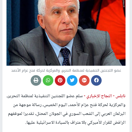
عضو اللجنتين التنفيذية لمنظمة التحرير، والمركزية لحركة فتح عزام الأحمد
نابلس -
النجاح الإخباري -
سلم عضو اللجنتين التنفيذية لمنظمة التحرير،
والمركزية لحركة فتح عزام الأحمد، اليوم الخميس، رسالة موجهة من
البرلمان العربي إلى الشعب السوري في الجولان المحتل، تقديرا لموقفهم
الرافض للقرار الأميركي بالاعتراف بالسيادة الاسرائيلية عليها.