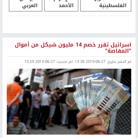
الفلسطينية
الأحمد
العربي
اسرائيل تقرر خصم 14 مليون شيكل من أموال
"المقاصة"
تم النشر بتاريخ:
2019-06-27 13:28
اخر تحديث:
2019-06-27 13:29