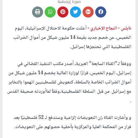
صورة إرشيفية
نابلس -
النجاح الإخباري -
أعلنت حكومة الاحتلال الإسرائيلية، اليوم
الخميس، عن خصم جديد بقيمة 14 مليون شيكل من أموال الضرائب
الفلسطينية التي تحتجزها إسرائيل.
ووفقاً لـ"القناة السابعة" العبرية، أصدر مكتب التنفيذ القضائي في
إسرائيل، اليوم الخميس، قرارًا لوزارة المالية بخصم 14 مليون شيكل من
أموال الضرائب الخاصة بالسلطة، كتعويض لفلسطينيين اتهموا بالتخابر
مع إسرائيل من قبل السلطة الفلسطينية،وفقاُ لماأوردته صحيفة القدس
.
و وأشارت القناة ،إن التعويضات إلزامية وستدفع لـ 52 فلسطينيًا بعد
قرار من المحكمة العليا والمركزية بأحقية حصولهم على التعويضات.