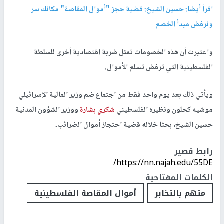
اقرأ أيضا: حسين الشيخ: قضية حجز "أموال المقاصة" مكانك سر
ونرفض مبدأ الخصم
واعتبرت أن هذه الخصومات تمثل ضربة اقتصادية أخرى للسلطة
الفلسطينية التي ترفض تسلم الأموال.
ويأتي ذلك بعد يوم واحد فقط من اجتماع ضم وزير المالية الإسرائيلي
موشيه كحلون ونظيره الفلسطيني
شكري بشارة
ووزير الشؤون المدنية
حسين الشيخ، بحثا خلاله قضية احتجاز أموال الضرائب.
رابط قصير
https://nn.najah.edu/55DE/
الكلمات المفتاحية
متهم بالتخابر
أموال المقاصة الفلسطينية