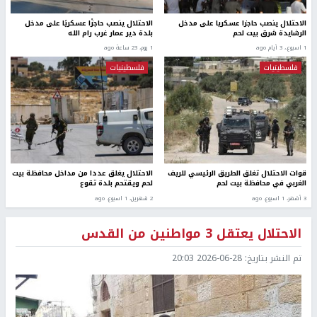
الاحتلال ينصب حاجزا عسكريا على مدخل
الاحتلال ينصب حاجزًا عسكريًا على مدخل
الرشايدة شرق بيت لحم
بلدة دير عمار غرب رام الله
1 اسبوع.، 3 أيام ago
1 يوم، 23 ساعة ago
فلسطينيات
فلسطينيات
قوات الاحتلال تغلق الطريق الرئيسي للريف
الاحتلال يغلق عددا من مداخل محافظة بيت
الغربي في محافظة بيت لحم
لحم ويقتحم بلدة تقوع
3 أشهر، 1 اسبوع. ago
2 شهرين، 1 اسبوع. ago
الاحتلال يعتقل 3 مواطنين من القدس
تم النشر بتاريخ:
2026-06-28 20:03