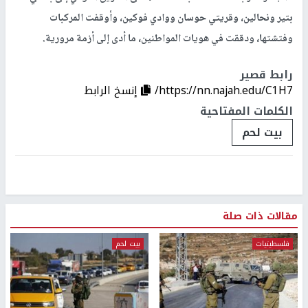
بتير ونحالين، وقريتي حوسان ووادي فوكين، وأوقفت المركبات
وفتشتها، ودققت في هويات المواطنين، ما أدى إلى أزمة مرورية.
رابط قصير
https://nn.najah.edu/C1H7/
إنسخ الرابط
الكلمات المفتاحية
بيت لحم
مقالات ذات صلة
فلسطينيات
بيت لحم