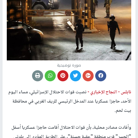
صورة توضيحية
نابلس -
النجاح الإخباري -
نصبت قوات الاحتلال الإسرائيلي، مساء اليوم
الأحد، حاجزا عسكريا عند المدخل الرئيسي للريف الغربي في محافظة
بيت لحم.
وأفادت مصادر محلية، بأن قوات الاحتلال أقامت حاجزا عسكريا أسفل
"الجسر" قرب منطقة "عقبة حسنة"، على الطريق المؤدي إلى بلدتي