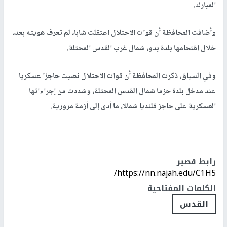
المبارك.
وأضافت المحافظة أن قوات الاحتلال اعتقلت شابا، لم تعرف هويته بعد،
خلال اقتحامها بلدة بدو، شمال غرب القدس المحتلة.
وفي السياق، ذكرت المحافظة أن قوات الاحتلال نصبت حاجزا عسكريا
عند مدخل بلدة حزما شمال القدس المحتلة، وشددت من إجراءاتها
العسكرية على حاجز قلنديا شمالا، ما أدى إلى أزمة مرورية.
رابط قصير
https://nn.najah.edu/C1H5/
الكلمات المفتاحية
القدس