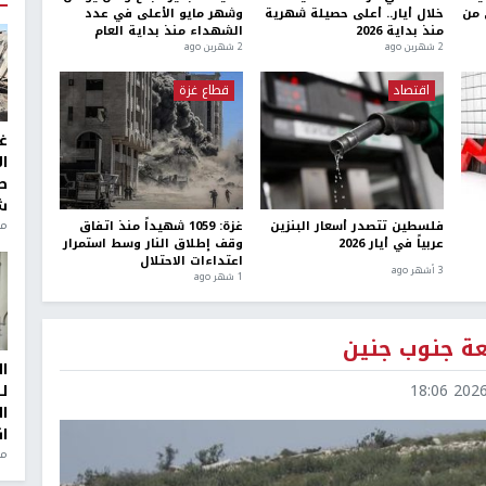
 من
خلال أيار.. أعلى حصيلة شهرية
وشهر مايو الأعلى في عدد
منذ بداية 2026
الشهداء منذ بداية العام
2 شهرين ago
2 شهرين ago
اقتصاد
قطاع غزة
غ
ا
ط
ش
منذ 2
فلسطين تتصدر أسعار البنزين
غزة: 1059 شهيداً منذ اتفاق
عربياً في أيار 2026
وقف إطلاق النار وسط استمرار
اعتداءات الاحتلال
3 أشهر ago
1 شهر ago
ا
2026-0
ل
ا
ا
من