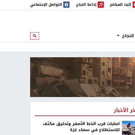
البث المباشر
إذاعة النجاح
التواصل الإجتماعي
 المباشر
إذاعة النجاح
النجاح
ابحث
خر الأخبار
اصابات قرب الخط الأصفر وتحليق مكثف
للاستطلاع في سماء غزة