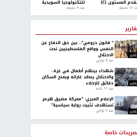
قدم المستوى (C)
للتكنولوجيا السويدية
5 دقيقة
منذ 9 دقيقة
قارير
" قانون درومي".. بين حق الدفاع عن
النفس وواقع الفلسطينيين تحت
الاحتلال
قارير
منذ 8 ثواني
شهداء بينهم أطفال في غزة..
والاحتلال يصعّد غاراته ويمنح السكان
دقائق للإخلاء
قارير
منذ 11 ثانية
الإعلام العبري: "معركة مضيق هرمز
تستهدف تثبيت رواية سياسية"
منذ 9 ثواني
قارير
صريحات خاصة