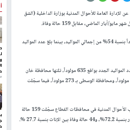
أ
الإدارة العامة للأحوال المدنية بوزارة الداخلية (الشق
ووفق الإحصائية، بلغ عدد المواليد الذكور 919 مولوداً بنسبة 54% من إجمالي المواليد، بينما بلغ عدد المواليد
ط
ل
و
ا
عدد المواليد الجدد بواقع 635 مولوداً، تلتها محافظة خان
ح
من
بـ 282 مولوداً، ومحافظة الوسطى بـ 273 مولوداً، فيما سجّلت
وفيما يتعلق بالوفيات، أوضحت الإحصائية أن مكاتب الأحوال المدنية في محافظات القطاع سجّلت 159 حالة
ج
د