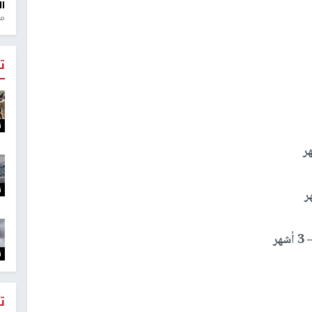
ال
منذ 1
ت
ت
ت
ت
ت