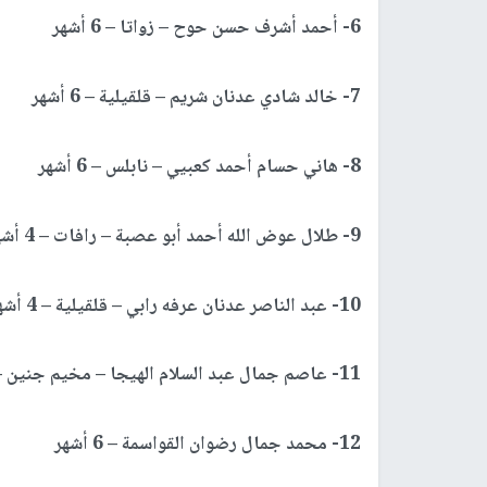
6- أحمد أشرف حسن حوح – زواتا – 6 أشهر
7- خالد شادي عدنان شريم – قلقيلية – 6 أشهر
8- هاني حسام أحمد كعبيي – نابلس – 6 أشهر
9- طلال عوض الله أحمد أبو عصبة – رافات – 4 أشهر
10- عبد الناصر عدنان عرفه رابي – قلقيلية – 4 أشهر
11- عاصم جمال عبد السلام الهيجا – مخيم جنين – 3 أشهر
12- محمد جمال رضوان القواسمة – 6 أشهر