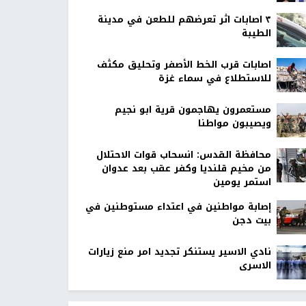
٣ اصابات اثر تعرضهم للطعن في مدينة
الطيبة
اصابات قرب الخط الأصفر وتحليق مكثف
للاستطلاع في سماء غزة
مستعمرون يهاجمون قرية ابو نجيم
ويصيبون مواطنا
محافظة القدس: انسحاب قوات الاحتلال
من مخيم قلنديا وكفر عقب بعد عدوان
استمر يومين
إصابة مواطنين في اعتداء مستوطنين في
بيت دجن
نادي الاسير يستنكر تجديد امر منع زيارات
الاسرى