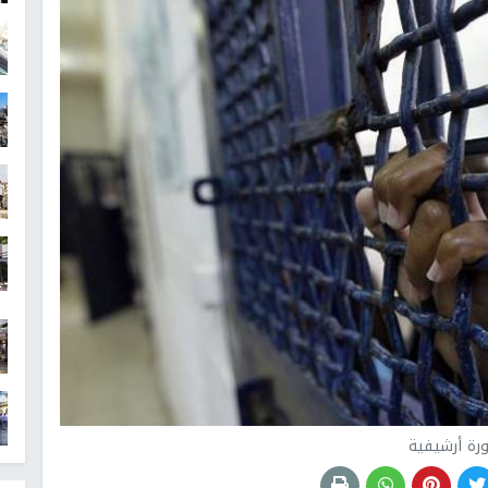
رة أرشيفية