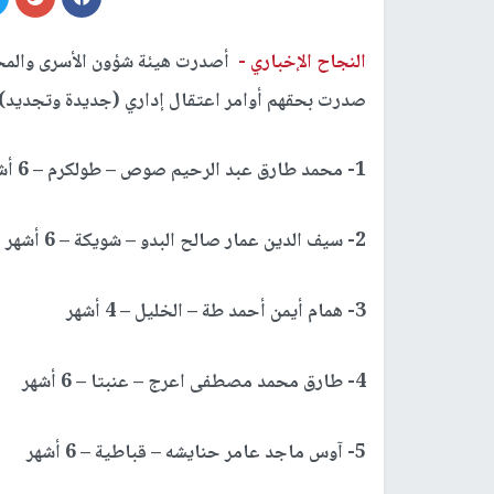
النجاح الإخباري -
أصدرت هيئة شؤون الأسرى والمحرر
صدرت بحقهم أوامر اعتقال إداري (جديدة وتجديد)
1- محمد طارق عبد الرحيم صوص – طولكرم – 6 أشهر
2- سيف الدين عمار صالح البدو – شويكة – 6 أشهر
3- همام أيمن أحمد طة – الخليل – 4 أشهر
4- طارق محمد مصطفى اعرج – عنبتا – 6 أشهر
5- آوس ماجد عامر حنايشه – قباطية – 6 أشهر