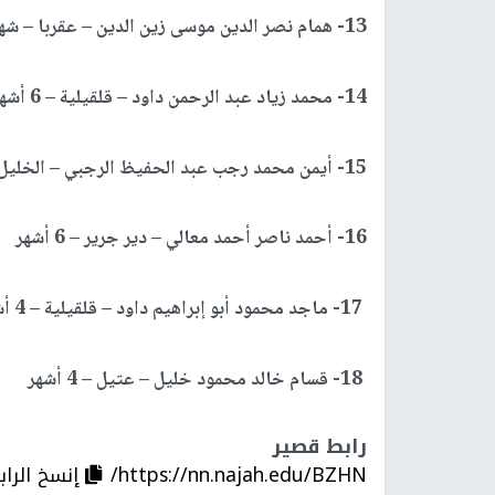
13- همام نصر الدين موسى زين الدين – عقربا – شهران
14- محمد زياد عبد الرحمن داود – قلقيلية – 6 أشهر
15- أيمن محمد رجب عبد الحفيظ الرجبي – الخليل – 6 أشهر
16- أحمد ناصر أحمد معالي – دير جرير – 6 أشهر
17- ماجد محمود أبو إبراهيم داود – قلقيلية – 4 أشهر
18- قسام خالد محمود خليل – عتيل – 4 أشهر
رابط قصير
https://nn.najah.edu/BZHN/
إنسخ الراب