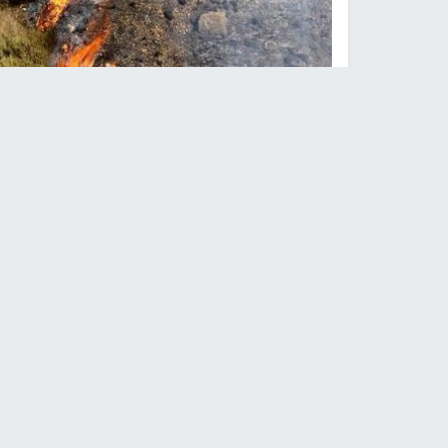
مستوطنون يحرقون 
النجاح الإخباري -
أقدم مستوطنون، مساء اليوم الأ
وأفادت مصادر محلية، بأن مستوطنين هاجموا الأراض