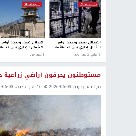
فلسطينيات
فلسطينيات
الاحتلال يصدر ويجدد أوامر
الاحتلال يُصدر ويجدد أوامر
اعتقال إداري بحق 28 معتقلا
الاعتقال الإداري بحق 22 معتقلا
3 أسابيع، 2 يومان ago
3 أشهر ago
مستوطنون يحرقون أراضي زراعية ج
تم النشر بتاريخ:
2026-06-03 16:50
اخر تحديث:
6-03 18:45