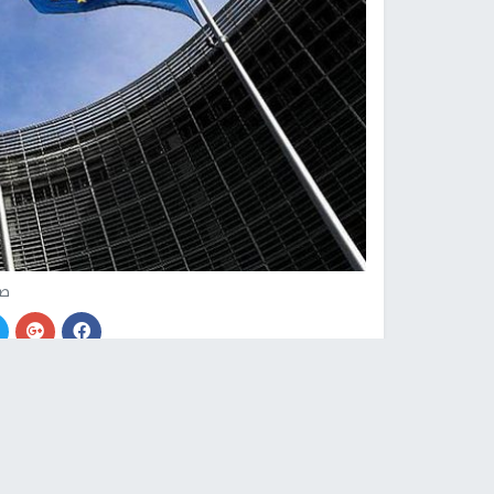
صو
النجاح الإخباري -
أكد الاتحاد الأوروبي رفضه القاط
بالضفة الغربية المحتلة، مؤكدا ضرورة محاسبة المسؤ