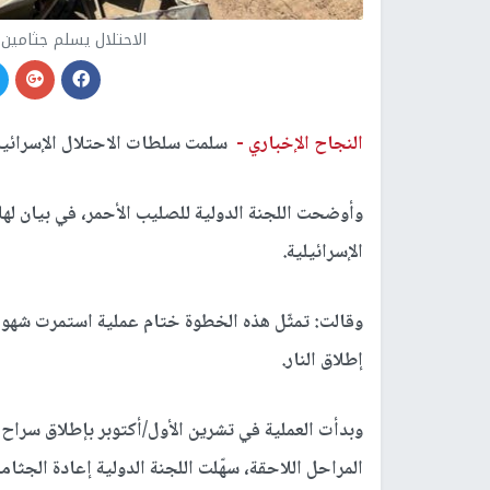
الاحتلال يسلم جثامين 15 شهيدًا من سكان قطاع غز
النجاح الإخباري -
سلمت سلطات الاحتلال الإسرائيلي، الخميس، جثا
وأوضحت اللجنة الدولية للصليب الأحمر، في بيان لها،
الإسرائيلية.
وقالت: تمثّل هذه الخطوة ختام عملية استمرت شهورا
إطلاق النار.