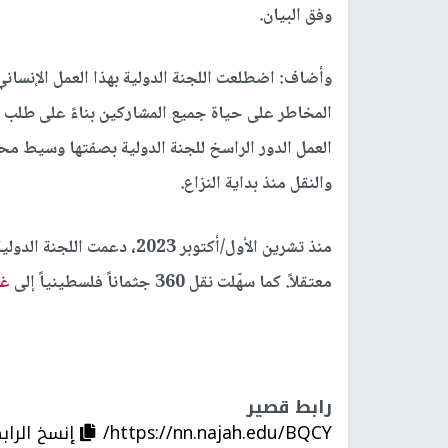
وفق البيان.
وأضاف: اضطلعت اللجنة الدولية بهذا العمل الإنساني 
المخاطر على حياة جميع المشاركين بناءً على طلب 
العمل الدور الراسخ للجنة الدولية بصفتها وسيط م
والنقل منذ بداية النزاع.
معتقلاً. كما سهّلت نقل 360 جثماناً فلسطينياً إلى
غز
رابط قصير
https://nn.najah.edu/BQCY/
إنسخ الراب