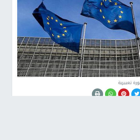
رة تعبيرية
ع للاعتداءات التي يرتكبها المستعمرون ضد المواطنين
ولين عنها دون استثناء.