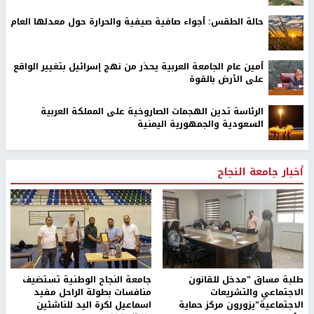
حالة الطقس: أجواء صافية صيفية والحرارة حول معدلها العام
أمين عام الجامعة العربية يحذر من نهج إسرائيل بتغيير الواقع
على الأرض بالقوة
الرئاسة تدين الهجمات الصاروخية على المملكة العربية
السعودية والجمهورية اليمنية
أخبار جامعة النجاح
طلبة مساق "مدخل للقانون
جامعة النجاح الوطنية تستضيف
الاجتماعي والتشريعات
منافسات بطولة الراحل مفيد
الاجتماعية"يزورون مركز حماية
اسماعيل لكرة اليد للناشئين