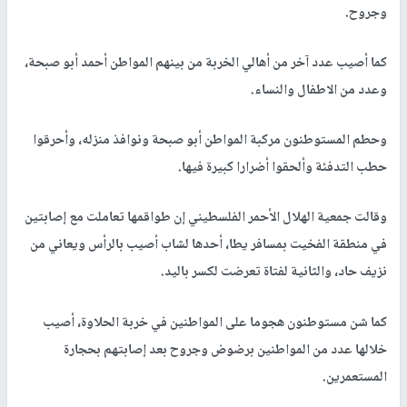
وجروح.
كما أصيب عدد آخر من أهالي الخربة من بينهم المواطن أحمد أبو صبحة،
وعدد من الاطفال والنساء.
وحطم المستوطنون مركبة المواطن أبو صبحة ونوافذ منزله، وأحرقوا
حطب التدفئة وألحقوا أضرارا كبيرة فيها.
وقالت جمعية الهلال الأحمر الفلسطيني إن طواقمها تعاملت مع إصابتين
في منطقة الفخيت بمسافر يطا، أحدها لشاب أصيب بالرأس ويعاني من
نزيف حاد، والثانية لفتاة تعرضت لكسر باليد.
كما شن مستوطنون هجوما على المواطنين في خربة الحلاوة، أصيب
خلالها عدد من المواطنين برضوض وجروح بعد إصابتهم بحجارة
المستعمرين.