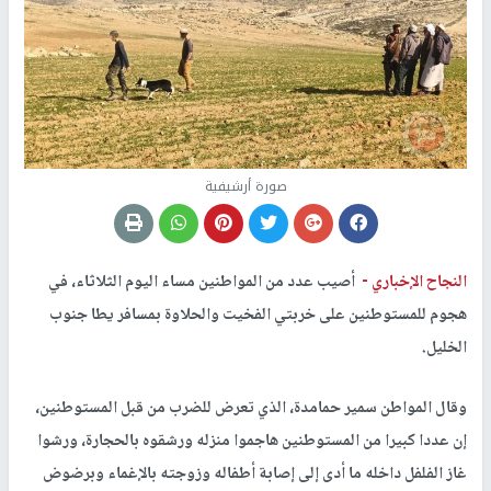
صورة أرشيفية
النجاح الإخباري -
أصيب عدد من المواطنين مساء اليوم الثلاثاء، في
هجوم للمستوطنين على خربتي الفخيت والحلاوة بمسافر يطا جنوب
الخليل.
وقال المواطن سمير حمامدة، الذي تعرض للضرب من قبل المستوطنين،
إن عددا كبيرا من المستوطنين هاجموا منزله ورشقوه بالحجارة، ورشوا
غاز الفلفل داخله ما أدى إلى إصابة أطفاله وزوجته بالإغماء وبرضوض