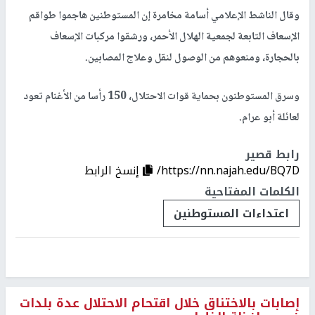
وقال الناشط الإعلامي أسامة مخامرة إن المستوطنين هاجموا طواقم
الإسعاف التابعة لجمعية الهلال الأحمر، ورشقوا مركبات الإسعاف
بالحجارة، ومنعوهم من الوصول لنقل وعلاج المصابين.
وسرق المستوطنون بحماية قوات الاحتلال، 150 رأسا من الأغنام تعود
لعائلة أبو عرام.
رابط قصير
https://nn.najah.edu/BQ7D/
إنسخ الرابط
الكلمات المفتاحية
اعتداءات المستوطنين
إصابات بالاختناق خلال اقتحام الاحتلال عدة بلدات