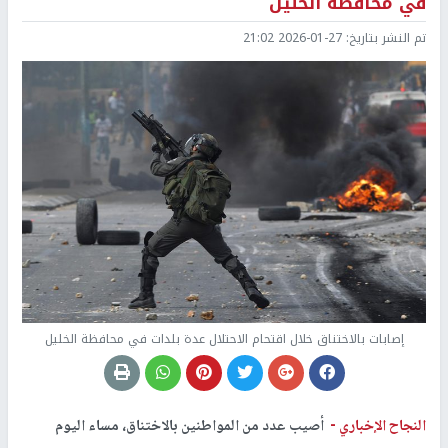
في محافظة الخليل
تم النشر بتاريخ:
2026-01-27 21:02
إصابات بالاختناق خلال اقتحام الاحتلال عدة بلدات في محافظة الخليل
النجاح الإخباري -
أصيب عدد من المواطنين بالاختناق، مساء اليوم