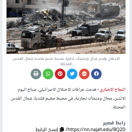
الاحتلال يهدم محال ومنشآت تجارية بمحيط مخيم قلنديا شمال القدس
المحتلة
النجاح الإخباري -
هدمت جرافات الاحتلال الاسرائيلي، صباح اليوم
الاثنين، محال ومنشآت تجارية، في محيط مخيم قلنديا، شمال القدس
المحتلة.
رابط قصير
https://nn.najah.edu/BQ2D/
إنسخ الرابط