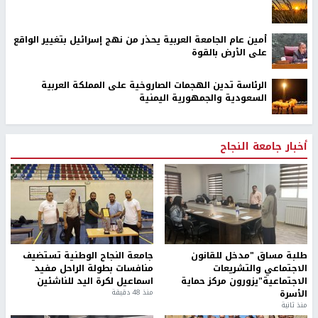
أمين عام الجامعة العربية يحذر من نهج إسرائيل بتغيير الواقع
على الأرض بالقوة
الرئاسة تدين الهجمات الصاروخية على المملكة العربية
السعودية والجمهورية اليمنية
أخبار جامعة النجاح
طلبة مساق "مدخل للقانون
جامعة النجاح الوطنية تستضيف
الاجتماعي والتشريعات
منافسات بطولة الراحل مفيد
الاجتماعية"يزورون مركز حماية
اسماعيل لكرة اليد للناشئين
الأسرة
منذ 48 دقيقة
منذ ثانية