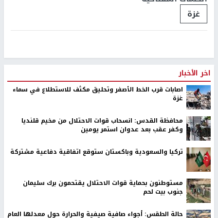
غزة
اخر الأخبار
اصابات قرب الخط الأصفر وتحليق مكثف للاستطلاع في سماء
غزة
محافظة القدس: انسحاب قوات الاحتلال من مخيم قلنديا
وكفر عقب بعد عدوان استمر يومين
تركيا والسعودية وباكستان ستوقع اتفاقية دفاعية مشتركة
مستوطنون بحماية قوات الاحتلال يقتحمون برك سليمان
جنوب بيت لحم
حالة الطقس: أجواء صافية صيفية والحرارة حول معدلها العام