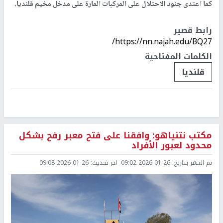
كما اعتدى جنود الاحتلال على المركبات المارة على مدخل مخيم قلنديا.
رابط قصير
https://nn.najah.edu/BQ27/
الكلمات المفتاحية
قلنديا
مكتب نتنياهو: وافقنا على فتح معبر رفح بشكل
محدود لعبور الأفراد
تم النشر بتاريخ:
2026-01-26 09:02
اخر تحديث:
2026-01-26 09:08