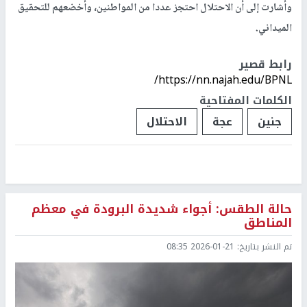
وأشارت إلى أن الاحتلال احتجز عددا من المواطنين، وأخضعهم للتحقيق
الميداني.
رابط قصير
https://nn.najah.edu/BPNL/
الكلمات المفتاحية
جنين
عجة
الاحتلال
حالة الطقس: أجواء شديدة البرودة في معظم
المناطق
تم النشر بتاريخ:
2026-01-21 08:35