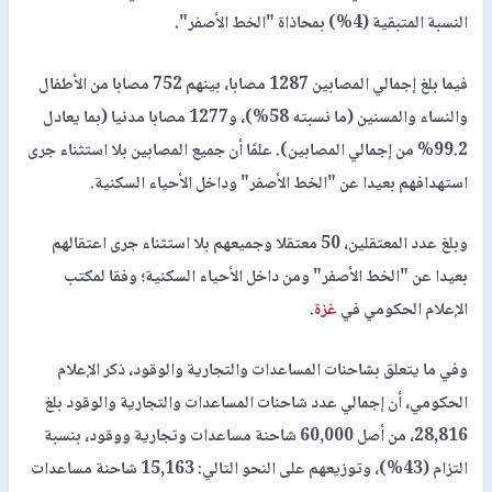
النسبة المتبقية (4%) بمحاذاة "الخط الأصفر".
فيما بلغ إجمالي المصابين 1287 مصابا، بينهم 752 مصابا من الأطفال
والنساء والمسنين (ما نسبته 58%)، و1277 مصابا مدنيا (بما يعادل
99.2% من إجمالي المصابين). علمًا أن جميع المصابين بلا استثناء جرى
استهدافهم بعيدا عن "الخط الأصفر" وداخل الأحياء السكنية.
وبلغ عدد المعتقلين، 50 معتقلا وجميعهم بلا استثناء جرى اعتقالهم
بعيدا عن "الخط الأصفر" ومن داخل الأحياء السكنية؛ وفقا لمكتب
الإعلام الحكومي في
غزة
.
وفي ما يتعلق بشاحنات المساعدات والتجارية والوقود، ذكر الإعلام
الحكومي، أن إجمالي عدد شاحنات المساعدات والتجارية والوقود بلغ
28,816، من أصل 60,000 شاحنة مساعدات وتجارية ووقود، بنسبة
التزام (43%)، وتوزيعهم على النحو التالي: 15,163 شاحنة مساعدات