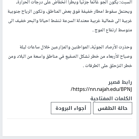
السبت: يكون الجو غائما جزئيا ويطرأ انخفاض على درجات الحرارة،
ويحتمل سقوط امطار خفيفة فوق بعض المناطق، وتكون الرياح جنوبية
غربية الى شمالية غربية معتدلة السرعة تنشط احيانا والبحر خفيف الى
متوسط ارتفاع الموج .
وحذرت الأرصاد الجويّة، المواطنين والمزارعين خلال ساعات ليلة
وصباح الأربعاء من خطر تشكل الصقيع في مناطق واسعة من البلاد ومن
خطر التزحلق على الطرقات .
رابط قصير
https://nn.najah.edu/BPNJ/
الكلمات المفتاحية
حالة الطقس
أجواء البرودة