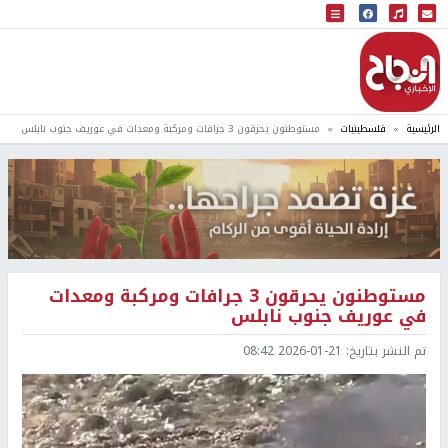
البث المباشر
إذاعة النجاح
الرئيسية
فلسطينيات
مستوطنون يحرقون 3 جرافات ومركبة ومعدات في عوريف جنوب نابلس
مستوطنون يحرقون 3 جرافات ومركبة ومعدات
في عوريف جنوب نابلس
تم النشر بتاريخ:
2026-01-21 08:42