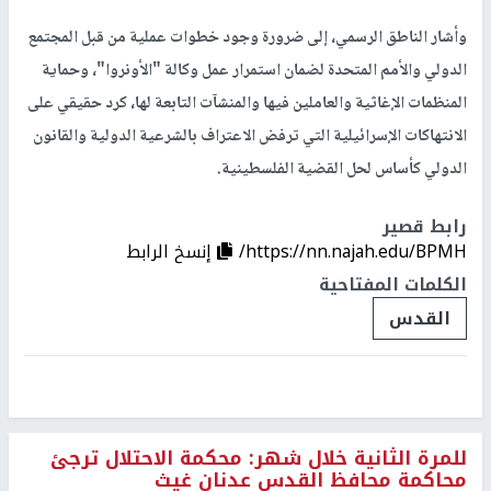
وأشار الناطق الرسمي، إلى ضرورة وجود خطوات عملية من قبل المجتمع
الدولي والأمم المتحدة لضمان استمرار عمل وكالة "الأونروا"، وحماية
المنظمات الإغاثية والعاملين فيها والمنشآت التابعة لها، كرد حقيقي على
الانتهاكات الإسرائيلية التي ترفض الاعتراف بالشرعية الدولية والقانون
الدولي كأساس لحل القضية الفلسطينية.
رابط قصير
https://nn.najah.edu/BPMH/
إنسخ الرابط
الكلمات المفتاحية
القدس
للمرة الثانية خلال شهر: محكمة الاحتلال ترجئ
محاكمة محافظ القدس عدنان غيث