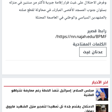
وفرض الاحتلال على غيث قرار إقامة جبرية لأكثر من سنتين في منزله
بسلوان جنوب المسجد الأقصى المبارك، في محاولة لقطع صلته
بالمشهدين السياسي والوطني في العاصمة المحتلة
رابط قصير
https://nn.najah.edu/BPMF/
الكلمات المفتاحية
عدنان غيث
اخر الأخبار
مجلس السلام: إسرائيل تنفذ الخطة رغم معارضة نتنياهو
العلنية
الاحتلال يقتحم بلدة تل تمهيدا لتفجير منزل الشهيد فاروق
رمضان