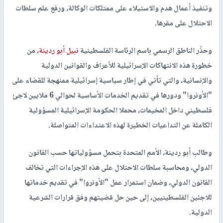
وتنفيذ أعمال هدم والاستيلاء على ممتلكات الوكالة، ورفع علم سلطات
الاحتلال على مقرها.
وحذّر الناطق الرسمي باسم الرئاسة الفلسطينية
نبيل أبو ردينة
، من
خطورة هذه الانتهاكات الإسرائيلية للأعراف والقوانين الدولية
والإنسانية، والتي تأتي في إطار سياسية إسرائيلية ممنهجة للقضاء على
"الأونروا" ودورها في تقديم الخدمات الأساسية لحوالي 6 ملايين لاجئ
فلسطيني داخل المخيمات، محملا الحكومة الإسرائيلية المسؤولية
الكاملة عن التداعيات الخطيرة لهذه الاعتداءات المتواصلة.
وطالب أبو ردينة، الأمم المتحدة بتحمل مسؤولياتها حسب القانون
الدولي، ومحاسبة سلطات الاحتلال على هذه الإجراءات التي تخالف
القانون الدولي، وضمان استمرار عمل "الأونروا" في تقديم خدماتها
للاجئين الفلسطينيين، إلى حين حل قضيتهم وفق قرارات الشرعية
الدولية.