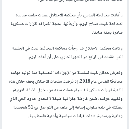
وأفادت محافظة القدس، بأن محكمة الاحتلال عقدت جلسة جديدة
لمحاكمة غيث، صباح اليوم، وأرجأتها، بحجة اختراقه لقرارات عسكرية
صادرة بحقه سابقا.
وكانت محكمة الاحتلال قد أرجأت محاكمة المحافظ غيث في الجلسة
التي عُقدت في الرابع من الشهر الجاري، على أن تُعقد اليوم.
وتعرض عدنان غيث لسلسلة من الإجراءات التعسفية منذ توليه مهامه
محافظًا للقدس عام 2018، إذ فرضت سلطات الاحتلال بحقه خلال هذه
الفترة قرارات عسكرية قاسية، شملت منعه من دخول الضفة الغربية،
وتقييد حركته، ضمن خارطة جغرافية ضيقة لا تتعدى حدود الحي الذي
يسكنه في بلدة سلوان، إضافة إلى منعه من التواصل مع 51 شخصية
وطنية ورسمية، شملت قيادات سياسية وأمنية فلسطينية.