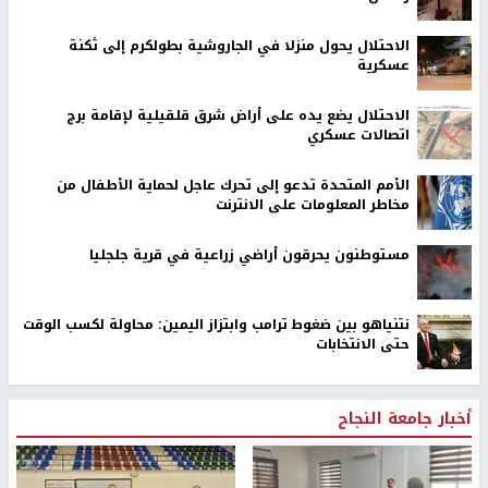
الاحتلال يحول منزلا في الجاروشية بطولكرم إلى ثكنة
عسكرية
الاحتلال يضع يده على أراض شرق قلقيلية لإقامة برج
اتصالات عسكري
الأمم المتحدة تدعو إلى تحرك عاجل لحماية الأطفال من
مخاطر المعلومات على الانترنت
مستوطنون يحرقون أراضي زراعية في قرية جلجليا
نتنياهو بين ضغوط ترامب وابتزاز اليمين: محاولة لكسب الوقت
حتى الانتخابات
أخبار جامعة النجاح