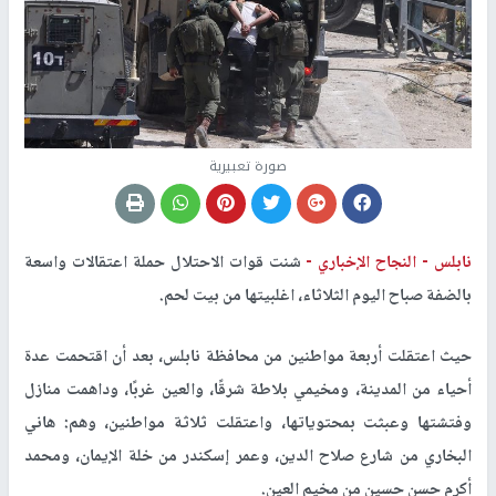
صورة تعبيرية
نابلس -
النجاح الإخباري -
شنت قوات الاحتلال حملة اعتقالات واسعة
بالضفة صباح اليوم الثلاثاء، اغلبيتها من بيت لحم.
حيث اعتقلت أربعة مواطنين من محافظة نابلس، بعد أن اقتحمت عدة
أحياء من المدينة، ومخيمي بلاطة شرقًا، والعين غربًا، وداهمت منازل
وفتشتها وعبثت بمحتوياتها، واعتقلت ثلاثة مواطنين، وهم: هاني
البخاري من شارع صلاح الدين، وعمر إسكندر من خلة الإيمان، ومحمد
أكرم حسن حسين من مخيم العين.