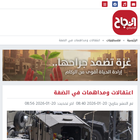
البث المباشر
إذاعة النجاح
الرئيسية
فلسطينيات
اعتقالات ومداهمات في الضفة
اعتقالات ومداهمات في الضفة
تم النشر بتاريخ:
2026-01-20 08:40
اخر تحديث:
2026-01-20 08:56