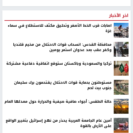
اخر الأخبار
اصابات قرب الخط الأصفر وتحليق مكثف للاستطلاع في سماء
غزة
محافظة القدس: انسحاب قوات الاحتلال من مخيم قلنديا
وكفر عقب بعد عدوان استمر يومين
تركيا والسعودية وباكستان ستوقع اتفاقية دفاعية مشتركة
مستوطنون بحماية قوات الاحتلال يقتحمون برك سليمان
جنوب بيت لحم
حالة الطقس: أجواء صافية صيفية والحرارة حول معدلها العام
أمين عام الجامعة العربية يحذر من نهج إسرائيل بتغيير الواقع
على الأرض بالقوة