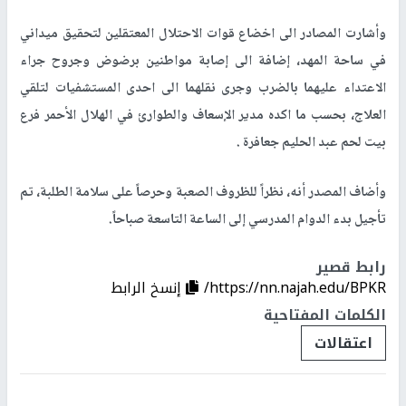
وأشارت المصادر الى اخضاع قوات الاحتلال المعتقلين لتحقيق ميداني
في ساحة المهد، إضافة الى إصابة مواطنين برضوض وجروح جراء
الاعتداء عليهما بالضرب وجرى نقلهما الى احدى المستشفيات لتلقي
العلاج، بحسب ما اكده مدير الإسعاف والطوارئ في الهلال الأحمر فرع
بيت لحم عبد الحليم جعافرة .
وأضاف المصدر أنه، نظراً للظروف الصعبة وحرصاً على سلامة الطلبة، تم
تأجيل بدء الدوام المدرسي إلى الساعة التاسعة صباحاً.
رابط قصير
https://nn.najah.edu/BPKR/
إنسخ الرابط
الكلمات المفتاحية
اعتقالات