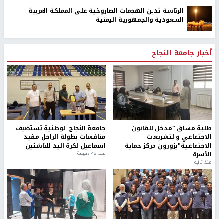
الرئاسة تدين الهجمات الصاروخية على المملكة العربية
السعودية والجمهورية اليمنية
أخبار جامعة النجاح
طلبة مساق "مدخل للقانون
جامعة النجاح الوطنية تستضيف
الاجتماعي والتشريعات
منافسات بطولة الراحل مفيد
الاجتماعية"يزورون مركز حماية
اسماعيل لكرة اليد للناشئين
الأسرة
منذ 48 دقيقة
منذ ثانية