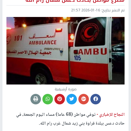
مصرع مواطن بحادث دعس شمال رام الله
تم النشر بتاريخ:
2026-01-16 21:57
صورة أرشيفية
النجاح الإخباري -
توفي مواطن (68 عاما) مساء اليوم الجمعة، في
حادث دعس ببلدة قراوة بني زيد شمال غرب رام الله.