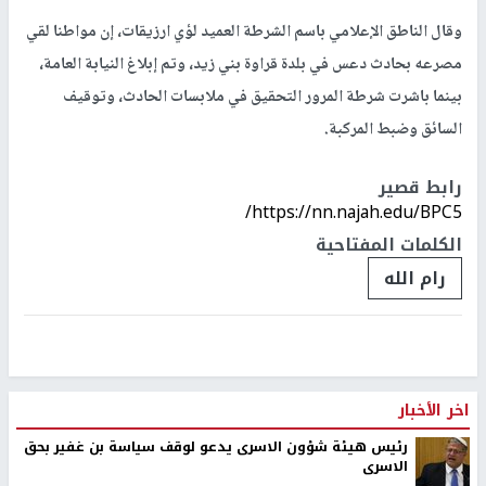
وقال الناطق الإعلامي باسم الشرطة العميد لؤي ارزيقات، إن مواطنا لقي
مصرعه بحادث دعس في بلدة قراوة بني زيد، وتم إبلاغ النيابة العامة،
بينما باشرت شرطة المرور التحقيق في ملابسات الحادث، وتوقيف
السائق وضبط المركبة.
رابط قصير
https://nn.najah.edu/BPC5/
الكلمات المفتاحية
رام الله
اخر الأخبار
رئيس هيئة شؤون الاسرى يدعو لوقف سياسة بن غفير بحق
الاسرى