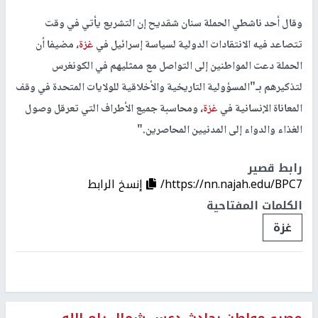
وقال أحد ناشطي الحملة سنان شقديح إن التشريع يأتي في وقت
تتصاعد فيه الانتقادات الدولية لسياسة إسرائيل في
غزة
، مضيفا أن
الحملة دعت المواطنين إلى التواصل مع ممثليهم في الكونغرس
لتذكيرهم بـ"المسؤولية التاريخية والأخلاقية للولايات المتحدة في وقف
المعاناة الإنسانية في
غزة
، ومحاسبة جميع الأطراف التي تعرقل وصول
الغذاء والدواء إلى المدنيين المحاصرين."
رابط قصير
https://nn.najah.edu/BPC7/
إنسخ الرابط
الكلمات المفتاحية
غزة