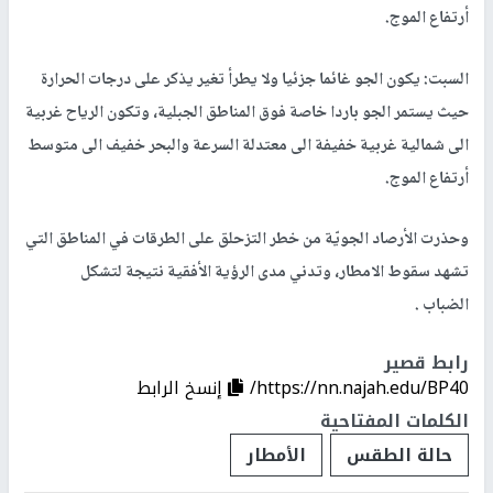
أرتفاع الموج.
السبت: يكون الجو غائما جزئيا ولا يطرأ تغير يذكر على درجات الحرارة
حيث يستمر الجو باردا خاصة فوق المناطق الجبلية، وتكون الرياح غربية
الى شمالية غربية خفيفة الى معتدلة السرعة والبحر خفيف الى متوسط
أرتفاع الموج.
وحذرت الأرصاد الجويّة من خطر التزحلق على الطرقات في المناطق التي
تشهد سقوط الامطار، وتدني مدى الرؤية الأفقية نتيجة لتشكل
الضباب .
رابط قصير
https://nn.najah.edu/BP40/
إنسخ الرابط
الكلمات المفتاحية
حالة الطقس
الأمطار