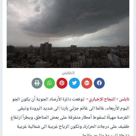
الطقس
نابلس -
النجاح الإخباري -
توقعت دائرة الأرصاد الجوية أن يكون الجو
اليوم الأربعاء، غائما الى غائم جزئي باردا الى شديد البرودة وتبقى
الفرصة مهيأة لسقوط أمطار متفرقة على بعض المناطق، ويطرأ ارتفاع
طفيف على درجات الحرارة، وتكون الرياح غربية الى شمالية غربية
نشطة السرعة والبحر مائجا.