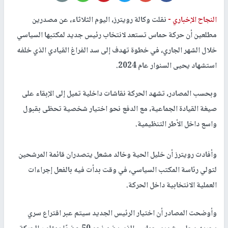
النجاح الإخباري -
نقلت وكالة رويترز، اليوم الثلاثاء، عن مصدرين
مطلعين أن حركة حماس تستعد لانتخاب رئيس جديد لمكتبها السياسي
خلال الشهر الجاري، في خطوة تهدف إلى سد الفراغ القيادي الذي خلفه
استشهاد يحيى السنوار عام 2024.
وبحسب المصادر، تشهد الحركة نقاشات داخلية تميل إلى الإبقاء على
صيغة القيادة الجماعية، مع الدفع نحو اختيار شخصية تحظى بقبول
واسع داخل الأطر التنظيمية.
وأفادت رويترز أن خليل الحية وخالد مشعل يتصدران قائمة المرشحين
لتولي رئاسة المكتب السياسي، في وقت بدأت فيه بالفعل إجراءات
العملية الانتخابية داخل الحركة.
وأوضحت المصادر أن اختيار الرئيس الجديد سيتم عبر اقتراع سري