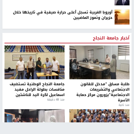
أوروبا الغربية تسجل أعلى حرارة صيفية في تاريخها خلال
حزيران وتموز الماضيين
أخبار جامعة النجاح
طلبة مساق "مدخل للقانون
جامعة النجاح الوطنية تستضيف
الاجتماعي والتشريعات
منافسات بطولة الراحل مفيد
الاجتماعية"يزورون مركز حماية
اسماعيل لكرة اليد للناشئين
الأسرة
منذ 48 دقيقة
منذ ثانية