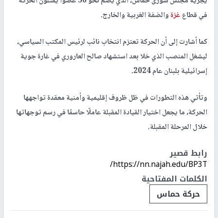
يجريه مجلس شورى حماس، الذي يضم نحو 50 عضوًا يمثلون الحركة
في قطاع
غزة
والضفة الغربية والخارج.
كما أشارت إلى أن الحركة تعتزم انتخاب نائب لرئيس المكتب السياسي،
ليشغل المنصب الذي خلا بعد استشهاد صالح العاروري في غارة جوية
إسرائيلية بلبنان عام 2024.
وتأتي هذه التطورات في ظل ظروف إقليمية وأمنية معقدة تواجهها
الحركة، ما يجعل اختيار القيادة المقبلة عاملًا حاسمًا في رسم توجهاتها
خلال المرحلة المقبلة.
رابط قصير
https://nn.najah.edu/BP3T/
الكلمات المفتاحية
حركة حماس