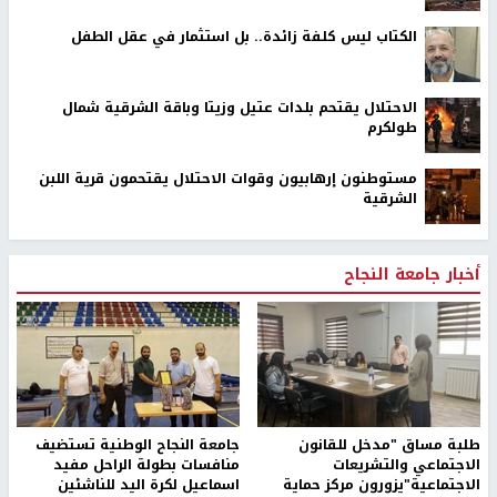
الكتاب ليس كلفة زائدة.. بل استثمار في عقل الطفل
الاحتلال يقتحم بلدات عتيل وزيتا وباقة الشرقية شمال
طولكرم
مستوطنون إرهابيون وقوات الاحتلال يقتحمون قرية اللبن
الشرقية
أخبار جامعة النجاح
طلبة مساق "مدخل للقانون
جامعة النجاح الوطنية تستضيف
الاجتماعي والتشريعات
منافسات بطولة الراحل مفيد
الاجتماعية"يزورون مركز حماية
اسماعيل لكرة اليد للناشئين