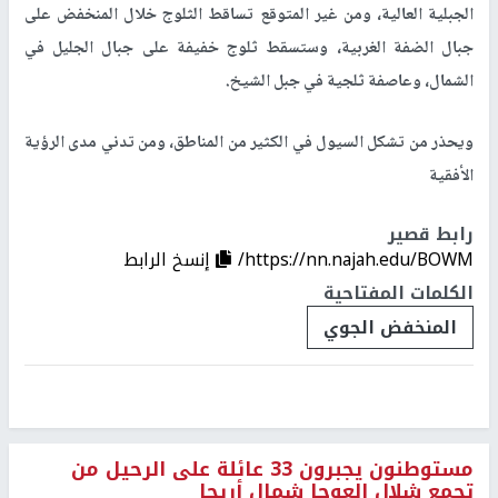
الجبلية العالية، ومن غير المتوقع تساقط الثلوج خلال المنخفض على
جبال الضفة الغربية، وستسقط ثلوج خفيفة على جبال الجليل في
الشمال، وعاصفة ثلجية في جبل الشيخ.
ويحذر من تشكل السيول في الكثير من المناطق، ومن تدني مدى الرؤية
الأفقية
رابط قصير
https://nn.najah.edu/BOWM/
إنسخ الرابط
الكلمات المفتاحية
المنخفض الجوي
مستوطنون يجبرون 33 عائلة على الرحيل من
تجمع شلال العوجا شمال أريحا