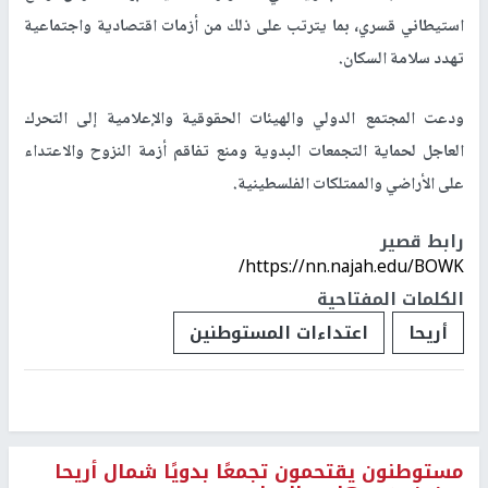
استيطاني قسري، بما يترتب على ذلك من أزمات اقتصادية واجتماعية
تهدد سلامة السكان.
ودعت المجتمع الدولي والهيئات الحقوقية والإعلامية إلى التحرك
العاجل لحماية التجمعات البدوية ومنع تفاقم أزمة النزوح والاعتداء
على الأراضي والممتلكات الفلسطينية.
رابط قصير
https://nn.najah.edu/BOWK/
الكلمات المفتاحية
أريحا
اعتداءات المستوطنين
مستوطنون يقتحمون تجمعًا بدويًا شمال أريحا