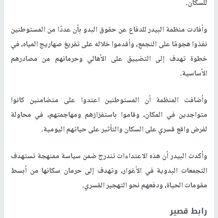
للسكان.
وأفادت منظمة البيدر للدفاع عن حقوق البدو بأن عددًا من المستوطنين
نفذوا هجومًا على التجمع، وأقدموا خلاله على تفريغ صهاريج المياه، في
خطوة تهدف إلى التضييق على الأهالي وحرمانهم من مصادرهم
الأساسية.
وأضافت المنظمة أن المستوطنين اعتدوا على متضامنين كانوا
متواجدين في المكان، وقاموا باستفزازهم ومهاجمتهم، في محاولة
لفرض واقع قسري على السكان والتأثير على حياتهم اليومية.
وأكدت البيدر أن هذه الاعتداءات تندرج ضمن سياسة ممنهجة تستهدف
التجمعات البدوية في الأغوار، وتهدف إلى حرمان سكانها من أبسط
مقومات الحياة، ودفعهم نحو التهجير القسري.
رابط قصير