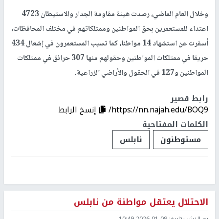
وخلال العام الماضي، رصدت هيئة مقاومة الجدار والاستيطان 4723
اعتداء للمستعمرين بحق المواطنين وممتلكاتهم في مختلف المحافظات،
أسفرت عن استشهاد 14 مواطنا، كما تسبب المستعمرون في إشعال 434
حريقا في ممتلكات المواطنين وحقولهم منها 307 حرائق في ممتلكات
المواطنين و127 في الحقول والأراضي الزراعية.
رابط قصير
https://nn.najah.edu/BOQ9/
إنسخ الرابط
الكلمات المفتاحية
مستوطنون
نابلس
الاحتلال يعتقل مواطنة من نابلس
تم النشر بتاريخ:
2026-01-09 10:49