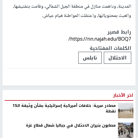
المدينة، وداهمت منازل في منطقة الجبل الشمالي، وقامت بتفتيشها،
والعبث بمحتوياتها، واعتقلت المواطنة هيام عياش.
رابط قصير
https://nn.najah.edu/BOQ7/
الكلمات المفتاحية
الاحتلال
نابلس
اخر الأخبار
مصادر عبرية: خلافات أميركية إسرائيلية بشأن وثيقة الـ15
نقطة
مصابون بنيران الاحتلال في جباليا شمال قطاع غزة