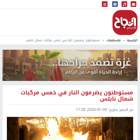
البث المباشر
إذاعة النجاح
الرئيسية
فلسطينيات
مستوطنون يضرمون النار في خمس مركبات شمال نابلس
مستوطنون يضرمون النار في خمس مركبات
شمال نابلس
تم النشر بتاريخ:
2026-01-09 11:03