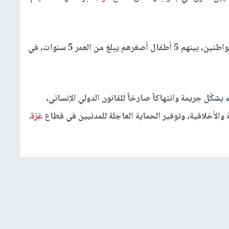
وأكّد بصل أنّ هذه الاعتداءات أدّت إلى استشهاد 7 مواطنين، بينهم 5 أطفال أصغرهم يبلغ من العمر 5 سنوات، في
يشكّل جريمة وانتهاكاً صارخاً للقانون الدولي الإنساني،
ة والأخلاقية، وتوفير الحماية العاجلة للمدنيين في قطاع
غزة
.