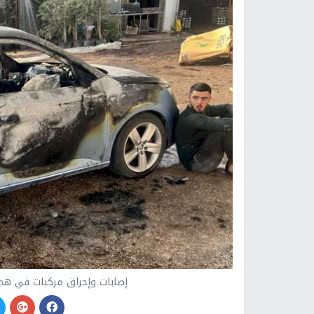
إصابات وإحراق مركبات في ه