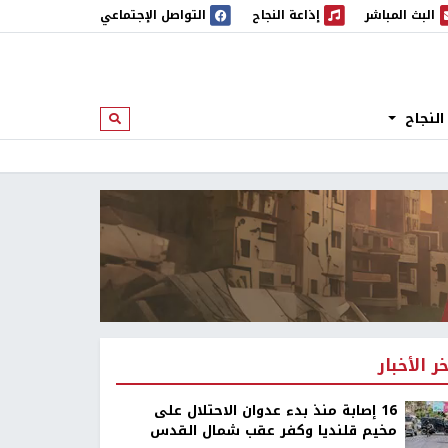
البث المباشر
إذاعة النجاح
التواصل الإجتماعي
 المباشر
إذاعة النجاح
النجاح
ابحث
خر الأخبار
16 إصابة منذ بدء عدوان الاحتلال على
مخيم قلنديا وكفر عقب شمال القدس