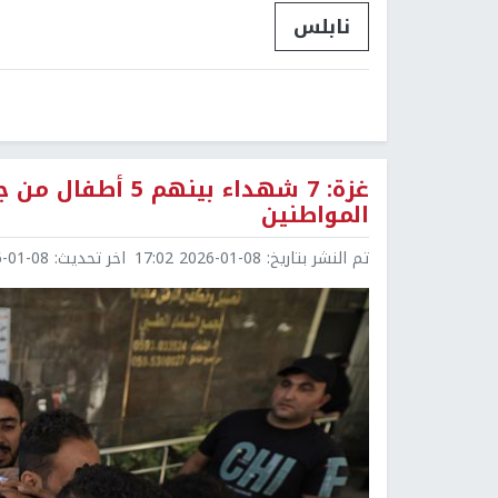
نابلس
غزة: 7 شهداء بينه
المواطنين
تم النشر بتاريخ:
2026-01-08 17:02
اخر تحديث:
1-08 20:19