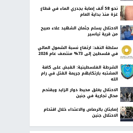
نحو 58 ألف إصابة بجدري الماء في قطاع
غزة منذ بداية العام
الاحتلال يسلم جثمان الشهيد علاء صبيح
من قرية تياسير
سلطة النقد: ارتفاع نسبة الشمول المالي
في فلسطين إلى 73% منتصف عام 2026
الشرطة الفلسطينية: القبض على كافة
المشتبه بارتكابهم جريمة القتل في رام
الله
الاحتلال يغلق محيط دوار الزايد ويقتحم
محال تجارية في جنين
إصابتان بالرصاص والاعتداء خلال اقتحام
الاحتلال جنين