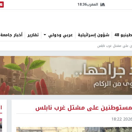
المغرب
18:36
البث
نيو 48
شؤون إسرائيلية
عربي ودولي
تقارير
أخبار جامعة 
ن على مشتل غرب نابلس
لمستوطنين على مشتل غرب نابلس
ا
2026-0