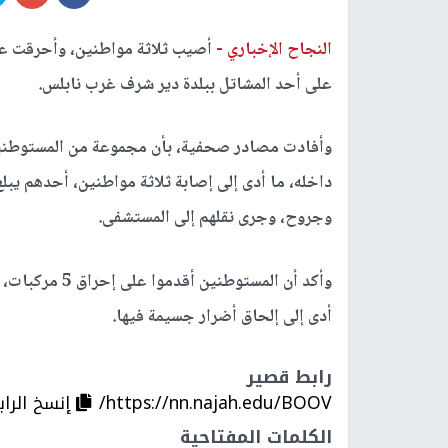
النجاح الإخباري -
أصيب ثلاثة مواطنين، وأحرقت عد
على أحد المشاتل ببلدة دير شرف غرب نابلس.
وأفادت مصادر صحفية، بأن مجموعة من المستوطني
وجروح، وجرى نقلهم إلى المستشفى.
أدى إلى إلحاق أضرار جسيمة فيها.
رابط قصير
https://nn.najah.edu/BOOV/
إنسخ الراب
الكلمات المفتاحية