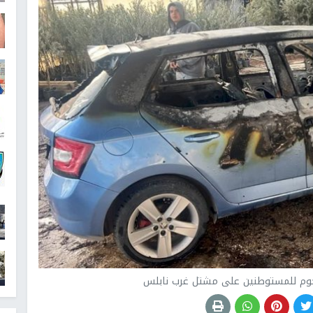
جوم للمستوطنين على مشتل غرب نابلس