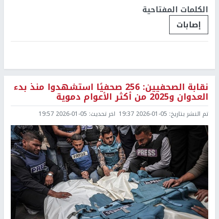
الكلمات المفتاحية
إصابات
نقابة الصحفيين: 256 صحفيًا استشهدوا منذ بدء
العدوان و2025 من أكثر الأعوام دموية
تم النشر بتاريخ:
2026-01-05 19:37
اخر تحديث:
2026-01-05 19:57