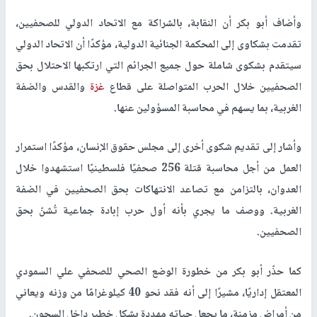
وأضاف أبو بكر أن النقابة، بالشراكة مع الاتحاد الدولي للصحفيين،
تقدمت بشكاوى إلى المحكمة الجنائية الدولية، مؤكدًا أن الاتحاد الدولي
سيتقدم بشكوى شاملة حول جميع الجرائم التي ارتكبها الاحتلال بحق
الصحفيين خلال الحرب المتواصلة على قطاع
غزة
والقدس والضفة
الغربية، بما يسهم في محاسبة المسؤولين عنها
.
وأشار إلى تقديم شكوى أخرى إلى مجلس حقوق الإنسان، مؤكدًا استمرار
العمل من أجل محاسبة قتلة
256
صحفيًا فلسطينيًا استشهدوا خلال
العدوان، بالتزامن مع تصاعد الانتهاكات بحق الصحفيين في الضفة
الغربية. ووصف ما يجري بأنه أول حرب إبادة جماعية تُشنّ بحق
الصحفيين
.
كما حذّر أبو بكر من خطورة الوضع الصحي للصحفي علي السمودي
المعتقل إداريًا، مشيرًا إلى أنه فقد نحو 40 كيلوغرامًا من وزنه ويعاني
من أمراض مزمنة، ما يجعل حياته مهددة بشكل خطير داخل السجون
.