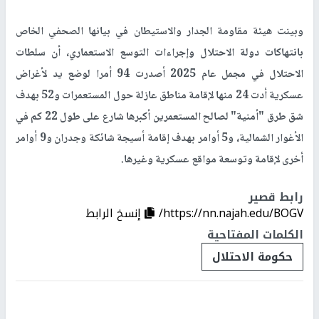
وبينت هيئة مقاومة الجدار والاستيطان في بيانها الصحفي الخاص
بانتهاكات دولة الاحتلال وإجراءات التوسع الاستعماري، أن سلطات
الاحتلال في مجمل عام 2025 أصدرت 94 أمرا لوضع يد لأغراض
عسكرية أدت 24 منها لإقامة مناطق عازلة حول المستعمرات و52 بهدف
شق طرق "أمنية" لصالح المستعمرين أكبرها شارع على طول 22 كم في
الأغوار الشمالية، و5 أوامر بهدف إقامة أسيجة شائكة وجدران و9 أوامر
أخرى لإقامة وتوسعة مواقع عسكرية وغيرها.
رابط قصير
https://nn.najah.edu/BOGV/
إنسخ الرابط
الكلمات المفتاحية
حكومة الاحتلال