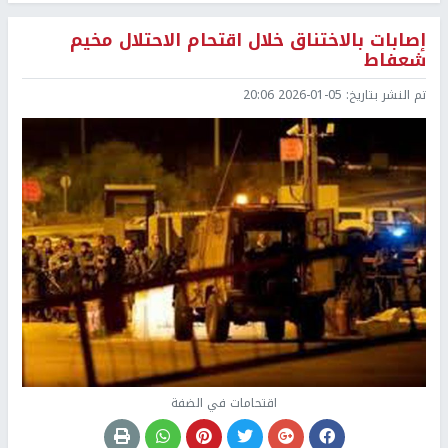
إصابات بالاختناق خلال اقتحام الاحتلال مخيم
شعفاط
تم النشر بتاريخ:
2026-01-05 20:06
اقتحامات في الضفة