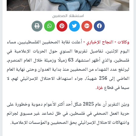
استشهاد الصحفيين
وكالات -
النجاح الإخباري -
أعلنت نقابة الصحفيين الفلسطينيين، مساء
اليوم الإثنين، تفاصيل تقريرها السنوي حول الحريات الإعلامية في
فلسطين، والذي أظهر استشهاد
63
زميلًا وزميلة خلال العام المنصرم،
ليرتفع عدد الشهداء من الصحفيين منذ بداية العدوان وحتى نهاية العام
الماضي إلى
256
شهيدًا، جراء استهداف الاحتلال الإسرائيلي لهم، لا
سيما في قطاع
غزة
.
وبيّن التقرير أن عام
2025
شكّل أحد أكثر الأعوام دموية وخطورة على
حرية العمل الصحفي في فلسطين، في ظل تصاعد غير مسبوق لجرائم
وانتهاكات الاحتلال الإسرائيلي بحق الصحفيين والمؤسسات الإعلامية
.