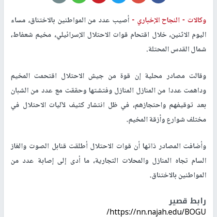
وكالات -
النجاح الإخباري -
أصيب عدد من المواطنين بالاختناق، مساء
اليوم الاثنين، خلال اقتحام قوات الاحتلال الإسرائيلي، مخيم شعفاط،
شمال القدس المحتلة
.
وقالت مصادر محلية إن قوة من جيش الاحتلال اقتحمت المخيم
وداهمت عددا من المنازل المنازل وفتشتها وحققت مع عدد من الشبان
بعد توقيفهم واحتجازهم، في ظل انتشار كثيف لآليات الاحتلال في
مختلف شوارع وأزقة المخيم
.
وأضافت المصادر ذاتها أن قوات الاحتلال أطلقت قنابل الصوت والغاز
السام تجاه المنازل والمحلات التجارية، ما أدى إلى إصابة عدد من
المواطنين بالاختناق.
رابط قصير
https://nn.najah.edu/BOGU/