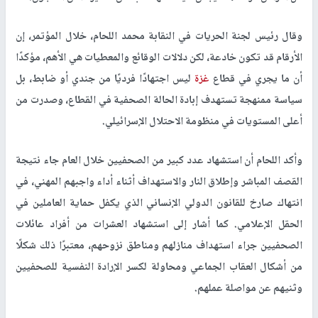
وقال رئيس لجنة الحريات في النقابة محمد اللحام، خلال المؤتمر، إن
الأرقام قد تكون خادعة، لكن دلالات الوقائع والمعطيات هي الأهم، مؤكدًا
أن ما يجري في قطاع
غزة
ليس اجتهادًا فرديًا من جندي أو ضابط، بل
سياسة ممنهجة تستهدف إبادة الحالة الصحفية في القطاع، وصدرت من
أعلى المستويات في منظومة الاحتلال الإسرائيلي
.
وأكد اللحام أن استشهاد عدد كبير من الصحفيين خلال العام جاء نتيجة
القصف المباشر وإطلاق النار والاستهداف أثناء أداء واجبهم المهني، في
انتهاك صارخ للقانون الدولي الإنساني الذي يكفل حماية العاملين في
الحقل الإعلامي. كما أشار إلى استشهاد العشرات من أفراد عائلات
الصحفيين جراء استهداف منازلهم ومناطق نزوحهم، معتبرًا ذلك شكلًا
من أشكال العقاب الجماعي ومحاولة لكسر الإرادة النفسية للصحفيين
وثنيهم عن مواصلة عملهم
.