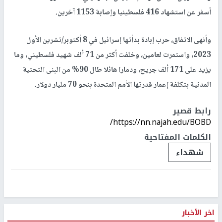
أسفر عن استشهاد 416 فلسطينيا وإصابة 1153 آخرين.
وأنهى الاتفاق، حرب إبادة بدأتها إسرائيل في 8 أكتوبر/تشرين الأول
2023، واستمرت لعامين، وخلفت أكثر من 71 ألف شهيد فلسطيني، وما
يزيد على 171 ألف جريح، ودمارا هائلا طال 90% من البنى التحتية
المدنية بتكلفة إعمار قدرتها الأمم المتحدة بنحو 70 مليار دولار.
رابط قصير
https://nn.najah.edu/BOBD/
الكلمات المفتاحية
شهداء
اخر الأخبار