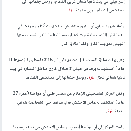
إسرائيلي في بيت لاهيا شمال غربي القطاع، ووصل جثمانها إلى
مستشفى الشفاء غربي مدينة
غزة
.
وأفاد شهود عيان، أن سنيورة الشيش استُشهدت أثناء وجودها في
منطقة تل الذهب ببلدة بيت لاهيا، ضمن المناطق التي انسحب منها
الجيش بموجب اتفاق وقف إطلاق النار.
وفي وقت سابق السبت، قال مصدر طبي إن طفلة فلسطينية (عمرها 11
عاما) استشهدت برصاص جيش الاحتلال خارج مناطق انتشاره في بيت
لاهيا شمالي قطاع
غزة
، ووصل جثمانها إلى مستشفى الشفاء.
ونقل المركز الفلسطيني للإعلام عن مصدر طبي أن مواطنا (عمره 27
عاما) استشهد برصاص الاحتلال قرب موقف حي الشجاعية شرقي
مدينة
غزة
.
ولفت المركز إلى أن مواطنا أصيب برصاص الاحتلال في بطنه بمحيط