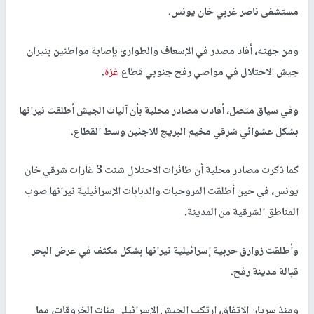
مستشفى ناصر غربي خان يونس.
ومن جهته، أفاد مصدر في الإسعاف والطوارئ بإصابة مواطنين بنيران
جيش الاحتلال في مواصي رفح جنوبي قطاع
غزة
.
وفي سياق متصل، أفادت مصادر محلية بأن آليات الجيش أطلقت نيرانها
بشكل عشوائي شرقي مخيم البريج للاجئين وسط القطاع.
كما ذكرت مصادر محلية أن طائرات الاحتلال شنت 3 غارات شرقي خان
يونس، في حين أطلقت المروحيات والدبابات الإسرائيلية نيرانها صوب
المناطق الشرقية من المدينة.
وأطلقت زوارق حربية إسرائيلية نيرانها بشكل مكثف في عرض البحر
قبالة مدينة رفح.
ومنذ سريان الاتفاق، ارتكب الجيش الإسرائيلي مئات الخروقات، مما