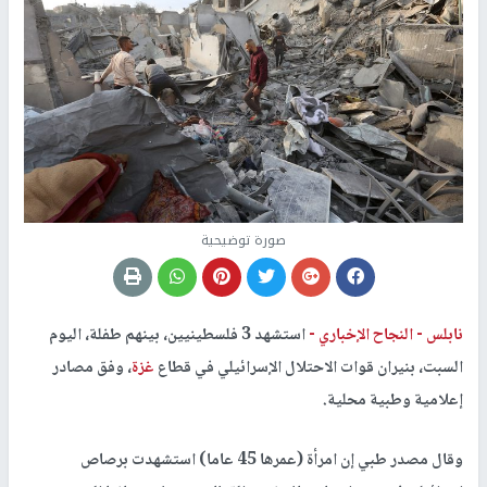
صورة توضيحية
نابلس -
النجاح الإخباري -
استشهد 3 فلسطينيين، بينهم طفلة، اليوم
السبت، بنيران قوات الاحتلال الإسرائيلي في قطاع
غزة
، وفق مصادر
إعلامية وطبية محلية.
وقال مصدر طبي إن امرأة (عمرها 45 عاما) استشهدت برصاص