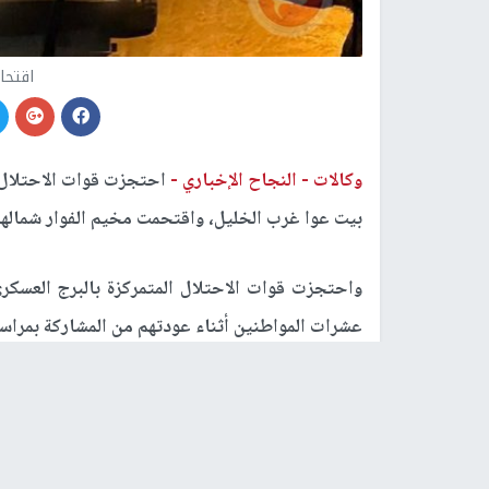
اقتحا
وكالات -
النجاح الإخباري -
احتجزت قوات الاحتلال ا
بيت عوا غرب الخليل، واقتحمت مخيم الفوار شمالها
واحتجزت قوات الاحتلال المتمركزة بالبرج العسكري
عشرات المواطنين أثناء عودتهم من المشاركة بمراس
وقال رئيس بلدية بيت عوا يوسف السويطي، إن البواب
المواطنين، وقطعت سبل التواصل بينهم، وزادت من مع