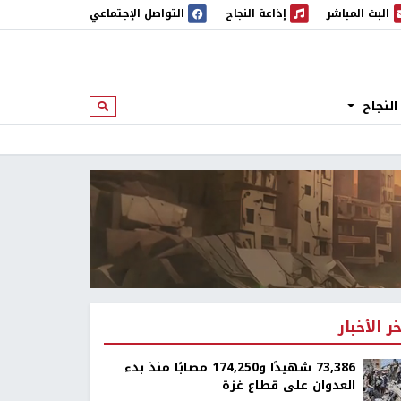
البث المباشر
إذاعة النجاح
التواصل الإجتماعي
 المباشر
إذاعة النجاح
النجاح
ابحث
خر الأخبار
73,386 شهيدًا و174,250 مصابًا منذ بدء
العدوان على قطاع غزة