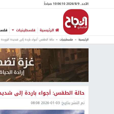
الأحد، 9/‏8/‏2026 10:06:11 صباحاً
الرئيسية
فلسطينيات
فلسطي
الرئيسية
فلسطينيات
حالة الطقس: أجواء باردة إلى شديدة البرودة
حالة الطقس: أجواء باردة إلى شديدة
تم النشر بتاريخ:
2026-01-03 08:08