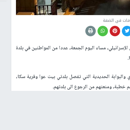
مات في الضفة
لإسرائيلي، مساء اليوم الجمعة، عددا من المواطنين في بلدة
.
 والبوابة الحديدية التي تفصل بلدتي بيت عوا وقرية سكا،
م خطبة، ومنعتهم من الرجوع الى بلدتهم
.
ة التي تم إغلاقها منذ أكثر من عامين، تعتبر نقطة لإذلال
اناة المواطنين الذين يسلكون طرقا ترابية بديلة
.