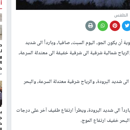
أ
الطقس
ية أن يكون الجو، اليوم السبت، صافيا، وبارداً الى شديد
ط
ل
الرياح شمالية شرقية الى شرقية خفيفة الى معتدلة السرعة،
و
ا
ح
من
لى شديد البرودة، والرياح شرقية معتدلة السرعة، والبحر
وبارداً الى شديد البرودة، ويطرأ ارتفاع طفيف آخر على درجات
ج
البحر خفيف ارتفاع الموج.
د
ال