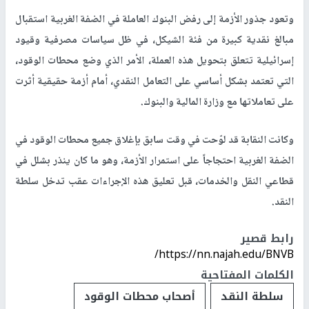
وتعود جذور الأزمة إلى رفض البنوك العاملة في الضفة الغربية استقبال
مبالغ نقدية كبيرة من فئة الشيكل، في ظل سياسات مصرفية وقيود
إسرائيلية تتعلق بتحويل هذه العملة، الأمر الذي وضع محطات الوقود،
التي تعتمد بشكل أساسي على التعامل النقدي، أمام أزمة حقيقية أثرت
على تعاملاتها مع وزارة المالية والبنوك.
وكانت النقابة قد لوّحت في وقت سابق بإغلاق جميع محطات الوقود في
الضفة الغربية احتجاجاً على استمرار الأزمة، وهو ما كان ينذر بشلل في
قطاعي النقل والخدمات، قبل تعليق هذه الإجراءات عقب تدخل سلطة
النقد.
رابط قصير
https://nn.najah.edu/BNVB/
الكلمات المفتاحية
سلطة النقد
أصحاب محطات الوقود