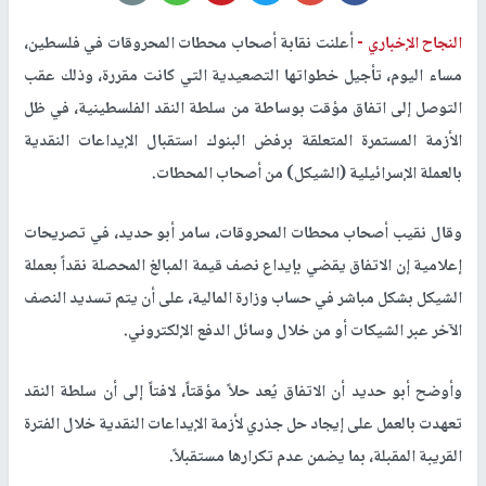
النجاح الإخباري -
أعلنت نقابة أصحاب محطات المحروقات في فلسطين،
مساء اليوم، تأجيل خطواتها التصعيدية التي كانت مقررة، وذلك عقب
التوصل إلى اتفاق مؤقت بوساطة من سلطة النقد الفلسطينية، في ظل
الأزمة المستمرة المتعلقة برفض البنوك استقبال الإيداعات النقدية
بالعملة الإسرائيلية (الشيكل) من أصحاب المحطات.
وقال نقيب أصحاب محطات المحروقات، سامر أبو حديد، في تصريحات
إعلامية إن الاتفاق يقضي بإيداع نصف قيمة المبالغ المحصلة نقداً بعملة
الشيكل بشكل مباشر في حساب وزارة المالية، على أن يتم تسديد النصف
الآخر عبر الشيكات أو من خلال وسائل الدفع الإلكتروني.
وأوضح أبو حديد أن الاتفاق يُعد حلاً مؤقتاً، لافتاً إلى أن سلطة النقد
تعهدت بالعمل على إيجاد حل جذري لأزمة الإيداعات النقدية خلال الفترة
القريبة المقبلة، بما يضمن عدم تكرارها مستقبلاً.