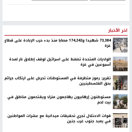
اخر الأخبار
73,384 شهيدا و174,242 مصابا منذ بدء حرب الإبادة على قطاع
غزة
الولايات المتحدة تضغط على اسرائيل لوقف إطلاق نار لمدة
أسبوعين في غزة
تقرير: رموز متطرفة في المستوطنات تحرض على ارتكاب جرائم
بحق الفلسطينيين
مستوطنون إرهابيون يهاجمون منزلا ويقتحمون مناطق في
بيت لحم
قوات الاحتلال تجري تحقيقات ميدانية مع عشرات المواطنين
في يعبد جنوب غرب جنين