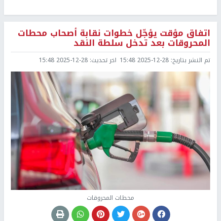
اتفاق مؤقت يؤجّل خطوات نقابة أصحاب محطات
المحروقات بعد تدخل سلطة النقد
تم النشر بتاريخ:
2025-12-28 15:48
اخر تحديث:
2025-12-28 15:48
محطات المحروقات