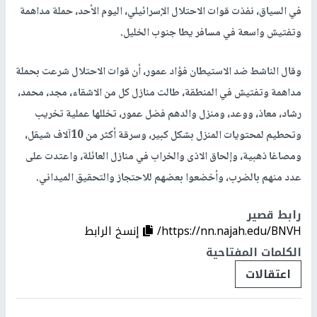
في السياق، نفذت قوات الاحتلال الإسرائيلي، اليوم الأحد، حملة مداهمة
وتفتيش واسعة في مسافر يطا جنوب الخليل.
وقال الناشط ضد الاستيطان فؤاد عمور، أن قوات الاحتلال شرعت بحملة
مداهمة وتفتيش في المنطقة، طالت منازل كل من الاشقاء، مجد، محمد،
رشاد، معاذ، ووعد، ومنزل والدهم فضل عمور، تخللها عملية تخريب
وتحطيم لمحتويات المنزل بشكل كبير، وسرقة أكثر من 10آلاف شيقل،
ومصاغا ذهبية، وإلحاق الاذى والخراب في منازل العائلة، واعتدت على
عدد منهم بالضرب، وأخضعوا بعضهم للاحتجاز والتحقيق الميداني.
رابط قصير
https://nn.najah.edu/BNVH/
إنسخ الرابط
الكلمات المفتاحية
اعتقالات