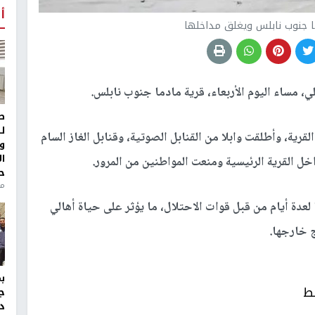
أ
ا جنوب نابلس ويغلق مداخلها
، مساء اليوم الأربعاء، قرية مادما جنوب نابلس.
ط
ل
رية، وأطلقت وابلا من القنابل الصوتية، وقنابل الغاز السام
و
ا
ل القرية الرئيسية ومنعت المواطنين من المرور.
ح
من
عدة أيام من قبل قوات الاحتلال، ما يؤثر على حياة أهالي
ج خارجها.
بط
ج
د