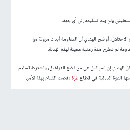
سطيني ولن يتم تسليمه إلى أي جهة.
 الاحتلال، أوضح الهندي أن المقاومة أبدت مرونة مع
اومة لم تطرح مدة زمنية معينة لهذه الهدنة.
قال الهندي إن إسرائيل هي من تضع العراقيل، وتشترط تسليم
نها القوة الدولية في قطاع
غزة
رفضت القيام بهذا الأمر.
ل فشلت في نزع سلاح المقاومة على مدى عامين من الحرب،
طاع
غزة
.
طالبت بتفاصيل أكثر عن أماكن نشر القوة وصلاحياتها، مشيرا