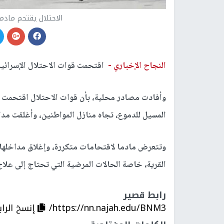
الاحتلال يقتحم مادم
النجاح الإخباري -
اقتحمت قوات الاحتلال الإسرائيلي
وأفادت مصادر محلية، بأن قوات الاحتلال اقتحمت الق
المسيل للدموع، تجاه منازل المواطنين، وأغلقت مداخ
وتتعرض مادما لاقتحامات متكررة، وإغلاق مداخلها ل
القرية، خاصة الحالات المرضية التي تحتاج إلى علا
رابط قصير
https://nn.najah.edu/BNM3/
إنسخ الرا