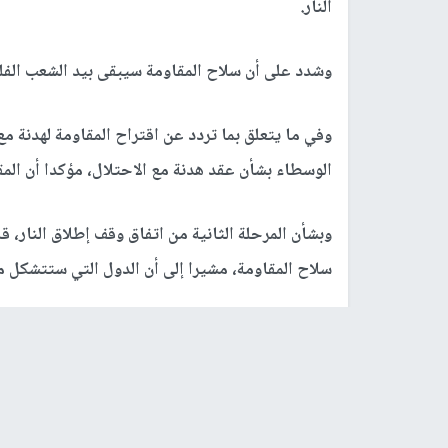
النار.
وشدد على أن سلاح المقاومة سيبقى بيد الشعب الفل
وفي ما يتعلق بما تردد عن اقتراح المقاومة لهدنة مع
الوسطاء بشأن عقد هدنة مع الاحتلال، مؤكدا أن المق
وبشأن المرحلة الثانية من اتفاق وقف إطلاق النار، 
سلاح المقاومة، مشيرا إلى أن الدول التي ستتشكل م
وأضاف نائب الأمين العام لحركة الجهاد أن إسرائي
كما رفضت مشاركة السلطة الفلسطينية في إدارة ق
وقال إن الدول المقترح مشاركتها في القوة الدولية 