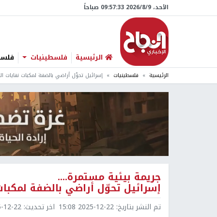
الأحد، 9/‏8/‏2026 09:57:34 صباحاً
الرئيسية
فلسطينيات
فلسطي
الرئيسية
فلسطينيات
إسرائيل تحوّل أراضي بالضفة لمكبات نفايات ا
جريمة بيئية مستمرة....
إسرائيل تحوّل أراضي بالضفة لمكبا
تم النشر بتاريخ:
2025-12-22 15:08
اخر تحديث:
2-22 15:11