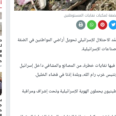
أ
الضفة لمكبات نفايات المستوطنين
 الاحتلال الإسرائيلي تحويل أراضي المواطنين في الضفة
ط
ل
ناعات الإسرائيلية.
و
ا
ح
 فيها نفايات خطرة، من المصانع والمشافي داخل إسرائيل
من
نتيس غرب رام الله، وبلدة إذنا في قضاء الخليل.
ينيون يحملون الهوية الإسرائيلية وتحت إشراف ومراقبة
ج
د
ال