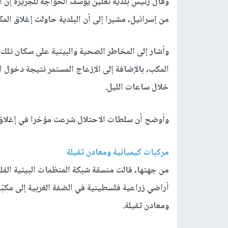
وقال رئيس بلدية نعلين يوسف الخواجة للجزيرة إن ال
من إسرائيل، مشيرا إلى أن البلدية حاولت إغلاق المك
وأشار إلى المخاطر الصحية والبيئية على سكان تلك ا
المكب، بالإضافة إلى الإزعاج المستمر نتيجة دخو
خلال ساعات الليل.
وأوضح أن سلطات الاحتلال شرعت مؤخرا في إغلاق 
مركبات كيميائية ومعادن ثقيلة
من جهتها، قالت منسقة شبكة المنظمات البيئية الفل
أراضي زراعية فلسطينية في الضفة الغربية إلى مكبّا
ومعادن ثقيلة.