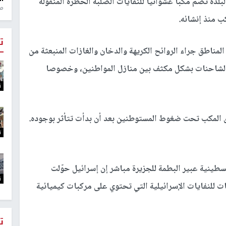
بلدة تضم مكبا عشوائيا للنفايات الصلبة الخطرة المنقولة
منذ 1
ب منذ إنشائه.
ت
لمناطق جراء الروائح الكريهة والدخان والغازات المنبعثة من
ل الشاحنات بشكل مكثف بين منازل المواطنين، وخصوصا
ت
المكب تحت ضغوط المستوطنين بعد أن بدأت تتأثر بوجوده.
ت
سطينية عبير البطمة للجزيرة مباشر إن إسرائيل حوّلت
ت
ت للنفايات الإسرائيلية التي تحتوي على مركبات كيميائية
ت