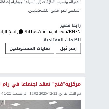
الثقيلة، وتسرب الملوّثات إلى المياه الجوفية، إضاف
التنفسي للمواطنين الفلسطينيين.
رابط قصير
https://nn.najah.edu/BNFN/
إنسخ الراب
الكلمات المفتاحية
إسرائيل
نفايات المستوطنين
مركزية"فتح" تعقد اجتماعا في رام ا
تم النشر بتاريخ:
2025-12-22 15:02
اخر تحديث:
2-22 15:12