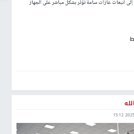
ة إلى انبعاث غازات سامة تؤثر بشكل مباشر على الجهاز
ط
لله
2025-1