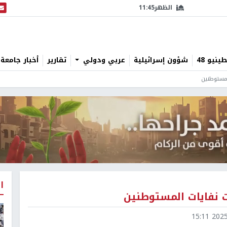
الظهر
11:45
البث
نيو 48
شؤون إسرائيلية
عربي ودولي
تقارير
أخبار جامعة 
لمستوطنين
ا
ت نفايات المستوطنين
2025-1