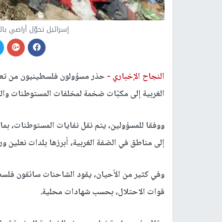
إسرائيل تحوّل أراضي ب
النجاح الإخباري -
حذر مسؤولون فلسطينيون من تعمّد
الغربية إلى مكبّات ضخمة لمخلفات المستوطنات والص
ووفقا للمسؤولين، يتم نقل نفايات المستوطنات، بما
إلى مناطق في الضفة الغربية، أبرزها بلدات نعلين ور
وفي كثير من الأحيان، يقود الشاحنات سائقون فلسط
قوات الاحتلال، بحسب شهادات محلية.