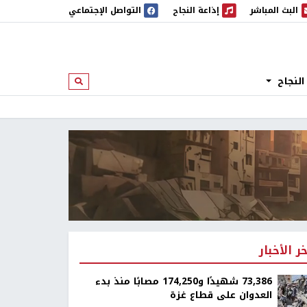
البث المباشر
إذاعة النجاح
التواصل الإجتماعي
 المباشر
إذاعة النجاح
النجاح
ابحث
خر الأخبار
73,386 شهيدًا و174,250 مصابًا منذ بدء
العدوان على قطاع غزة