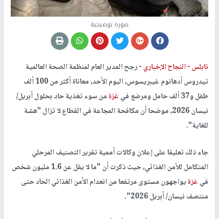
صورة توضيحية
نابلس -
النجاح الإخباري -
رجح المدير العام لمنظمة الصحة العالمية
تيدروس أدهانوم غيبريسوس، اليوم الأحد، معاناة أكثر من 100 ألف
طفل و37 ألف حامل ومرضع في
غزة
من سوء تغذية حاد بحلول أبريل/
نيسان 2026، موضحا أن مكافحة المجاعة في القطاع لا تزال "هشة
للغاية".
جاء ذلك تعليقا على إعلان وكالات أممية تقرير التصنيف المرحلي
المتكامل للأمن الغذائي، حيث ذكرت أن "ما لا يقل عن 1.6 مليون شخص
في
غزة
يواجهون مستوى مرتفعا من انعدام الأمن الغذائي الحاد حتى
منتصف نيسان/ أبريل 2026".