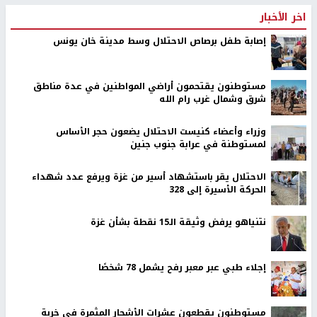
اخر الأخبار
إصابة طفل برصاص الاحتلال وسط مدينة خان يونس
مستوطنون يقتحمون أراضي المواطنين في عدة مناطق
شرق وشمال غرب رام الله
وزراء وأعضاء كنيست الاحتلال يضعون حجر الأساس
لمستوطنة في عرابة جنوب جنين
الاحتلال يقر باستشهاد أسير من غزة ويرفع عدد شهداء
الحركة الأسيرة إلى 328
نتنياهو يرفض وثيقة الـ15 نقطة بشأن غزة
إجلاء طبي عبر معبر رفح يشمل 78 شخصًا
مستوطنون يقطعون عشرات الأشجار المثمرة في خربة