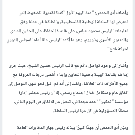
وأضاف أبو الحمص: "منذ اليوم الأول أكدنا تقديرنا للضغوط التي
تتعرض لها السلطة الوطنية الفلسطينية، وانطلقنا في عملنا وفق
تعليمات الرئيس محمود عباس، على قاعدة الحفاظ على الحقين المادي
والمعنوي للأسرى وذويهم، وهو ما أكده الرئيس علنًا أمام المجلس الثوري
لحركة فتح"
وأشار إلى وجود تواصل دائم مع نائب الرئيس حسين الشيخ، حيث جرى
إبلاغه بقناعة الهيئة بأهمية التعاون وإبداء أقصى درجات المرونة مع
جميع الأطراف ذات العلاقة. ولفت إلى أنه تم، قبل نحو شهر، التوصل إلى
اتفاق عام ومتكامل خلال اجتماع رسمي، إلا أن رئيس مجلس إدارة
مؤسسة “تمكين” أحمد مجدلاني، تنصل من الاتفاق في اليوم التالي،
محمّلًا المسؤولية في كل مرة لرئيس السلطة.
وبيّن أبو الحمص أن جهدًا كبيرًا يبذله رئيس جهاز المخابرات العامة