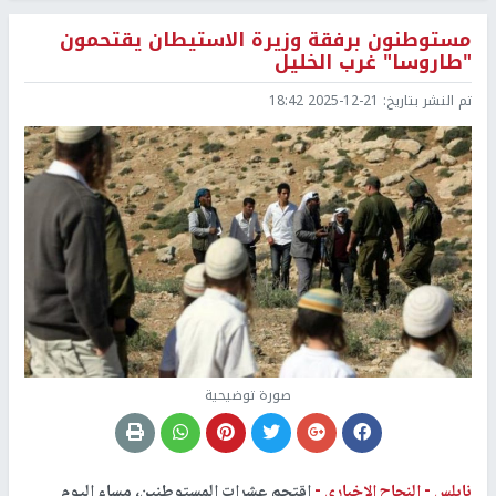
مستوطنون برفقة وزيرة الاستيطان يقتحمون
"طاروسا" غرب الخليل
تم النشر بتاريخ:
2025-12-21 18:42
صورة توضيحية
نابلس -
النجاح الإخباري -
اقتحم عشرات المستوطنين، مساء اليوم