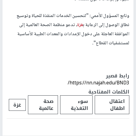
وتابع المسؤول الأممي: "لتحسين الخدمات المنقذة للحياة وتوسيع
نطاق الوصول إلى الرعاية ب
غزة
، تدعو منظمة الصحة العالمية إلى
الموافقة العاجلة على دخول الإمدادات والمعدات الطبية الأساسية
لمستشفيات القطاع".
رابط قصير
https://nn.najah.edu/BND3/
الكلمات المفتاحية
اعتقال
سوء
صحة
غزة
اطفال
التغذية
عالمية