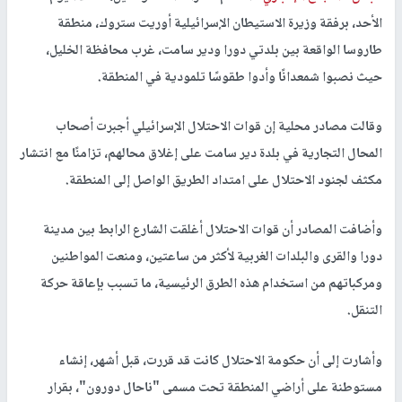
الأحد، برفقة وزيرة الاستيطان الإسرائيلية أوريت ستروك، منطقة
طاروسا الواقعة بين بلدتي دورا ودير سامت، غرب محافظة الخليل،
حيث نصبوا شمعدانًا وأدوا طقوسًا تلمودية في المنطقة.
وقالت مصادر محلية إن قوات الاحتلال الإسرائيلي أجبرت أصحاب
المحال التجارية في بلدة دير سامت على إغلاق محالهم، تزامنًا مع انتشار
مكثف لجنود الاحتلال على امتداد الطريق الواصل إلى المنطقة.
وأضافت المصادر أن قوات الاحتلال أغلقت الشارع الرابط بين مدينة
دورا والقرى والبلدات الغربية لأكثر من ساعتين، ومنعت المواطنين
ومركباتهم من استخدام هذه الطرق الرئيسية، ما تسبب بإعاقة حركة
التنقل.
وأشارت إلى أن حكومة الاحتلال كانت قد قررت، قبل أشهر، إنشاء
مستوطنة على أراضي المنطقة تحت مسمى "ناحال دورون"، بقرار