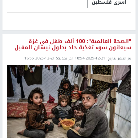
اسرى فلسطين
"الصحة العالمية": 100 ألف طفل في غزة
سيعانون سوء تغذية حاد بحلول نيسان المقبل
تم النشر بتاريخ:
2025-12-21 18:54
اخر تحديث:
2025-12-21 18:55