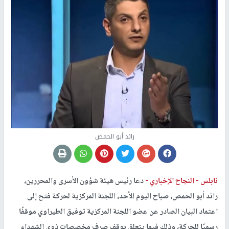
رائد أبو الحمص
نابلس -
النجاح الإخباري -
دعا رئيس هيئة شؤون الأسرى والمحررين،
رائد أبو الحمص، صباح اليوم الأحد، اللجنة المركزية لحركة فتح إلى
اعتماد البيان الصادر عن عضو اللجنة المركزية توفيق الطيراوي موقفًا
رسميًا للحركة، وذلك فيما يتعلق بوقف صرف مخصصات ذوي الشهداء