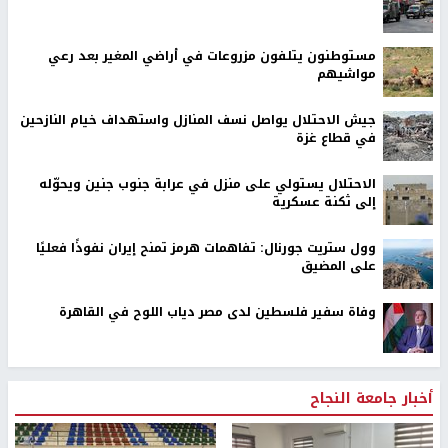
مستوطنون يتلفون مزروعات في أراضي المغير بعد رعي
مواشيهم
جيش الاحتلال يواصل نسف المنازل واستهداف خيام النازحين
في قطاع غزة
الاحتلال يستولي على منزل في عرابة جنوب جنين ويحوّله
إلى ثكنة عسكرية
وول ستريت جورنال: تفاهمات هرمز تمنح إيران نفوذًا فعليًا
على المضيق
وفاة سفير فلسطين لدى مصر دياب اللوح في القاهرة
أخبار جامعة النجاح