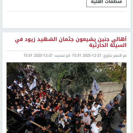
منظمات اهلية
أهالي جنين يشيعون جثمان الشهيد زيود في
السيلة الحارثية
تم النشر بتاريخ:
2025-12-21 15:31
اخر تحديث:
2025-12-21 15:31