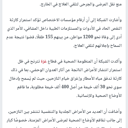
منع نقل المرضى والجرحى لتلقي العلاج في الخارج.
وأشارت الشبكة إلى أن أرقام مؤسسات الاختصاص تؤكد استمرار كارثة
النقص الحاد في الأدوات والمستلزمات الطبية داخل المشافي، الأمر الذي
أدى إلى وفاة نحو 1200 مواطن، من بينهم 155 طفلًا، قضوا نتيجة عدم
السماح بإجلائهم لتلقي العلاج.
وأكدت الشبكة أن المنظومة الصحية في قطاع
غزة
تترنح في ظل
استمرار انتشار الأمراض الناتجة عن آثار العدوان الوحشي، بما في ذلك
كارثة تدفق مياه الأمطار وإغراق خيام النازحين، حيث لم يُسمح بإدخال
سوى نحو 30 ألف خيمة من أصل 400 ألف خيمة مطلوبة، ما فاقم
الأوضاع الصحية والإنسانية.
وأضافت أن العديد من الأمراض الجلدية والتنفسية تنتشر بين النازحين،
إلى جانب تفاقم الأوضاع الصحية لمرضى الأمراض المزمنة، خصوصًا كبار