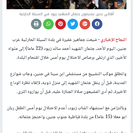
أهالي جنين يشيعون جثمان الشهيد زيود في السيلة الحارثية
النجاح الإخباري -
شيعت جماهير غفيرة في بلدة السيلة الحارثية غرب
جنين، اليوم الأحد، جثمان الشهيد أحمد سائد زيود (22 عاما) إلى مثواه
الأخير، الذي ارتقى برصاص الاحتلال يوم أمس خلال اقتحام البلدة.
وانطلق موكب التشييع من مستشفى ابن سينا في جنين، وجاب شوارع
المدينة، قبل أن ينقل جثمان الشهيد إلى منزل ذويه، لإلقاء نظرة الوداع
الاخيرة، ثم أدى المشيعون صلاة الجنازة عليه، قبل أن يواروه الثرى.
وبالتزامن مع استشهاد الشاب زيود، أعدم الاحتلال يوم أمس الطفل ريان
ابو معلا (15 عاما) من بلدة قباطية جنوب جنين، واحتجز جثمانه.