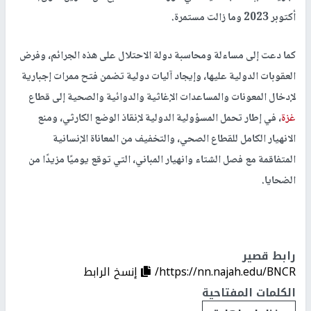
أكتوبر 2023 وما زالت مستمرة.
كما دعت إلى مساءلة ومحاسبة دولة الاحتلال على هذه الجرائم، وفرض
العقوبات الدولية عليها، وإيجاد آليات دولية تضمن فتح ممرات إجبارية
لإدخال المعونات والمساعدات الإغاثية والدوائية والصحية إلى قطاع
غزة
، في إطار تحمل المسؤولية الدولية لإنقاذ الوضع الكارثي، ومنع
الانهيار الكامل للقطاع الصحي، والتخفيف من المعاناة الإنسانية
المتفاقمة مع فصل الشتاء وانهيار المباني، التي توقع يوميًا مزيدًا من
الضحايا.
رابط قصير
https://nn.najah.edu/BNCR/
إنسخ الرابط
الكلمات المفتاحية