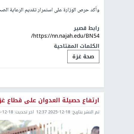
وأكد حرص الوزارة على استمرار تقديم الرعاية الصحي
رابط قصير
https://nn.najah.edu/BN54/
الكلمات المفتاحية
صحة غزة
ارتفاع حصيلة العدوان على قطاع غزة إلى 70,669 شهيدا و165
تم النشر بتاريخ:
2025-12-18 12:37
اخر تحديث:
2-18 12:40