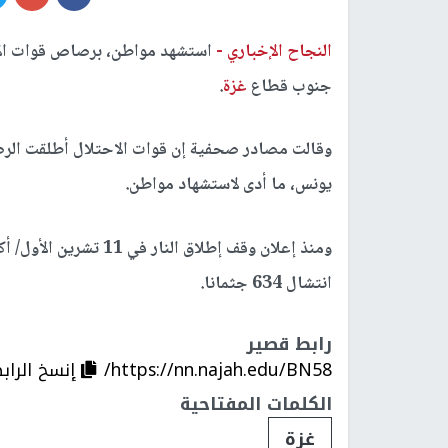
النجاح الإخباري -
استشهد مواطن، برصاص قوات الاح
جنوب قطاع
غزة
.
وقالت مصادر صحفية إن قوات الاحتلال أطلقت ال
يونس، ما أدى لاستشهاد مواطن.
انتشال 634 جثمانا.
رابط قصير
https://nn.najah.edu/BN58/
إنسخ الراب
الكلمات المفتاحية
غزة