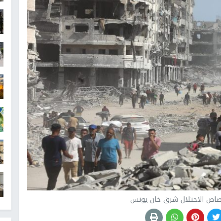
اص الاحتلال شرق خان يونس