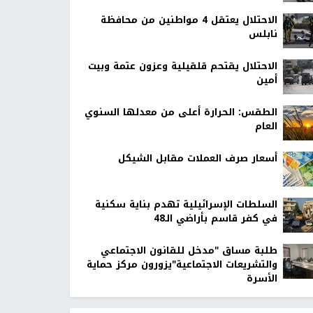
الاحتلال يعتقل 4 مواطنين من محافظة
نابلس
الاحتلال يقتحم قلقيلية وعزون عتمة وبيت
أمين
الطقس: الحرارة أعلى من معدلها السنوي
العام
أسعار صرف العملات مقابل الشيكل
السلطات الإسرائيلية تهدم بناية سكنية
في كفر قاسم بأراضي الـ48
طلبة مساق "مدخل للقانون الاجتماعي
والتشريعات الاجتماعية"يزورون مركز حماية
الأسرة