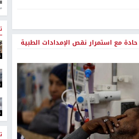
ال
منذ 1
ت
حادة مع استمرار نقص الإمدادات الطبية
ت
ت
ت
ت