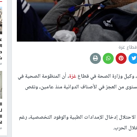
غ
ا
قطاع غزة
ط
ش
منذ 2
، وكيل وزارة الصحة في قطاع
غزة
، أن المنظومة الصحية في
توى من العجز في الأصناف الدوائية منذ عامين، ونقص
ا
ل
ا
 الاحتلال إدخال الإمدادات الطبية والوفود التخصصية، رغم
ا
لال الحرب.
من