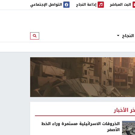
البث المباشر
إذاعة النجاح
التواصل الإجتماعي
 المباشر
إذاعة النجاح
النجاح
ابحث
خر الأخبار
الخروقات الاسرائيلية مستمرة وراء الخط
الأصفر